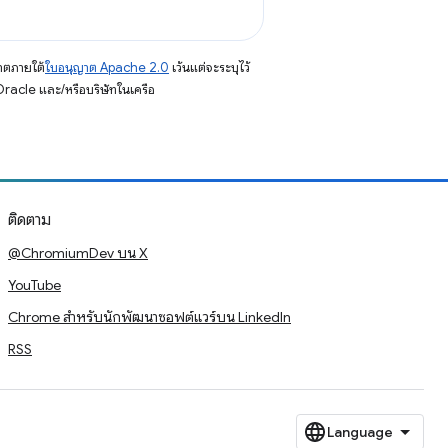
าตภายใต้
ใบอนุญาต Apache 2.0
เว้นแต่จะระบุไว้
racle และ/หรือบริษัทในเครือ
ติดตาม
@ChromiumDev บน X
YouTube
Chrome สำหรับนักพัฒนาซอฟต์แวร์บน LinkedIn
RSS