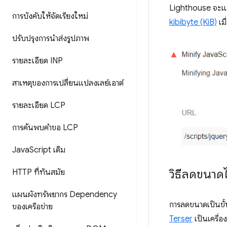
Lighthouse จะแสดง
การบังคับให้จัดเรียงใหม่
kibibyte (KiB)
เมื
ปรับปรุงการนำส่งรูปภาพ
รายละเอียด INP
สาเหตุของการเปลี่ยนแปลงเลย์เอาต์
รายละเอียด LCP
การค้นพบคำขอ LCP
Java
Script เดิม
วิธีลดขนาด
HTTP ที่ทันสมัย
แผนผังทรัพยากร Dependency
การลดขนาดเป็นขั้
ของเครือข่าย
Terser
เป็นเครื่อ