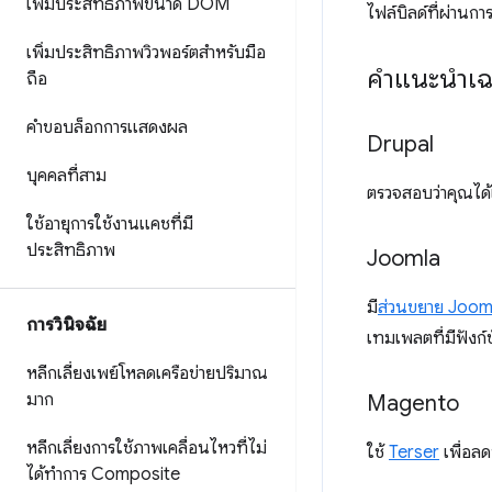
เพิ่มประสิทธิภาพขนาด DOM
ไฟล์บิลด์ที่ผ่าน
เพิ่มประสิทธิภาพวิวพอร์ตสำหรับมือ
คำแนะนำเฉ
ถือ
คำขอบล็อกการแสดงผล
Drupal
บุคคลที่สาม
ตรวจสอบว่าคุณได้เ
ใช้อายุการใช้งานแคชที่มี
ประสิทธิภาพ
Joomla
มี
ส่วนขยาย Joom
การวินิจฉัย
เทมเพลตที่มีฟังก์
หลีกเลี่ยงเพย์โหลดเครือข่ายปริมาณ
มาก
Magento
หลีกเลี่ยงการใช้ภาพเคลื่อนไหวที่ไม่
ใช้
Terser
เพื่อลด
ได้ทำการ Composite