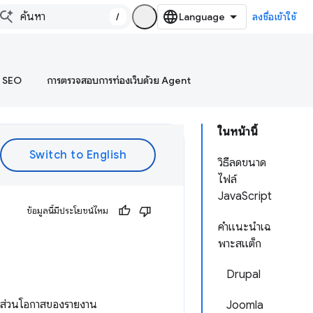
/
ลงชื่อเข้าใช้
บ SEO
การตรวจสอบการท่องเว็บด้วย Agent
ในหน้านี้
วิธีลดขนาด
ไฟล์
JavaScript
ข้อมูลนี้มีประโยชน์ไหม
คำแนะนำเฉ
พาะสแต็ก
Drupal
้ ส่วนโอกาสของรายงาน
Joomla