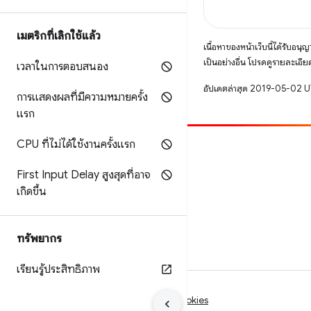
เมตริกที่เลิกใช้แล้ว
เนื้อหาของหน้าเว็บนี้ได้รับอนุ
เป็นอย่างอื่น โปรดดูรายละเอียด
เวลาในการตอบสนอง
อัปเดตล่าสุด 2019-05-02 
การแสดงผลที่มีความหมายครั้ง
แรก
CPU ที่ไม่ได้ใช้งานครั้งแรก
มีส่วนร่วม
First Input Delay สูงสุดที่อาจ
รายงานข้อบกพร่อง
เกิดขึ้น
ดูประเด็นที่เปิดอยู่
ทรัพยากร
เรียนรู้ประสิทธิภาพ
ข้อกำหนด
ความเป็นส่วนตัว
Manage cookies