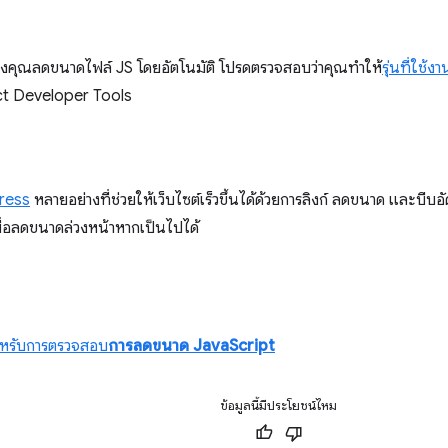
งคุณลดขนาดไฟล์ JS โดยอัตโนมัติ โปรดตรวจสอบว่าคุณทำให้
รุ่นที่ใช้ง
ct Developer Tools
Press
หลายอย่างที่ช่วยให้เว็บไซต์เร็วขึ้นได้ด้วยการลิงก์ ลดขนาด และบีบ
ื่อลดขนาดล่วงหน้าหากเป็นไปได้
ล
ําหรับการตรวจสอบ
การลดขนาด JavaScript
ข้อมูลนี้มีประโยชน์ไหม