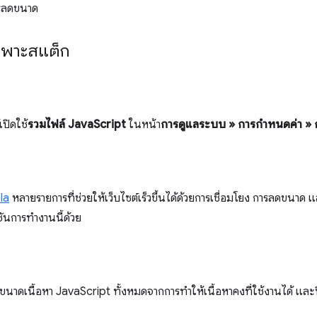
การลดขนาด
พาะสแต็ก
ปิดใช้
รวมไฟล์ JavaScript
ในหน้า
การดูแลระบบ » การกำหนดค่า »
la
หลายรายการที่ช่วยให้เว็บไซต์เร็วขึ้นได้ด้วยการเชื่อมโยง การลดขนาด แ
ชันการทำงานนี้ด้วย
ขนาดเนื้อหา JavaScript ทั้งหมดจากการทำให้เนื้อหาคงที่ใช้งานได้ และ