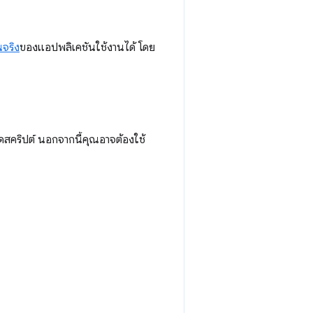
านจริง
ของแอปพลิเคชันใช้งานได้ โดย
อัดสคริปต์ นอกจากนี้คุณอาจต้องใช้