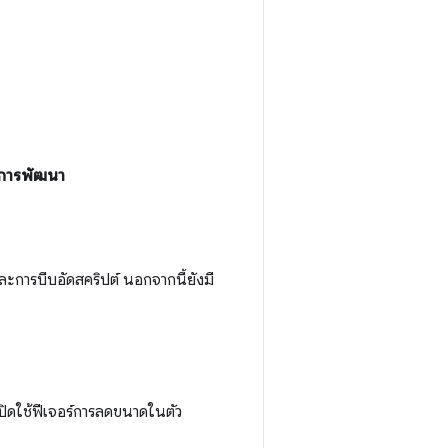
 การพัฒนา
ละการบีบอัดสคริปต์ นอกจากนี้ยังมี
ปิดใช้ฟีเจอร์การลดขนาดในตัว