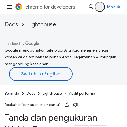
Masuk
Docs
Lighthouse
Google menggunakan teknologi AI untuk menerjemahkan
konten ke dalam bahasa pilihan Anda. Terjemahan AI mungkin
mengandung kesalahan.
Beranda
Docs
Lighthouse
Audit performa
Apakah informasi ini membantu?
Tanda dan pengukuran