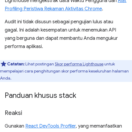
Lighthouse mengekstrak data Waktu Pengguna dari
Alat
Profiling Peristiwa Rekaman Aktivitas Chrome
.
Audit ini tidak disusun sebagai pengujian lulus atau
gagal. Ini adalah kesempatan untuk menemukan API
yang berguna dan dapat membantu Anda mengukur
performa aplikasi.
Catatan:
Lihat postingan
Skor performa Lighthouse
untuk
mempelajari cara penghitungan skor performa keseluruhan halaman
Anda.
Panduan khusus stack
Reaksi
Gunakan
React DevTools Profiler
, yang memanfaatkan