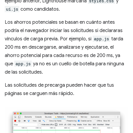
ejemplo anterior, Lighthouse marcaría
styles.css
y
ui.js
como candidatos.
Los ahorros potenciales se basan en cuánto antes
podría el navegador iniciar las solicitudes si declararas
vínculos de carga previa. Por ejemplo, si
app.js
tarda
200 ms en descargarse, analizarse y ejecutarse, el
ahorro potencial para cada recurso es de 200 ms, ya
que
app.js
ya no es un cuello de botella para ninguna
de las solicitudes.
Las solicitudes de precarga pueden hacer que tus
páginas se carguen más rápido.