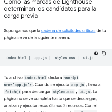
Cómo las marcas de Lighthouse
determinan los candidatos para la
carga previa
Supongamos que la
cadena de solicitudes críticas
de tu
página se ve de la siguiente manera:
Tu archivo
index.html
declara
<script
src="app.js">
. Cuando se ejecuta
app.js
, llama a
fetch()
para descargar
styles.css
y
ui.js
. La
página no se ve completa hasta que se descargan,
analizan y ejecutan esos últimos 2 recursos. Con el