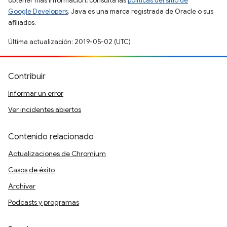
obtener más información, consulta las
políticas del sitio de
Google Developers
. Java es una marca registrada de Oracle o sus
afiliados.
Última actualización: 2019-05-02 (UTC)
Contribuir
Informar un error
Ver incidentes abiertos
Contenido relacionado
Actualizaciones de Chromium
Casos de éxito
Archivar
Podcasts y programas