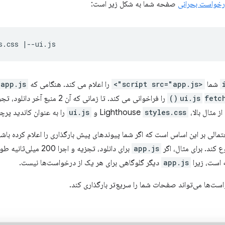
رخواست بحرانی
صفحه شما به شکل زیر است:
شما
<script src="app.js">
را اعلام می کند. هنگامی که
app.js
fetch(
ui.js
را فراخوانی می کند. تا زمانی که 
 بالا، Lighthouse
styles.css
و
ui.js
را به عنوان کاندید پرچ
الی بر این اساس است که اگر شما پیوندهای پیش بارگذاری را اعلام کرده باشی
 کند. برای مثال، اگر
app.js
برای دانلود، تجزیه و اج
app.js
دیگر گلوگاهی برای هر یک از درخواست‌ها نیست.
است‌ها می‌تواند صفحات شما را سریع‌تر بارگذاری کند.