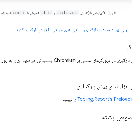
با پیوندهای پیش بارگذاری،
styles.css
و
ui.js
همزمان با
app.js
درخواست
، برای بهبود سرعت بارگیری، دارایی های حیاتی را پیش بارگیری کنید
.
گر
بزار برای پیش بارگذاری
Tooling.Report's Preloa را
ببینید.
خصوص پشته