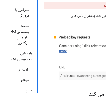
د.
سازگاری با
مرورگر
واست حیاتی شما به‌عنوان نامزدهای
ساخت
پشتیبانی ابزار
برای پیش
بارگذاری
راهنمایی
مخصوص پشته
زاویه ای
مجنتو
منابع