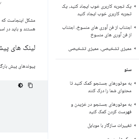
ب
یک تجربه کاربری خوب ایجاد کنید، یک
تجربه کاربری خوب ایجاد کنید
مشکل اینجاست که مر
اجتناب از فن آوری های منسوخ، اجتناب
هستند و باید در اس
از فن آوری های منسوخ
لینک های پیش 
ممیزی تشخیصی، ممیزی تشخیصی
پیوندهای پیش بارگذاری را در HTML خود اعلام کنید تا به مرورگر دستور دهید م
سئو
به موتورهای جستجو کمک کنید تا
محتوای شما را درک کنند
به موتورهای جستجو در خزیدن و
فهرست کردن کمک کنید
تغییرات سازگار با موبایل