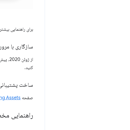
برای راهنمایی بیشتر
سازگاری با مرور
از ژوئن 2020، پیش بارگیری در مرورگرهای مبتنی بر Chromium پشتیبانی می‌شود. برای به روز رسانی
کنید.
ساخت پشتیبانی ا
صفحه
ding Assets
راهنمایی م