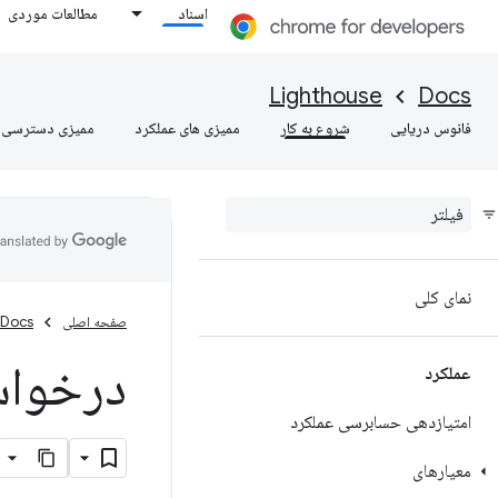
اسناد
مطالعات موردی
Lighthouse
Docs
فانوس دریایی
شروع به کار
ممیزی های عملکرد
ممیزی دسترسی
نمای کلی
صفحه اصلی
Docs
درخواست
عملکرد
امتیازدهی حسابرسی عملکرد
معیارهای