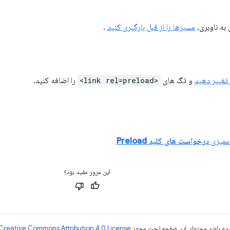
به ناوبری،
مسیرها را از قبل بارگیری کنید
.
تغییر دهید
و تگ های
<link rel=preload>
را اضافه کنید.
 ممیزی
درخواست های کلید Preload
این مرور مفید بود؟
ر شده باشد،‌محتوای این صفحه تحت مجوز
Creative Commons Attribution 4.0 License