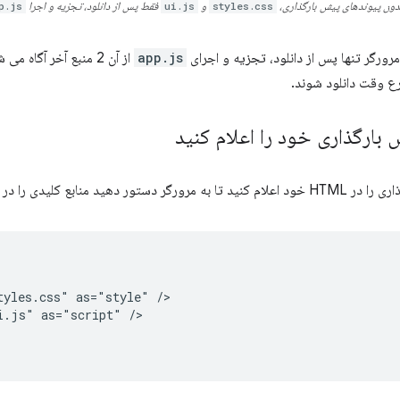
دون پیوندهای پیش بارگذاری،
styles.css
و
ui.js
فقط پس از دانلود، تجزیه و اجرا
p.js
ورگر تنها پس از دانلود، تجزیه و اجرای
app.js
از آن 2 منبع آخر آگاه 
رع وقت دانلود شوند.
بارگذاری خود را اعلام کنید
نابع کلیدی را در اسرع وقت دانلود کند.
yles.css" as="style" />

i.js" as="script" />
