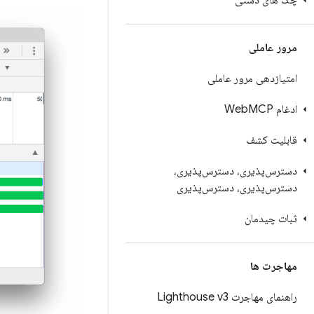
چک های دستی
مرور عاملی
امتیازدهی مرور عاملی
ادغام Web
MCP
قابلیت کشف
دسترس‌پذیری، دسترس‌پذیری،
دسترس‌پذیری، دسترس‌پذیری
ثبات چیدمان
مهاجرت ها
راهنمای مهاجرت Lighthouse v3