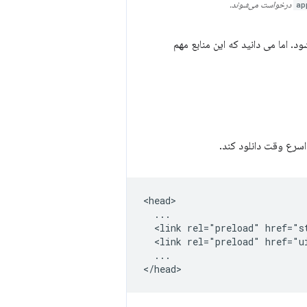
ap
درخواست می‌شوند.
می شود. اما می دانید که این منابع مهم
<head>

  ...

  <link rel="preload" href="st
  <link rel="preload" href="u
  ...
