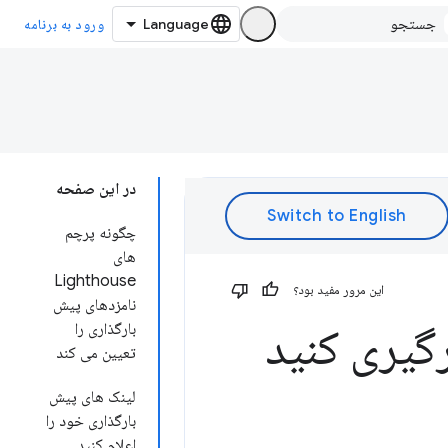
ورود به برنامه
در این صفحه
چگونه پرچم
های
Lighthouse
این مرور مفید بود؟
نامزدهای پیش
گیری کنید
بارگذاری را
تعیین می کند
لینک های پیش
بارگذاری خود را
اعلام کنید