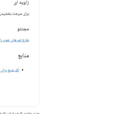
زاویه ای
برای سرعت بخشیدن 
مجنتو
طرح تم های خود را 
منابع
کد منبع برای
جز در مواردی که غیر از این ذک