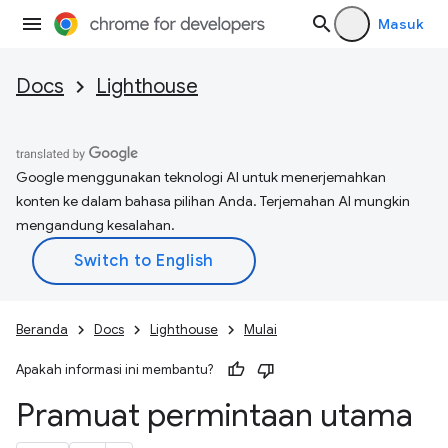
Masuk
Docs
Lighthouse
Google menggunakan teknologi AI untuk menerjemahkan
konten ke dalam bahasa pilihan Anda. Terjemahan AI mungkin
mengandung kesalahan.
Beranda
Docs
Lighthouse
Mulai
Apakah informasi ini membantu?
Pramuat permintaan utama