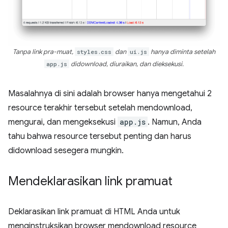
Tanpa link pra-muat,
styles.css
dan
ui.js
hanya diminta setelah
app.js
didownload, diuraikan, dan dieksekusi.
Masalahnya di sini adalah browser hanya mengetahui 2
resource terakhir tersebut setelah mendownload,
mengurai, dan mengeksekusi
app.js
. Namun, Anda
tahu bahwa resource tersebut penting dan harus
didownload sesegera mungkin.
Mendeklarasikan link pramuat
Deklarasikan link pramuat di HTML Anda untuk
menginstruksikan browser mendownload resource