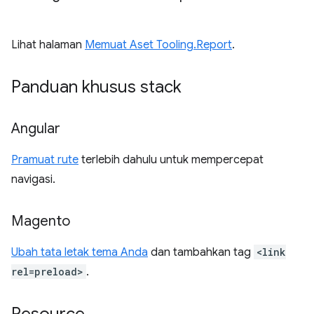
Lihat halaman
Memuat Aset Tooling.Report
.
Panduan khusus stack
Angular
Pramuat rute
terlebih dahulu untuk mempercepat
navigasi.
Magento
Ubah tata letak tema Anda
dan tambahkan tag
<link
rel=preload>
.