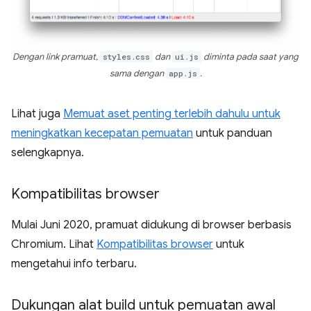
Dengan link pramuat,
styles.css
dan
ui.js
diminta pada saat yang
sama dengan
app.js
.
Lihat juga
Memuat aset penting terlebih dahulu untuk
meningkatkan kecepatan pemuatan
untuk panduan
selengkapnya.
Kompatibilitas browser
Mulai Juni 2020, pramuat didukung di browser berbasis
Chromium. Lihat
Kompatibilitas browser
untuk
mengetahui info terbaru.
Dukungan alat build untuk pemuatan awal