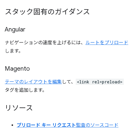
スタック固有のガイダンス
Angular
ナビゲーションの速度を上げるには、
ルートをプリロード
します。
Magento
テーマのレイアウトを編集
して、
<link rel=preload>
タグを追加します。
リソース
プリロード キー リクエスト
監査のソースコード