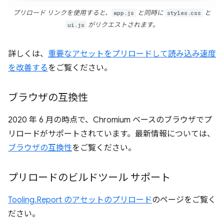
プリロード リンクを使用すると、
app.js
と同時に
styles.css
と
ui.js
がリクエストされます。
詳しくは、
重要なアセットをプリロードして読み込み速度
を改善する
をご覧ください。
ブラウザの互換性
2020 年 6 月の時点で、Chromium ベースのブラウザでプ
リロードがサポートされています。最新情報については、
ブラウザの互換性
をご覧ください。
プリロードのビルドツール サポート
Tooling.Report のアセットのプリロード
のページをご覧く
ださい。