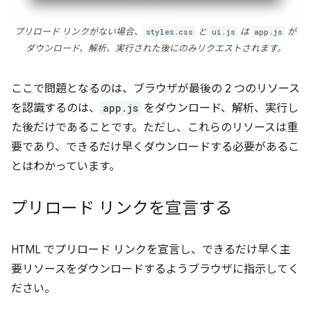
プリロード リンクがない場合、
styles.css
と
ui.js
は
app.js
が
ダウンロード、解析、実行された後にのみリクエストされます。
ここで問題となるのは、ブラウザが最後の 2 つのリソース
を認識するのは、
app.js
をダウンロード、解析、実行し
た後だけであることです。ただし、これらのリソースは重
要であり、できるだけ早くダウンロードする必要があるこ
とはわかっています。
プリロード リンクを宣言する
HTML でプリロード リンクを宣言し、できるだけ早く主
要リソースをダウンロードするようブラウザに指示してく
ださい。