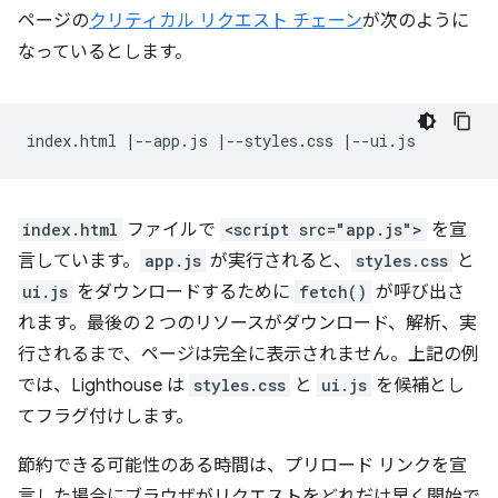
ページの
クリティカル リクエスト チェーン
が次のように
なっているとします。
index.html
ファイルで
<script src="app.js">
を宣
言しています。
app.js
が実行されると、
styles.css
と
ui.js
をダウンロードするために
fetch()
が呼び出さ
れます。最後の 2 つのリソースがダウンロード、解析、実
行されるまで、ページは完全に表示されません。上記の例
では、Lighthouse は
styles.css
と
ui.js
を候補とし
てフラグ付けします。
節約できる可能性のある時間は、プリロード リンクを宣
言した場合にブラウザがリクエストをどれだけ早く開始で