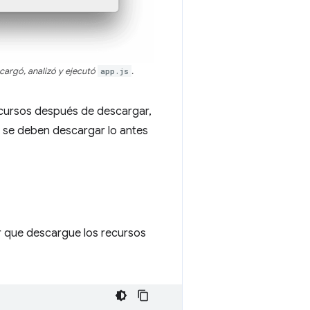
cargó, analizó y ejecutó
app.js
.
ecursos después de descargar,
 se deben descargar lo antes
r que descargue los recursos