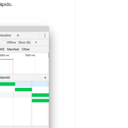
ápido.