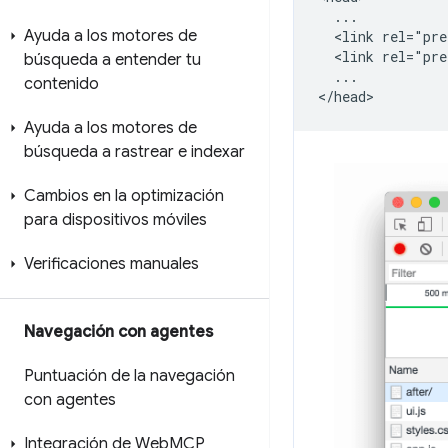
  ...

Ayuda a los motores de
  <link rel="pre
  <link rel="pre
búsqueda a entender tu
  ...

contenido
Ayuda a los motores de
búsqueda a rastrear e indexar
Cambios en la optimización
para dispositivos móviles
Verificaciones manuales
Navegación con agentes
Puntuación de la navegación
con agentes
Integración de Web
MCP