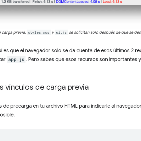
e carga previa,
styles.css
y
ui.js
se solicitan solo después de que se des
í es que el navegador solo se da cuenta de esos últimos 2 r
utar
app.js
. Pero sabes que esos recursos son importantes y
s vínculos de carga previa
s de precarga en tu archivo HTML para indicarle al navegado
osible.