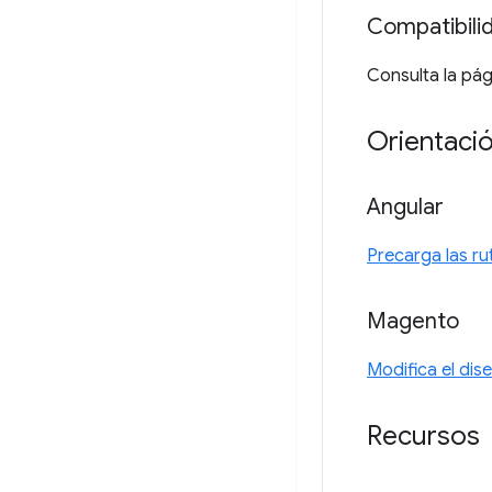
Compatibili
Consulta la pá
Orientació
Angular
Precarga las ru
Magento
Modifica el dis
Recursos