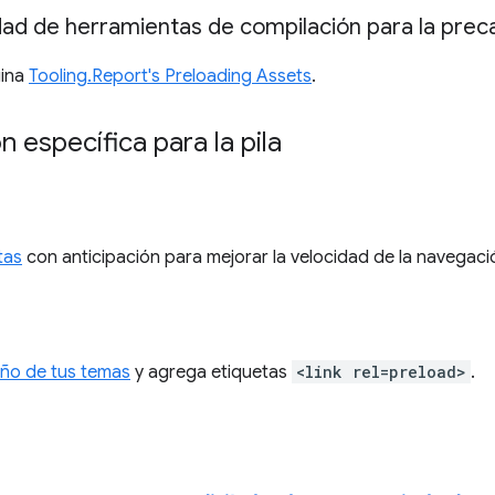
dad de herramientas de compilación para la prec
gina
Tooling.Report's Preloading Assets
.
n específica para la pila
tas
con anticipación para mejorar la velocidad de la navegaci
eño de tus temas
y agrega etiquetas
<link rel=preload>
.