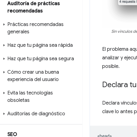
Auditoría de prácticas
recomendadas
Prácticas recomendadas
generales
Sin vínculos d
Haz que tu página sea rápida
El problema aqu
analizar y ejec
Haz que tu página sea segura
posible.
Cómo crear una buena
experiencia del usuario
Declara tu
Evita las tecnologías
obsoletas
Declara vínculo
clave lo antes p
Auditorías de diagnóstico
SEO
<head>
