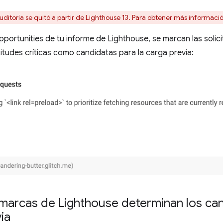
uditoría se quitó a partir de Lighthouse 13. Para obtener más informaci
pportunities de tu informe de Lighthouse, se marcan las solici
itudes críticas como candidatas para la carga previa:
marcas de Lighthouse determinan los can
ia