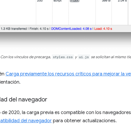
Con los vínculos de precarga,
styles.css
y
ui.js
se solicitan al mismo 
ién
Carga previamente los recursos críticos para mejorar la v
ientación.
dad del navegador
io de 2020, la carga previa es compatible con los navegador
tibilidad del navegador
para obtener actualizaciones.