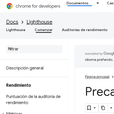
Documentos
Cas
Docs
Lighthouse
Lighthouse
Comenzar
Auditorías de rendimiento
idioma preferido.
Descripción general
Página principal
Rendimiento
Preca
Puntuación de la auditoría de
rendimiento