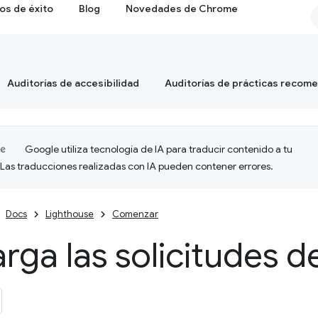
os de éxito
Blog
Novedades de Chrome
Auditorías de accesibilidad
Auditorías de prácticas recom
Google utiliza tecnología de IA para traducir contenido a tu
 Las traducciones realizadas con IA pueden contener errores.
Docs
Lighthouse
Comenzar
rga las solicitudes d