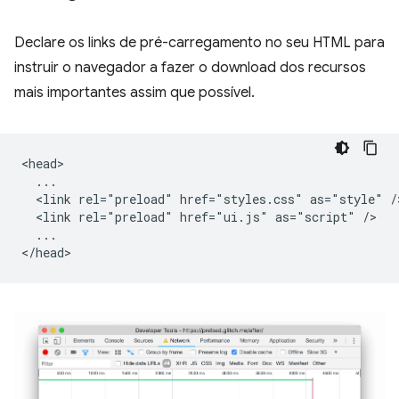
Declare os links de pré-carregamento no seu HTML para
instruir o navegador a fazer o download dos recursos
mais importantes assim que possível.
<head>

  ...

  <link rel="preload" href="styles.css" as="style" />
  <link rel="preload" href="ui.js" as="script" />

  ...
