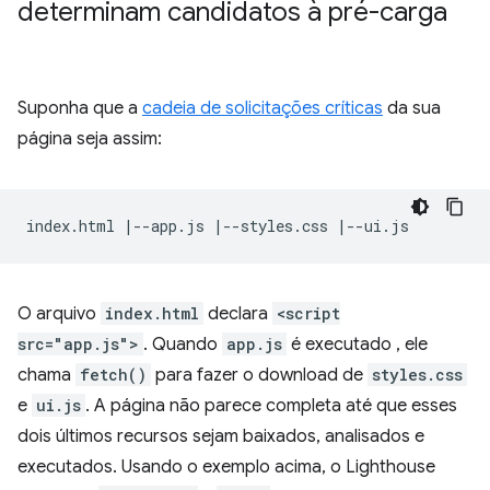
determinam candidatos à pré-carga
Suponha que a
cadeia de solicitações críticas
da sua
página seja assim:
O arquivo
index.html
declara
<script
src="app.js">
. Quando
app.js
é executado , ele
chama
fetch()
para fazer o download de
styles.css
e
ui.js
. A página não parece completa até que esses
dois últimos recursos sejam baixados, analisados e
executados. Usando o exemplo acima, o Lighthouse