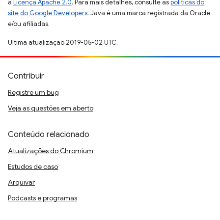
a
Licença Apache 2.0
. Para mais detalhes, consulte as
políticas do
site do Google Developers
. Java é uma marca registrada da Oracle
e/ou afiliadas.
Última atualização 2019-05-02 UTC.
Contribuir
Registre um bug
Veja as questões em aberto
Conteúdo relacionado
Atualizações do Chromium
Estudos de caso
Arquivar
Podcasts e programas