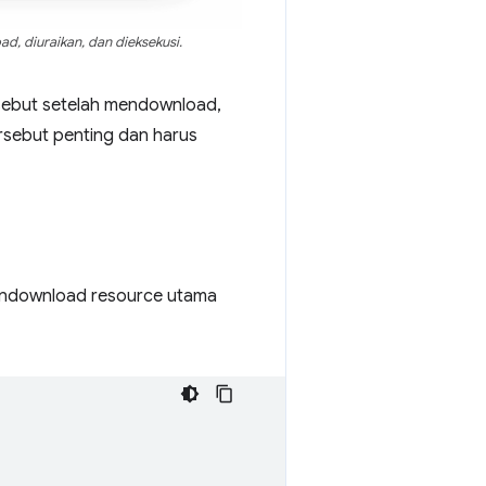
d, diuraikan, dan dieksekusi.
rsebut setelah mendownload,
rsebut penting dan harus
mendownload resource utama