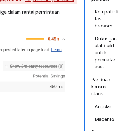
Kompatibili
iga dalam rantai permintaan
tas
browser
Dukungan
alat build
untuk
pemuatan
awal
Panduan
khusus
stack
Angular
Magento