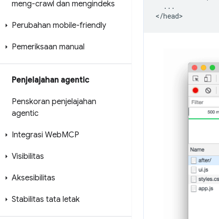
meng-crawl dan mengindeks
  ...

Perubahan mobile-friendly
Pemeriksaan manual
Penjelajahan agentic
Penskoran penjelajahan
agentic
Integrasi Web
MCP
Visibilitas
Aksesibilitas
Stabilitas tata letak