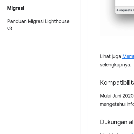
Migrasi
Panduan Migrasi Lighthouse
v3
Lihat juga
Memu
selengkapnya.
Kompatibili
Mulai Juni 202
mengetahui info
Dukungan al