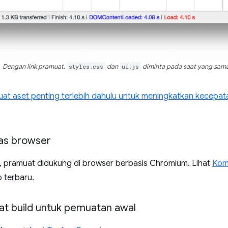
Dengan link pramuat,
styles.css
dan
ui.js
diminta pada saat yang sam
at aset penting terlebih dahulu untuk meningkatkan kecepa
tas browser
0, pramuat didukung di browser berbasis Chromium. Lihat
Komp
 terbaru.
at build untuk pemuatan awal