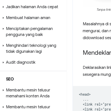
Jadikan halaman Anda cepat
Tanpa lin
Membuat halaman aman
Masalahnya di 
Menciptakan pengalaman
mengurai, dan
pengguna yang baik
didownload ses
Menghindari teknologi yang
Mendeklar
tidak digunakan lagi
Audit diagnostik
Deklarasikan l
sesegera mungk
SEO
Membantu mesin telusur
<head>

memahami konten Anda
  ...

  <link rel="pre
Membantu mesin telusur
  <link rel="pre