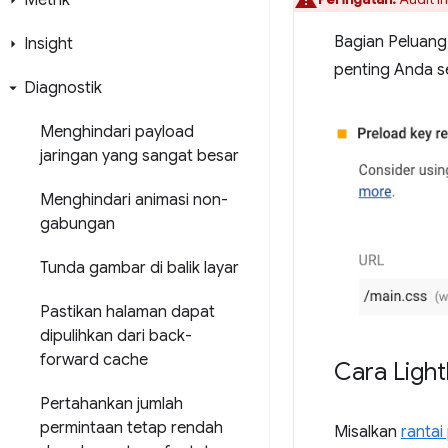
Metrik
Bagian Peluang
Insight
penting Anda s
Diagnostik
Menghindari payload
jaringan yang sangat besar
Menghindari animasi non-
gabungan
Tunda gambar di balik layar
Pastikan halaman dapat
dipulihkan dari back-
forward cache
Cara Ligh
Pertahankan jumlah
permintaan tetap rendah
Misalkan
rantai