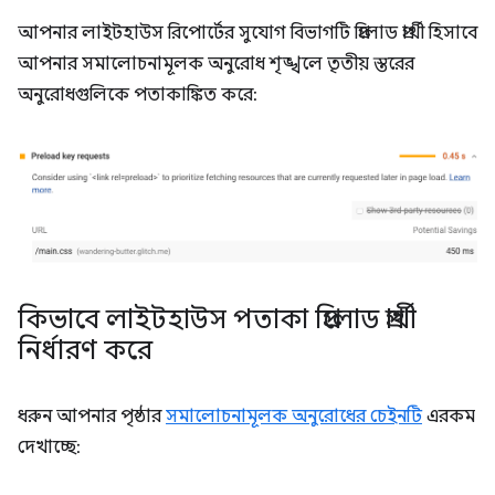
আপনার লাইটহাউস রিপোর্টের সুযোগ বিভাগটি প্রিলোড প্রার্থী হিসাবে
আপনার সমালোচনামূলক অনুরোধ শৃঙ্খলে তৃতীয় স্তরের
অনুরোধগুলিকে পতাকাঙ্কিত করে:
কিভাবে লাইটহাউস পতাকা প্রিলোড প্রার্থী
নির্ধারণ করে
ধরুন আপনার পৃষ্ঠার
সমালোচনামূলক অনুরোধের চেইনটি
এরকম
দেখাচ্ছে: