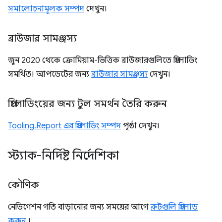
সমালোচনামূলক সম্পদ
দেখুন।
ব্রাউজার সামঞ্জস্য
জুন 2020 থেকে ক্রোমিয়াম-ভিত্তিক ব্রাউজারগুলিতে প্রিলোডিং
সমর্থিত। আপডেটের জন্য
ব্রাউজার সামঞ্জস্য
দেখুন।
প্রিলোডিংয়ের জন্য টুল সমর্থন তৈরি করুন
Tooling.Report এর প্রিলোডিং সম্পদ
পৃষ্ঠা দেখুন।
স্ট্যাক-নির্দিষ্ট নির্দেশিকা
কৌণিক
নেভিগেশন গতি বাড়ানোর জন্য সময়ের আগে
রুটগুলি প্রিলোড
করুন
।