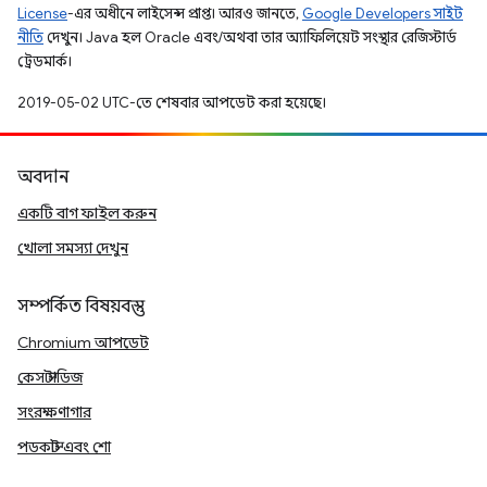
License
-এর অধীনে লাইসেন্স প্রাপ্ত। আরও জানতে,
Google Developers সাইট
নীতি
দেখুন। Java হল Oracle এবং/অথবা তার অ্যাফিলিয়েট সংস্থার রেজিস্টার্ড
ট্রেডমার্ক।
2019-05-02 UTC-তে শেষবার আপডেট করা হয়েছে।
অবদান
একটি বাগ ফাইল করুন
খোলা সমস্যা দেখুন
সম্পর্কিত বিষয়বস্তু
Chromium আপডেট
কেস স্টাডিজ
সংরক্ষণাগার
পডকাস্ট এবং শো