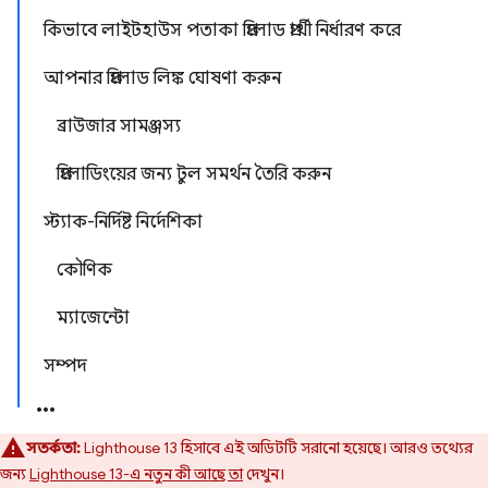
কিভাবে লাইটহাউস পতাকা প্রিলোড প্রার্থী নির্ধারণ করে
আপনার প্রিলোড লিঙ্ক ঘোষণা করুন
ব্রাউজার সামঞ্জস্য
প্রিলোডিংয়ের জন্য টুল সমর্থন তৈরি করুন
স্ট্যাক-নির্দিষ্ট নির্দেশিকা
কৌণিক
ম্যাজেন্টো
সম্পদ
সতর্কতা:
Lighthouse 13 হিসাবে এই অডিটটি সরানো হয়েছে। আরও তথ্যের
জন্য
Lighthouse 13-এ নতুন কী আছে তা
দেখুন।