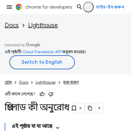
সাইন-ইন করুন
Docs
Lighthouse
এই পৃষ্ঠাটি
Cloud Translation API
অনুবাদ করেছে।
হোম
Docs
Lighthouse
শুরু করুন
এটি কাজে লেগেছে?
প্রিলোড কী অনুরোধ
এই পৃষ্ঠায় যা যা আছে