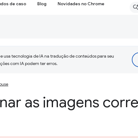
udos de caso
Blog
Novidades no Chrome
 usa tecnologia de IA na tradução de conteúdos para seu
uções com IA podem ter erros.
ouse
nar as imagens corr