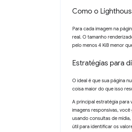
Como o Lighthous
Para cada imagem na pági
real. O tamanho renderizad
pelo menos 4 KiB menor que 
Estratégias para 
O ideal é que sua página n
coisa maior do que isso re
A principal estratégia pa
imagens responsivas, você 
usando consultas de mídia, 
útil para identificar os valo