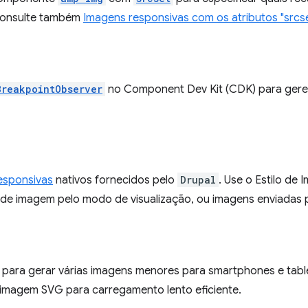
Consulte também
Imagens responsivas com os atributos "srcset"
BreakpointObserver
no Component Dev Kit (CDK) para gere
responsivas
nativos fornecidos pelo
Drupal
. Use o Estilo de
de imagem pelo modo de visualização, ou imagens enviadas 
para gerar várias imagens menores para smartphones e table
imagem SVG para carregamento lento eficiente.