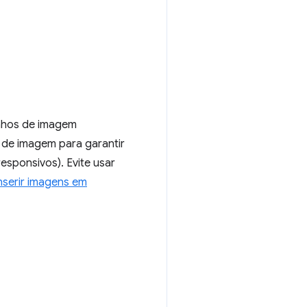
nhos de imagem
t de imagem para garantir
esponsivos). Evite usar
nserir imagens em