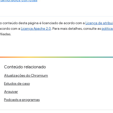
 o conteúdo desta página é licenciado de acordo com a
Licença de atrib
 acordo com a
Licença Apache 2.0
. Para mais detalhes, consulte as
polític
iliadas.
Conteúdo relacionado
Atualizações do Chromium
Estudos de caso
Arquivar
Podcasts e programas