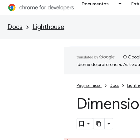
Documentos
Est
Docs
Lighthouse
O Google
idioma de preferência. As trad
Página inicial
Docs
Lighth
Dimensio