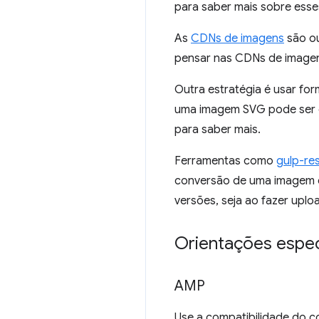
para saber mais sobre esses
As
CDNs de imagens
são ou
pensar nas CDNs de imagen
Outra estratégia é usar f
uma imagem SVG pode ser 
para saber mais.
Ferramentas como
gulp-re
conversão de uma imagem e
versões, seja ao fazer uplo
Orientações especí
AMP
Use a compatibilidade do