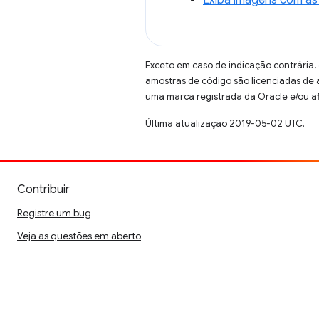
Exceto em caso de indicação contrária,
amostras de código são licenciadas de
uma marca registrada da Oracle e/ou af
Última atualização 2019-05-02 UTC.
Contribuir
Registre um bug
Veja as questões em aberto