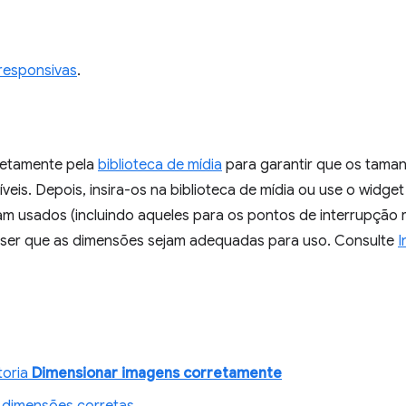
 responsivas
.
retamente pela
biblioteca de mídia
para garantir que os tama
veis. Depois, insira-os na biblioteca de mídia ou use o widge
m usados (incluindo aqueles para os pontos de interrupção r
o ser que as dimensões sejam adequadas para uso. Consulte
I
toria
Dimensionar imagens corretamente
 dimensões corretas