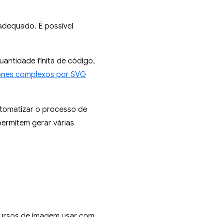
adequado. É possível
ntidade finita de código,
cones complexos por SVG
tomatizar o processo de
ermitem gerar várias
cursos de imagem usar com