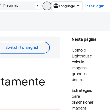
/
Fazer login
Nesta página
Como o
Lighthouse
calcula
imagens
grandes
etamente
demais
Estratégias
para
dimensionar
imagens