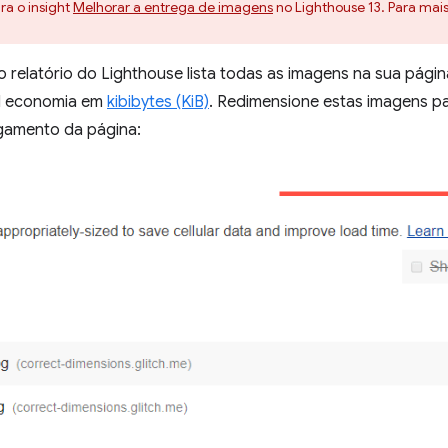
ra o insight
Melhorar a entrega de imagens
no Lighthouse 13. Para mai
 relatório do Lighthouse lista todas as imagens na sua pág
el economia em
kibibytes (KiB)
. Redimensione estas imagens p
gamento da página: