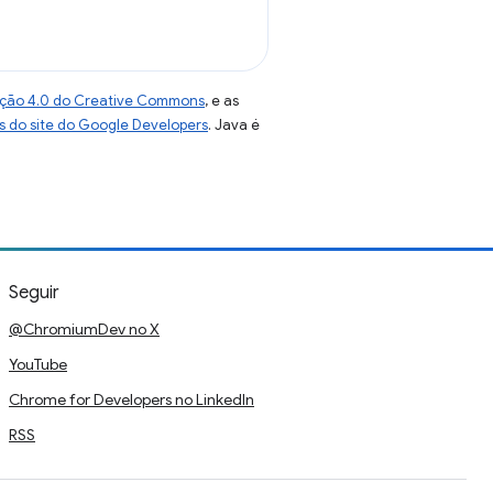
uição 4.0 do Creative Commons
, e as
as do site do Google Developers
. Java é
Seguir
@ChromiumDev no X
YouTube
Chrome for Developers no LinkedIn
RSS