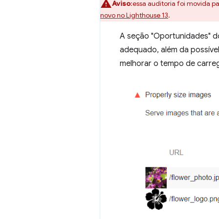
Aviso
:essa auditoria foi movida pa
novo no Lighthouse 13
.
A seção "Oportunidades" do
adequado, além da possív
melhorar o tempo de carre