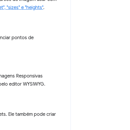
, "sizes" e "heights"
.
nciar pontos de
 Imagens Responsivas
pelo editor WYSIWYG.
ts. Ele também pode criar