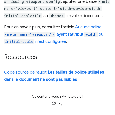
a missing viewport config
, ajoutez une balise
<meta
name="viewport" content="width=device-width,
initial-scale=1">
au
<head>
de votre document.
Pour en savoir plus, consultez l'article
Aucune balise
<meta name="viewport">
ayant l'attribut
width
ou
initial-scale
n'est configurée
.
Ressources
Code source de l'audit
Les tailles de police utilisées
dans le document ne sont pas lisibles
Ce contenu vous a-t-il été utile ?