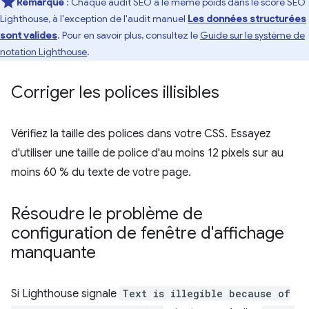
Remarque
: Chaque audit SEO a le même poids dans le score SEO
Lighthouse, à l'exception de l'audit manuel
Les données structurées
sont valides
. Pour en savoir plus, consultez le
Guide sur le système de
notation Lighthouse
.
Corriger les polices illisibles
Vérifiez la taille des polices dans votre CSS. Essayez
d'utiliser une taille de police d'au moins 12 pixels sur au
moins 60 % du texte de votre page.
Résoudre le problème de
configuration de fenêtre d'affichage
manquante
Si Lighthouse signale
Text is illegible because of