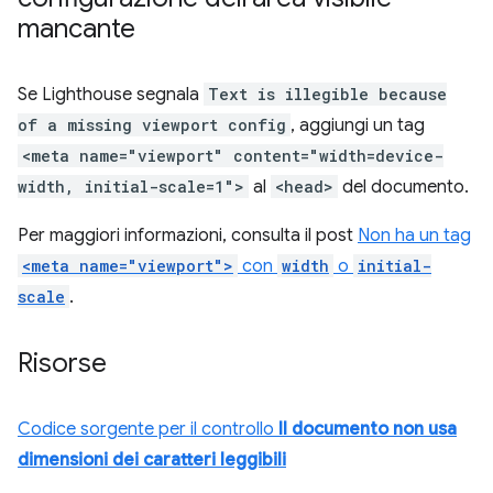
mancante
Se Lighthouse segnala
Text is illegible because
of a missing viewport config
, aggiungi un tag
<meta name="viewport" content="width=device-
width, initial-scale=1">
al
<head>
del documento.
Per maggiori informazioni, consulta il post
Non ha un tag
<meta name="viewport">
con
width
o
initial-
scale
.
Risorse
Codice sorgente per il controllo
Il documento non usa
dimensioni dei caratteri leggibili