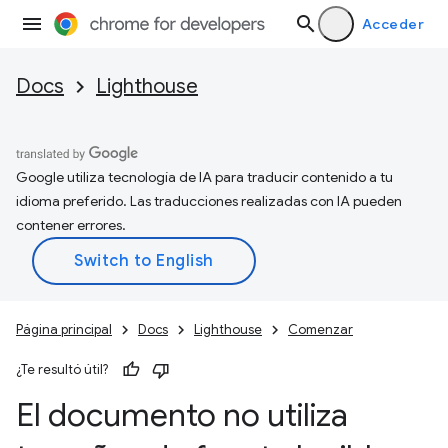
Acceder
Docs
Lighthouse
Google utiliza tecnología de IA para traducir contenido a tu
idioma preferido. Las traducciones realizadas con IA pueden
contener errores.
Página principal
Docs
Lighthouse
Comenzar
¿Te resultó útil?
El documento no utiliza