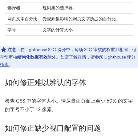
选择器
规则集的选择器。
网页文本百分比
受规则集影响的网页文字所占的百分比。
字号
文字的计算大小。
注意
：在 Lighthouse SEO 得分中，每项 SEO 审核的权重都相同，但
手动审核
结构化数据有效
除外。如需了解详情，请参阅
Lighthouse 评分
指南
。
如何修正难以辨认的字体
检查 CSS 中的字体大小。请尽量让页面上至少 60% 的文字
的字号不小于 12 像素。
如何修正缺少视口配置的问题