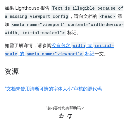
如果 Lighthouse 报告
Text is illegible because of
a missing viewport config
，请向文档的
<head>
添
加
<meta name="viewport" content="width=device-
width, initial-scale=1">
标记。
如需了解详情，请参阅
没有包含
width
或
initial-
scale
的
<meta name="viewport">
标记
一文。
资源
“文档未使用清晰可辨的字体大小”审核的源代码
该内容对您有帮助吗？