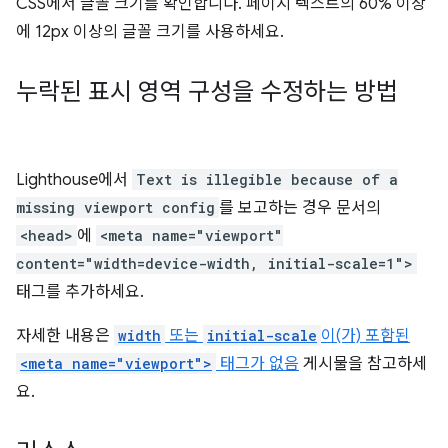
CSS에서 글꼴 크기를 확인합니다. 페이지 텍스트의 60% 이상
에 12px 이상의 글꼴 크기를 사용하세요.
누락된 표시 영역 구성을 수정하는 방법
Lighthouse에서
Text is illegible because of a
missing viewport config
를 보고하는 경우 문서의
<head>
에
<meta name="viewport"
content="width=device-width, initial-scale=1">
태그를 추가하세요.
자세한 내용은
width
또는
initial-scale
이(가) 포함된
<meta name="viewport">
태그가 없음
게시물을 참고하세
요.