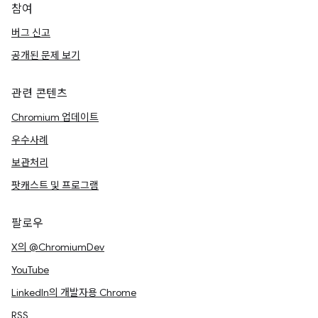
참여
버그 신고
공개된 문제 보기
관련 콘텐츠
Chromium 업데이트
우수사례
보관처리
팟캐스트 및 프로그램
팔로우
X의 @ChromiumDev
YouTube
LinkedIn의 개발자용 Chrome
RSS