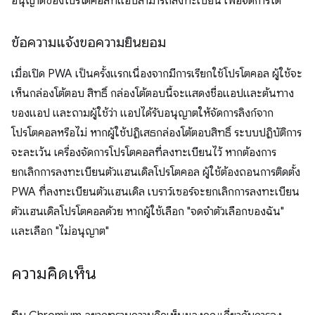
อนุญาตของโปรโตคอลที่แอปสามารถลงทะเบียน เพื่อจัดการได้
ข้อความแจ้งขอความยินยอม
เมื่อเปิด PWA เป็นครั้งแรกเนื่องจากมีการเรียกใช้โปรโตคอล ผู้ใช้จะ
เห็นกล่องโต้ตอบ สิทธิ์ กล่องโต้ตอบนี้จะแสดงชื่อแอปและต้นทาง
ของแอป และถามผู้ใช้ว่า แอปได้รับอนุญาตให้จัดการลิงก์จาก
โปรโตคอลหรือไม่ หากผู้ใช้ปฏิเสธกล่องโต้ตอบสิทธิ์ ระบบปฏิบัติการ
จะละเว้น เครื่องจัดการโปรโตคอลที่ลงทะเบียนไว้ หากต้องการ
ยกเลิกการลงทะเบียนตัวแฮนเดิลโปรโตคอล ผู้ใช้ต้องถอนการติดตั้ง
PWA ที่ลงทะเบียนตัวแฮนเดิล เบราว์เซอร์จะยกเลิกการลงทะเบียน
ตัวแฮนเดิลโปรโตคอลด้วย หากผู้ใช้เลือก "จดจำตัวเลือกของฉัน"
และเลือก "ไม่อนุญาต"
ความคิดเห็น