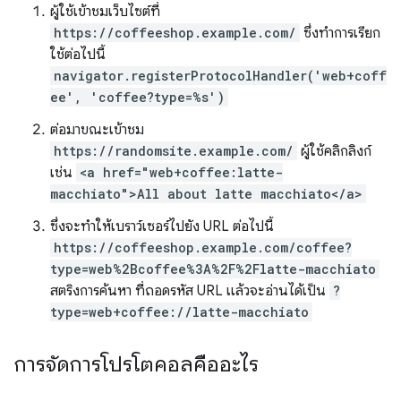
ผู้ใช้เข้าชมเว็บไซต์ที่
https://coffeeshop.example.com/
ซึ่งทำการเรียก
ใช้ต่อไปนี้
navigator.registerProtocolHandler('web+coff
ee', 'coffee?type=%s')
ต่อมาขณะเข้าชม
https://randomsite.example.com/
ผู้ใช้คลิกลิงก์
เช่น
<a href="web+coffee:latte-
macchiato">All about latte macchiato</a>
ซึ่งจะทำให้เบราว์เซอร์ไปยัง URL ต่อไปนี้
https://coffeeshop.example.com/coffee?
type=web%2Bcoffee%3A%2F%2Flatte-macchiato
สตริงการค้นหา ที่ถอดรหัส URL แล้วจะอ่านได้เป็น
?
type=web+coffee://latte-macchiato
การจัดการโปรโตคอลคืออะไร