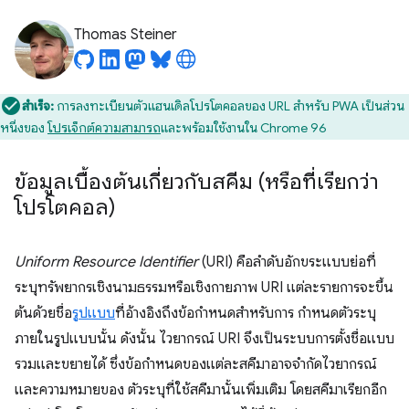
Thomas Steiner
สำเร็จ:
การลงทะเบียนตัวแฮนเดิลโปรโตคอลของ URL สำหรับ PWA เป็นส่วน
หนึ่งของ
โปรเจ็กต์ความสามารถ
และพร้อมใช้งานใน Chrome 96
ข้อมูลเบื้องต้นเกี่ยวกับสคีม (หรือที่เรียกว่า
โปรโตคอล)
Uniform Resource Identifier
(URI) คือลำดับอักขระแบบย่อที่
ระบุทรัพยากรเชิงนามธรรมหรือเชิงกายภาพ URI แต่ละรายการจะขึ้น
ต้นด้วยชื่อ
รูปแบบ
ที่อ้างอิงถึงข้อกำหนดสำหรับการ กำหนดตัวระบุ
ภายในรูปแบบนั้น ดังนั้น ไวยากรณ์ URI จึงเป็นระบบการตั้งชื่อแบบ
รวมและขยายได้ ซึ่งข้อกำหนดของแต่ละสคีมาอาจจำกัดไวยากรณ์
และความหมายของ ตัวระบุที่ใช้สคีมานั้นเพิ่มเติม โดยสคีมาเรียกอีก