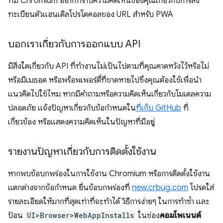
ทีม Chromium อยากทราบความคิดเห็นของคุณเกี่ยวกับการลง
ทะเบียนตัวแฮนเดิลโปรโตคอลของ URL สำหรับ PWA
บอกเราเกี่ยวกับการออกแบบ API
มีสิ่งใดเกี่ยวกับ API ที่ทำงานไม่เป็นไปตามที่คุณคาดหวังไว้หรือไม่
หรือมีเมธอด หรือพร็อพเพอร์ตี้ที่ขาดหายไปซึ่งคุณต้องใช้เพื่อนำ
แนวคิดไปใช้ไหม หากมีคำถามหรือความคิดเห็นเกี่ยวกับโมเดลความ
ปลอดภัย แจ้งปัญหาเกี่ยวกับข้อกำหนดใน
ที่เก็บ GitHub
ที่
เกี่ยวข้อง หรือแสดงความคิดเห็นในปัญหาที่มีอยู่
รายงานปัญหาเกี่ยวกับการติดตั้งใช้งาน
หากพบข้อบกพร่องในการใช้งาน Chromium หรือการติดตั้งใช้งาน
แตกต่างจากข้อกำหนด ยื่นข้อบกพร่องที่
new.crbug.com
โปรดใส่
รายละเอียดให้มากที่สุดเท่าที่จะทำได้ วิธีการง่ายๆ ในการทำซ้ำ และ
ป้อน
UI>Browser>WebAppInstalls
ในช่อง
คอมโพเนนต์