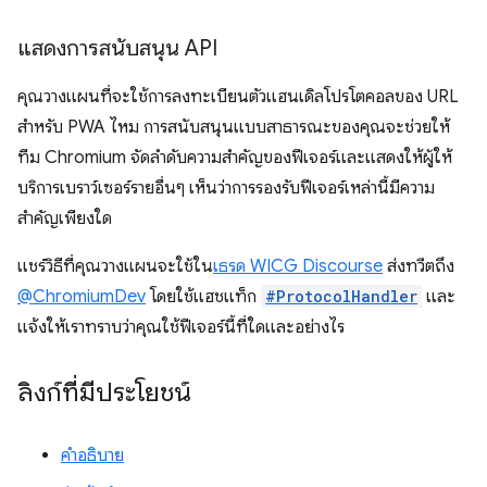
แสดงการสนับสนุน API
คุณวางแผนที่จะใช้การลงทะเบียนตัวแฮนเดิลโปรโตคอลของ URL
สําหรับ PWA ไหม การสนับสนุนแบบสาธารณะของคุณจะช่วยให้
ทีม Chromium จัดลําดับความสําคัญของฟีเจอร์และแสดงให้ผู้ให้
บริการเบราว์เซอร์รายอื่นๆ เห็นว่าการรองรับฟีเจอร์เหล่านี้มีความ
สําคัญเพียงใด
แชร์วิธีที่คุณวางแผนจะใช้ใน
เธรด WICG Discourse
ส่งทวีตถึง
@ChromiumDev
โดยใช้แฮชแท็ก
#ProtocolHandler
และ
แจ้งให้เราทราบว่าคุณใช้ฟีเจอร์นี้ที่ใดและอย่างไร
ลิงก์ที่มีประโยชน์
คำอธิบาย