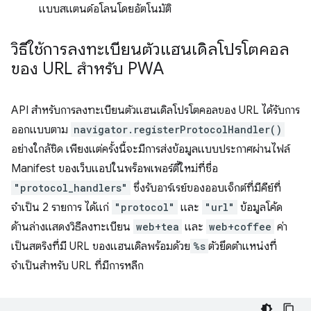
แบบสแตนด์อโลนโดยอัตโนมัติ
วิธีใช้การลงทะเบียนตัวแฮนเดิลโปรโตคอล
ของ URL สําหรับ PWA
API สำหรับการลงทะเบียนตัวแฮนเดิลโปรโตคอลของ URL ได้รับการ
ออกแบบตาม
navigator.registerProtocolHandler()
อย่างใกล้ชิด เพียงแต่ครั้งนี้จะมีการส่งข้อมูลแบบประกาศผ่านไฟล์
Manifest ของเว็บแอปในพร็อพเพอร์ตี้ใหม่ที่ชื่อ
"protocol_handlers"
ซึ่งรับอาร์เรย์ของออบเจ็กต์ที่มีคีย์ที่
จำเป็น 2 รายการ ได้แก่
"protocol"
และ
"url"
ข้อมูลโค้ด
ด้านล่างแสดงวิธีลงทะเบียน
web+tea
และ
web+coffee
ค่า
เป็นสตริงที่มี URL ของแฮนเดิลพร้อมด้วย
%s
ตัวยึดตำแหน่งที่
จำเป็นสำหรับ URL ที่มีการหลีก