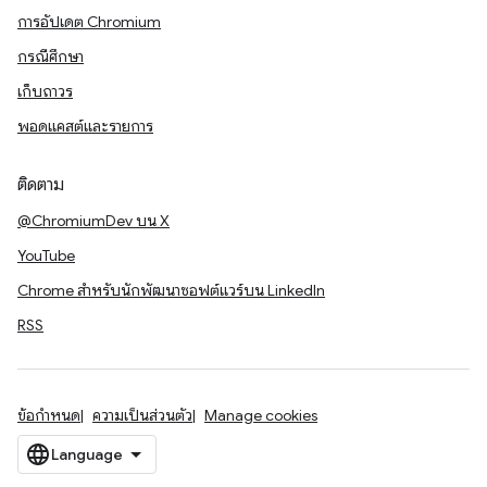
การอัปเดต Chromium
กรณีศึกษา
เก็บถาวร
พอดแคสต์และรายการ
ติดตาม
@ChromiumDev บน X
YouTube
Chrome สำหรับนักพัฒนาซอฟต์แวร์บน LinkedIn
RSS
ข้อกำหนด
ความเป็นส่วนตัว
Manage cookies