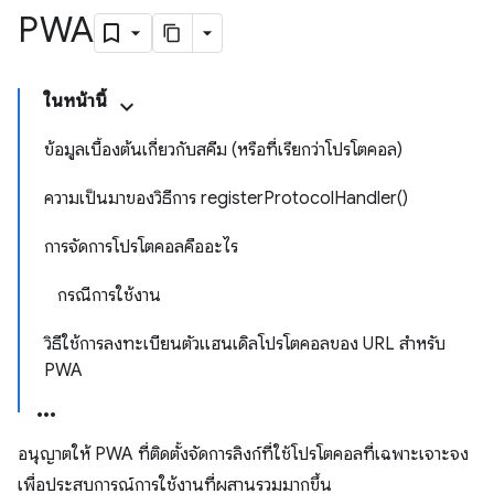
PWA
ในหน้านี้
ข้อมูลเบื้องต้นเกี่ยวกับสคีม (หรือที่เรียกว่าโปรโตคอล)
ความเป็นมาของวิธีการ registerProtocolHandler()
การจัดการโปรโตคอลคืออะไร
กรณีการใช้งาน
วิธีใช้การลงทะเบียนตัวแฮนเดิลโปรโตคอลของ URL สําหรับ
PWA
อนุญาตให้ PWA ที่ติดตั้งจัดการลิงก์ที่ใช้โปรโตคอลที่เฉพาะเจาะจง
เพื่อประสบการณ์การใช้งานที่ผสานรวมมากขึ้น