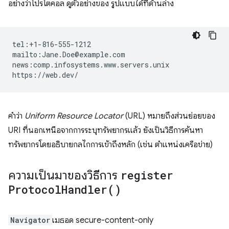
อย่างว่าโปรโตคอล ดูตัวอย่างของ รูปแบบได้ที่ด้านล่าง
tel:+1-816-555-1212

mailto:Jane.Doe@example.com

news:comp.infosystems.www.servers.unix

คำว่า
Uniform Resource Locator
(URL) หมายถึงส่วนย่อยของ
URI ที่นอกเหนือจากการระบุทรัพยากรแล้ว ยังเป็นวิธีการค้นหา
ทรัพยากรโดยอธิบายกลไกการเข้าถึงหลัก (เช่น ตำแหน่งเครือข่าย)
ความเป็นมาของวิธีการ
register
Protocol
Handler(
)
Navigator
เมธอด secure-content-only