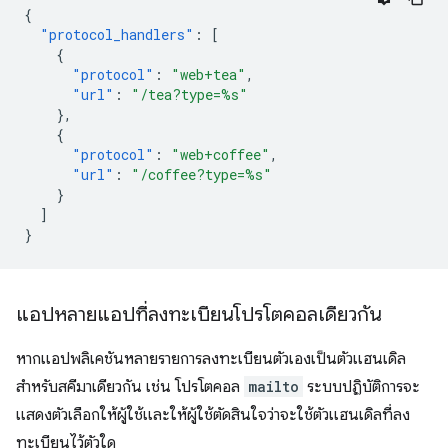
{
"protocol_handlers"
:
[
{
"protocol"
:
"web+tea"
,
"url"
:
"/tea?type=%s"
},
{
"protocol"
:
"web+coffee"
,
"url"
:
"/coffee?type=%s"
}
]
}
แอปหลายแอปที่ลงทะเบียนโปรโตคอลเดียวกัน
หากแอปพลิเคชันหลายรายการลงทะเบียนตัวเองเป็นตัวแฮนเดิล
สำหรับสคีมาเดียวกัน เช่น โปรโตคอล
mailto
ระบบปฏิบัติการจะ
แสดงตัวเลือกให้ผู้ใช้และให้ผู้ใช้ตัดสินใจว่าจะใช้ตัวแฮนเดิลที่ลง
ทะเบียนไว้ตัวใด