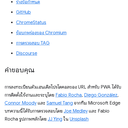
ร่างข้อกำหนด
GitHub
ChromeStatus
ข้อบกพร่องของ Chromium
การตรวจสอบ TAG
Discourse
คำขอบคุณ
การลงทะเบียนตัวแฮนเดิลโปรโตคอลของ URL สําหรับ PWA ได้รับ
การติดตั้งใช้งานและระบุโดย
Fabio Rocha
,
Diego González
,
Connor Moody
และ
Samuel Tang
จากทีม Microsoft Edge
บทความนี้ได้รับการตรวจสอบโดย
Joe Medley
และ Fabio
Rocha รูปภาพหลักโดย
JJ Ying
ใน
Unsplash