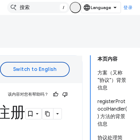
/
登录
本页内容
方案（又称
“协议”）背景
信息
该内容对您有帮助吗？
registerProt
注册
ocolHandler(
) 方法的背景
信息
协议处理简