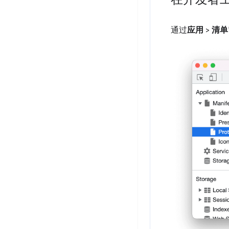
通过
应用
>
清单