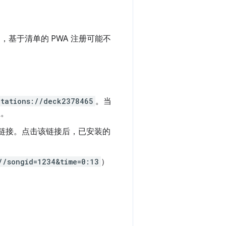
。
，基于清单的 PWA 注册可能不
ntations://deck2378465
。当
组。
链接。点击该链接后，已安装的
//songid=1234&time=0:13
）