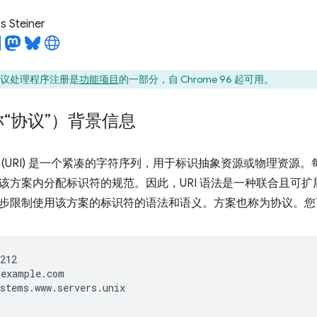
 Steiner
协议处理程序注册是
功能项目
的一部分，自 Chrome 96 起可用。
“协议”）背景信息
(URI) 是一个紧凑的字符序列，用于标识抽象资源或物理资源。每个
该方案内分配标识符的规范。因此，URI 语法是一种联合且可
步限制使用该方案的标识符的语法和语义。方案也称为协议。您
212

example.com

stems.www.servers.unix
