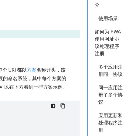
介
使用场景
如何为 PWA
使用网址协
议处理程序
注册
多个应用注
 URI 都以
方案
名称开头，该
册同一协议
扩展的命名系统，其中每个方案的
可以在下方看到一些方案示例。
同一应用注
册了多个协
议
应用更新和
处理程序注
册