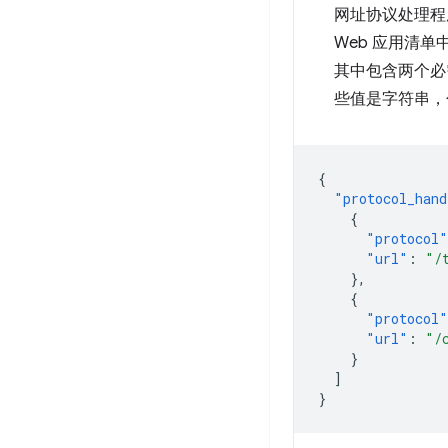
网址协议处理程序
Web 应用清
其中包含两个
些值是字符串，
{
"protocol_hand
{
"protocol"
"url"
:
"/
},
{
"protocol"
"url"
:
"/
}
]
}