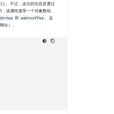
r()
。不过，这次的信息是通过
的，该属性接受一个对象数组，
eb+tea
和
web+coffee
。这
网址）。