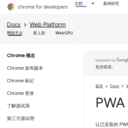
文档
案例研究
Docs
Web Platform
网络平台
新上架
WebGPU
Chrome 概念
包含错误。
Chrome 发布版本
Chrome 标记
首页
Docs
Chrome 变体
PW
了解源试用
第三方源试用
让已安装的 P