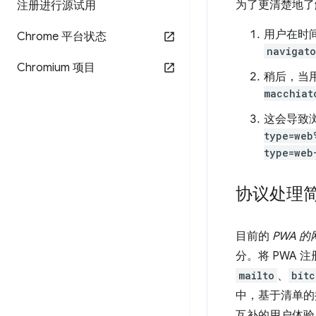
为了更清楚地了
注册进行源试用
用户在时
Chrome 平台状态
navigato
Chromium 项目
稍后，当
macchiat
这会导致
type=web
type=web
协议处理
目前的
PWA 
分。将 PWA
mailto
、
bitc
中，基于清单的
互补的用户体验