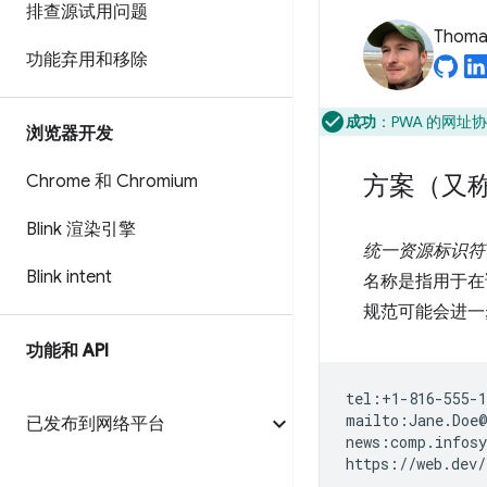
排查源试用问题
Thomas
功能弃用和移除
成功
：PWA 的网址
浏览器开发
方案（又称
Chrome 和 Chromium
Blink 渲染引擎
统一资源标识符
Blink intent
名称是指用于在
规范可能会进一
功能和 API
tel:+1-816-555-1
mailto:Jane.Doe@
已发布到网络平台
news:comp.infosy