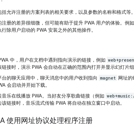
包括允许注册的方案列表的相关要求，以及参数的名称和格式等
注册的差异很细微，但可能有助于提升 PWA 用户的体验。例如
行除用户启动的 PWA 安装之外的其他操作。
 PWA 中，用户在文档中遇到指向演示的链接，例如
web+prese
该链接时，演示 PWA 会自动在正确的范围内打开并显示幻灯片
平台的聊天应用中，聊天消息中的用户收到指向
magnet
网址的
t PWA 会启动并开始下载。
装音乐在线播放 PWA。当好友分享歌曲链接（例如
web+music:
击该链接时，音乐流式传输 PWA 将自动在独立窗口中启动。
WA 使用网址协议处理程序注册