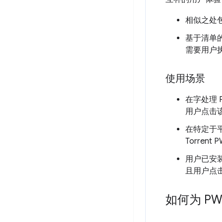
相似之处
基于清单的
需要用户执
使用场景
在字处理
用户点击
在特定于
Torren
用户已安
且用户点
如何为 P