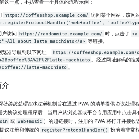
解这一点，不妨查看一个具体的流程示例：
间
https://coffeeshop.example.com/
访问某个网站，该网
r.registerProtocolHandler('web+coffee', 'coffee?typ
用户访问
https://randomsite.example.com/
时，点击了
<a
o">All about latte macchiato</a>
等链接。
浏览器导航到以下网址：
https://coffeeshop.example.com/
%2Bcoffee%3A%2F%2Flatte-macchiato
。经过网址解码的搜
+coffee://latte-macchiato
。
简介
的网址协议处理程序注册
机制旨在通过 PWA 的清单提供协议处理程
 注册为协议处理程序后，当用户从浏览器或平台专用应用中点击具
oin
或
web+music
）的超链接时，注册的 PWA 将打开并接
提议注册和传统的
registerProtocolHandler()
扮演着非常
：