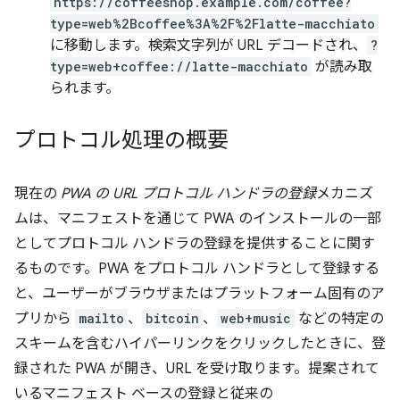
https://coffeeshop.example.com/coffee?
type=web%2Bcoffee%3A%2F%2Flatte-macchiato
に移動します。検索文字列が URL デコードされ、
?
type=web+coffee://latte-macchiato
が読み取
られます。
プロトコル処理の概要
現在の
PWA の URL プロトコル ハンドラの登録
メカニズ
ムは、マニフェストを通じて PWA のインストールの一部
としてプロトコル ハンドラの登録を提供することに関す
るものです。PWA をプロトコル ハンドラとして登録する
と、ユーザーがブラウザまたはプラットフォーム固有のア
プリから
mailto
、
bitcoin
、
web+music
などの特定の
スキームを含むハイパーリンクをクリックしたときに、登
録された PWA が開き、URL を受け取ります。提案されて
いるマニフェスト ベースの登録と従来の