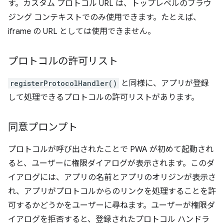
す。カスタム プロトコル URL は、トップレベルのブラウ
ジング コンテキストでのみ使用できます。たとえば、
iframe の URL としては使用できません。
プロトコルの許可リスト
registerProtocolHandler()
と同様に、アプリが登録
して処理できるプロトコルの許可リストがあります。
同意プロンプト
プロトコルが呼び出されたことで PWA が初めて起動され
ると、ユーザーに権限ダイアログが表示されます。このダ
イアログには、アプリの名前とアプリのオリジンが表示さ
れ、アプリがプロトコルからのリンクを処理することを許
可するかどうかをユーザーに尋ねます。ユーザーが権限ダ
イアログを拒否すると、登録されたプロトコル ハンドラ