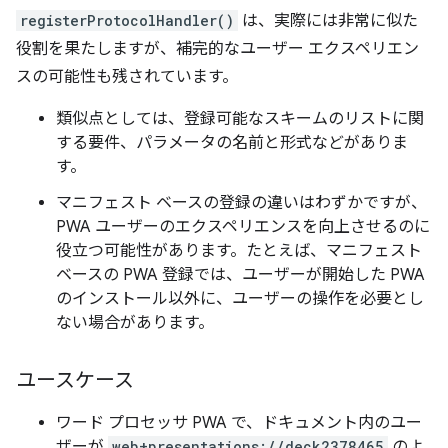
registerProtocolHandler()
は、実際には非常に似た
役割を果たしますが、補完的なユーザー エクスペリエン
スの可能性も残されています。
類似点としては、登録可能なスキームのリストに関
する要件、パラメータの名前と形式などがありま
す。
マニフェスト ベースの登録の違いはわずかですが、
PWA ユーザーのエクスペリエンスを向上させるのに
役立つ可能性があります。たとえば、マニフェスト
ベースの PWA 登録では、ユーザーが開始した PWA
のインストール以外に、ユーザーの操作を必要とし
ない場合があります。
ユースケース
ワード プロセッサ PWA で、ドキュメント内のユー
ザーが
web+presentations://deck2378465
のよ