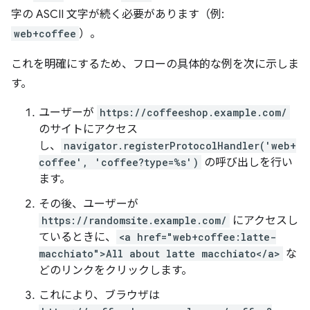
字の ASCII 文字が続く必要があります（例:
web+coffee
）。
これを明確にするため、フローの具体的な例を次に示しま
す。
ユーザーが
https://coffeeshop.example.com/
のサイトにアクセス
し、
navigator.registerProtocolHandler('web+
coffee', 'coffee?type=%s')
の呼び出しを行い
ます。
その後、ユーザーが
https://randomsite.example.com/
にアクセスし
ているときに、
<a href="web+coffee:latte-
macchiato">All about latte macchiato</a>
な
どのリンクをクリックします。
これにより、ブラウザは