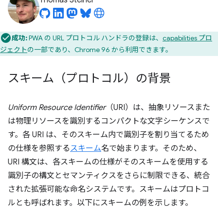
Thomas Steiner
成功:
PWA の URL プロトコル ハンドラの登録は、
capabilities プロ
ジェクト
の一部であり、Chrome 96 から利用できます。
スキーム（プロトコル）の背景
Uniform Resource Identifier
（URI）は、抽象リソースまた
は物理リソースを識別するコンパクトな文字シーケンスで
す。各 URI は、そのスキーム内で識別子を割り当てるため
の仕様を参照する
スキーム
名で始まります。そのため、
URI 構文は、各スキームの仕様がそのスキームを使用する
識別子の構文とセマンティクスをさらに制限できる、統合
された拡張可能な命名システムです。スキームはプロトコ
ルとも呼ばれます。以下にスキームの例を示します。