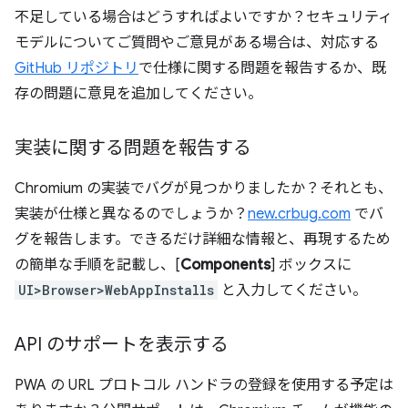
不足している場合はどうすればよいですか？セキュリティ
モデルについてご質問やご意見がある場合は、対応する
GitHub リポジトリ
で仕様に関する問題を報告するか、既
存の問題に意見を追加してください。
実装に関する問題を報告する
Chromium の実装でバグが見つかりましたか？それとも、
実装が仕様と異なるのでしょうか？
new.crbug.com
でバ
グを報告します。できるだけ詳細な情報と、再現するため
の簡単な手順を記載し、[
Components
] ボックスに
UI>Browser>WebAppInstalls
と入力してください。
API のサポートを表示する
PWA の URL プロトコル ハンドラの登録を使用する予定は