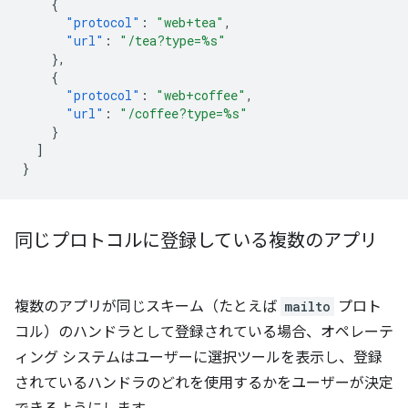
{
"protocol"
:
"web+tea"
,
"url"
:
"/tea?type=%s"
},
{
"protocol"
:
"web+coffee"
,
"url"
:
"/coffee?type=%s"
}
]
}
同じプロトコルに登録している複数のアプリ
複数のアプリが同じスキーム（たとえば
mailto
プロト
コル）のハンドラとして登録されている場合、オペレーテ
ィング システムはユーザーに選択ツールを表示し、登録
されているハンドラのどれを使用するかをユーザーが決定