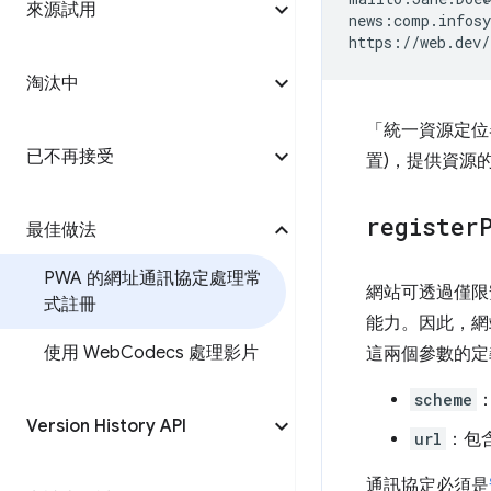
來源試用
news:comp.infosy
淘汰中
「統一資源定位器
已不再接受
置)，提供資源
register
最佳做法
PWA 的網址通訊協定處理常
網站可透過僅
式註冊
能力。因此，網
使用 Web
Codecs 處理影片
這兩個參數的定
scheme
Version History API
url
：包
通訊協定必須是