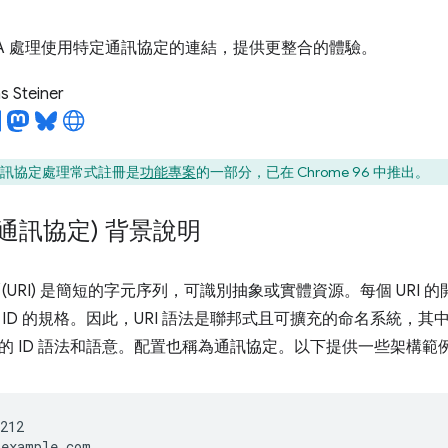
WA 處理使用特定通訊協定的連結，提供更整合的體驗。
 Steiner
址通訊協定處理常式註冊是
功能專案
的一部分，已在 Chrome 96 中推出。
稱通訊協定) 背景說明
(URI) 是簡短的字元序列，可識別抽象或實體資源。每個 URI 
 ID 的規格。因此，URI 語法是聯邦式且可擴充的命名系統，
的 ID 語法和語意。配置也稱為通訊協定。以下提供一些架構範
212

example.com
