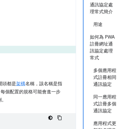
通訊協定處
理常式簡介
用途
如何為 PWA
註冊網址通
訊協定處理
常式
多個應用程
式註冊相同
的開頭都是
架構
名稱，該名稱是指
通訊協定
其中每個配置的規格可能會進一步
同一應用程
例。
式註冊多個
通訊協定
應用程式更