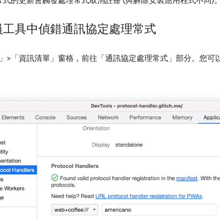
常式的更新會觸發處理常式取消註冊 (與解除安裝應用程式不同)
員工具中偵錯通訊協定處理常式
」>「資訊清單」窗格，前往「通訊協定處理常式」
部分。您可