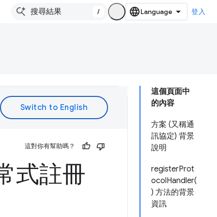
/
登入
這個頁面中
的內容
方案 (又稱通
訊協定) 背景
這對你有幫助嗎？
說明
理常式註冊
registerProt
ocolHandler(
) 方法的背景
資訊