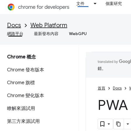
文件
個案研究
Docs
Web Platform
網路平台
最新發布內容
WebGPU
Chrome 概念
錯。
Chrome 發布版本
Chrome 旗標
首頁
Docs
Chrome 變化版本
PW
瞭解來源試用
第三方來源試用