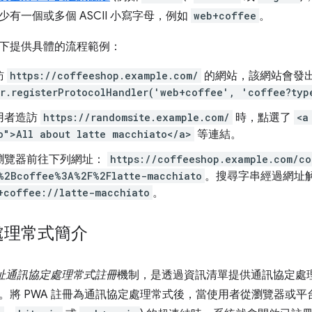
有一個或多個 ASCII 小寫字母，例如
web+coffee
。
下提供具體的流程範例：
訪
https://coffeeshop.example.com/
的網站，該網站會發
r.registerProtocolHandler('web+coffee', 'coffee?typ
用者造訪
https://randomsite.example.com/
時，點選了
<a
o">All about latte macchiato</a>
等連結。
瀏覽器前往下列網址：
https://coffeeshop.example.com/co
%2Bcoffee%3A%2F%2Flatte-macchiato
。搜尋字串經過網址
+coffee://latte-macchiato
。
處理常式簡介
網址通訊協定處理常式註冊
機制，是透過資訊清單提供通訊協定處理
。將 PWA 註冊為通訊協定處理常式後，當使用者從瀏覽器或