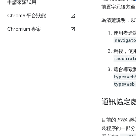
申請來源試用
前置字元後方至少
Chrome 平台狀態
為清楚說明，以
Chromium 專案
使用者造
navigato
稍後，使
macchiat
這會導致
type=web
type=web
通訊協定
目前的
PWA 
裝程序的一部分