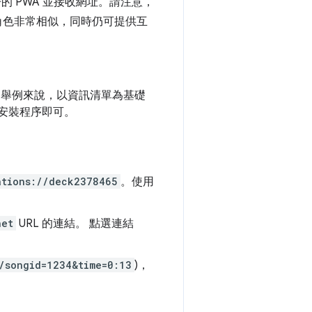
的 PWA 並接收網址。請注意，
角色非常相似，同時仍可提供互
。舉例來說，以資訊清單為基礎
 安裝程序即可。
ations://deck2378465
。使用
net
URL 的連結。 點選連結
/songid=1234&time=0:13
)，