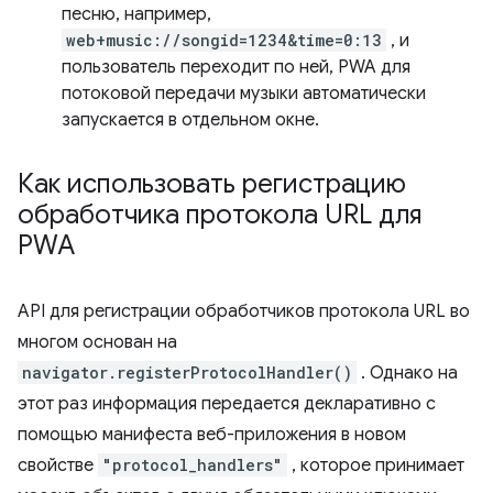
песню, например,
web+music://songid=1234&time=0:13
, и
пользователь переходит по ней, PWA для
потоковой передачи музыки автоматически
запускается в отдельном окне.
Как использовать регистрацию
обработчика протокола URL для
PWA
API для регистрации обработчиков протокола URL во
многом основан на
navigator.registerProtocolHandler()
. Однако на
этот раз информация передается декларативно с
помощью манифеста веб-приложения в новом
свойстве
"protocol_handlers"
, которое принимает