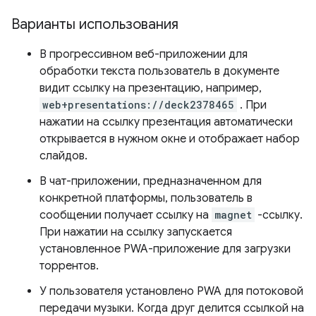
Варианты использования
В прогрессивном веб-приложении для
обработки текста пользователь в документе
видит ссылку на презентацию, например,
web+presentations://deck2378465
. При
нажатии на ссылку презентация автоматически
открывается в нужном окне и отображает набор
слайдов.
В чат-приложении, предназначенном для
конкретной платформы, пользователь в
сообщении получает ссылку на
magnet
-ссылку.
При нажатии на ссылку запускается
установленное PWA-приложение для загрузки
торрентов.
У пользователя установлено PWA для потоковой
передачи музыки. Когда друг делится ссылкой на