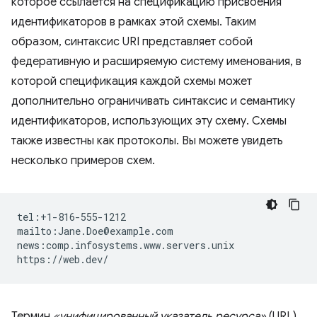
которое ссылается на спецификацию присвоения
идентификаторов в рамках этой схемы. Таким
образом, синтаксис URI представляет собой
федеративную и расширяемую систему именования, в
которой спецификация каждой схемы может
дополнительно ограничивать синтаксис и семантику
идентификаторов, использующих эту схему. Схемы
также известны как протоколы. Вы можете увидеть
несколько примеров схем.
tel:+1-816-555-1212

mailto:Jane.Doe@example.com

news:comp.infosystems.www.servers.unix

Термин
«унифицированный указатель ресурса»
(URL)