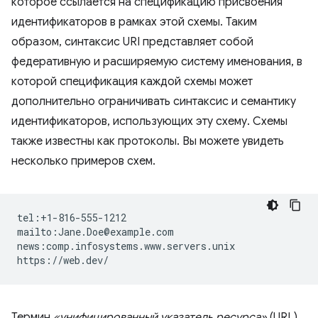
которое ссылается на спецификацию присвоения
идентификаторов в рамках этой схемы. Таким
образом, синтаксис URI представляет собой
федеративную и расширяемую систему именования, в
которой спецификация каждой схемы может
дополнительно ограничивать синтаксис и семантику
идентификаторов, использующих эту схему. Схемы
также известны как протоколы. Вы можете увидеть
несколько примеров схем.
tel:+1-816-555-1212

mailto:Jane.Doe@example.com

news:comp.infosystems.www.servers.unix

Термин
«унифицированный указатель ресурса»
(URL)