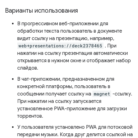
Варианты использования
В прогрессивном веб-приложении для
обработки текста пользователь в документе
видит ссылку на презентацию, например,
web+presentations://deck2378465
. При
нажатии на ссылку презентация автоматически
открывается в нужном окне и отображает набор
слайдов.
В чат-приложении, предназначенном для
конкретной платформы, пользователь в
сообщении получает ссылку на
magnet
-ссылку.
При нажатии на ссылку запускается
установленное PWA-приложение для загрузки
торрентов.
У пользователя установлено PWA для потоковой
передачи музыки. Когда друг делится ссылкой на