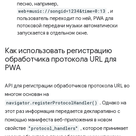
песню, например,
web+music://songid=1234&time=0:13
, и
пользователь переходит по ней, PWA для
потоковой передачи музыки автоматически
запускается в отдельном окне.
Как использовать регистрацию
обработчика протокола URL для
PWA
API для регистрации обработчиков протокола URL во
многом основан на
navigator.registerProtocolHandler()
. Однако на
этот раз информация передается декларативно с
помощью манифеста веб-приложения в новом
свойстве
"protocol_handlers"
, которое принимает