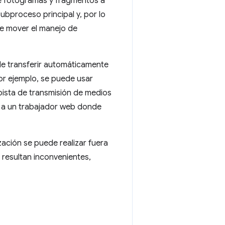
de fotogramas y fragmentos a
bproceso principal y, por lo
ble mover el manejo de
e transferir automáticamente
or ejemplo, se puede usar
ista de transmisión de medios
e a un trabajador web donde
ización se puede realizar fuera
l resultan inconvenientes,