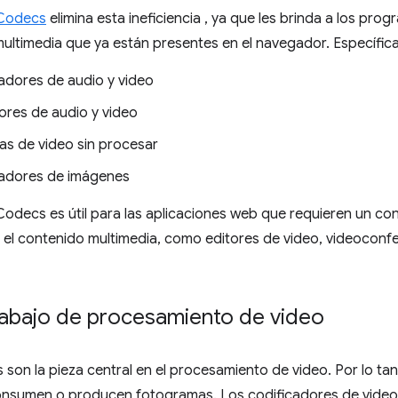
Codecs
elimina esta ineficiencia , ya que les brinda a los pr
timedia que ya están presentes en el navegador. Específicam
adores de audio y video
ores de audio y video
s de video sin procesar
adores de imágenes
decs es útil para las aplicaciones web que requieren un cont
el contenido multimedia, como editores de video, videoconfe
trabajo de procesamiento de video
son la pieza central en el procesamiento de video. Por lo t
consumen o producen fotogramas. Los codificadores de video