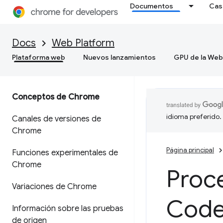
Documentos
Cas
Docs
Web Platform
Plataforma web
Nuevos lanzamientos
GPU de la Web
Conceptos de Chrome
idioma preferido.
Canales de versiones de
Chrome
Página principal
Funciones experimentales de
Chrome
Proc
Variaciones de Chrome
Code
Información sobre las pruebas
de origen