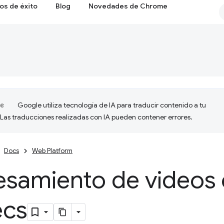
os de éxito
Blog
Novedades de Chrome
Google utiliza tecnología de IA para traducir contenido a tu
 Las traducciones realizadas con IA pueden contener errores.
Docs
Web Platform
esamiento de videos
cs