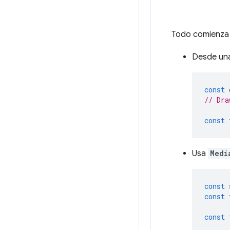
Todo comienza
Desde una
const
// Dra
const
Usa
Medi
const
const
const