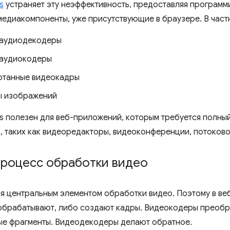
s
устраняет эту неэффективность, предоставляя программ
медиакомпоненты, уже присутствующие в браузере. В част
 аудиодекодеры
 аудиокодеры
танные видеокадры
 изображений
 полезен для веб-приложений, которым требуется полны
, таких как видеоредакторы, видеоконференции, потоковое
процесс обработки видео
я центральным элементом обработки видео. Поэтому в ве
обрабатывают, либо создают кадры. Видеокодеры преобр
е фрагменты. Видеодекодеры делают обратное.