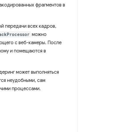
акодированных фрагментов в
й передачи всех кадров,
ackProcessor
можно
ющего с веб-камеры. После
ному и помещаются в
деринг может выполняться
тся неудобными, сам
чими процессами.