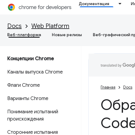
Документация
И
Docs
Web Platform
Веб-платформа
Новые релизы
Веб-графический п
Концепции Chrome
Каналы выпуска Chrome
Флаги Chrome
Главная
Docs
Варианты Chrome
Обра
Понимание испытаний
Code
происхождения
Сторонние испытания