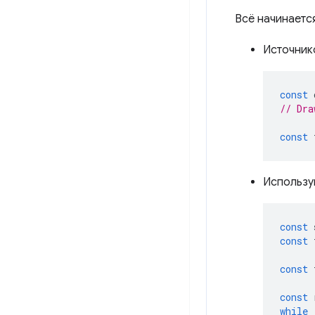
Всё начинаетс
Источник
const
// Dra
const
Использу
const
const
const
const
while