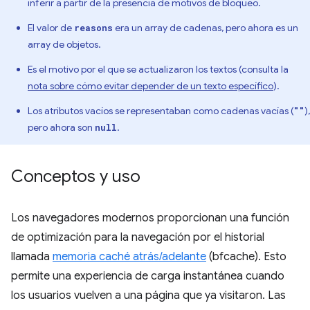
inferir a partir de la presencia de motivos de bloqueo.
El valor de
era un array de cadenas, pero ahora es un
reasons
array de objetos.
Es el motivo por el que se actualizaron los textos (consulta la
nota sobre cómo evitar depender de un texto específico
).
Los atributos vacíos se representaban como cadenas vacías (
),
""
pero ahora son
.
null
Conceptos y uso
Los navegadores modernos proporcionan una función
de optimización para la navegación por el historial
llamada
memoria caché atrás/adelante
(bfcache). Esto
permite una experiencia de carga instantánea cuando
los usuarios vuelven a una página que ya visitaron. Las