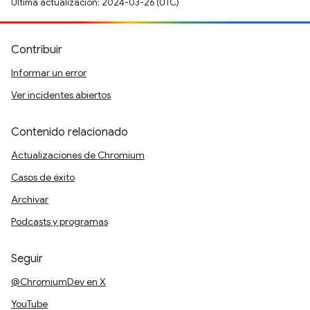
Última actualización: 2024-03-26 (UTC)
Contribuir
Informar un error
Ver incidentes abiertos
Contenido relacionado
Actualizaciones de Chromium
Casos de éxito
Archivar
Podcasts y programas
Seguir
@ChromiumDev en X
YouTube