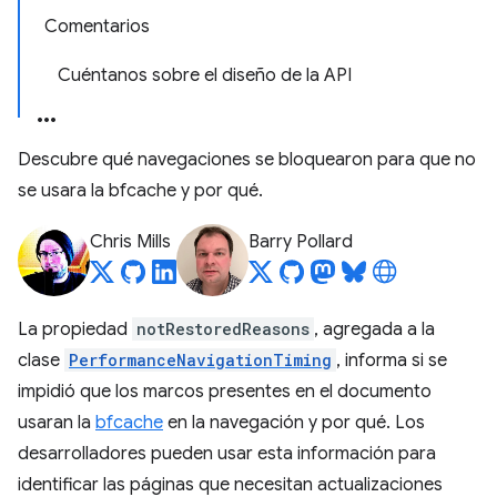
Comentarios
Cuéntanos sobre el diseño de la API
Descubre qué navegaciones se bloquearon para que no
se usara la bfcache y por qué.
Chris Mills
Barry Pollard
La propiedad
notRestoredReasons
, agregada a la
clase
PerformanceNavigationTiming
, informa si se
impidió que los marcos presentes en el documento
usaran la
bfcache
en la navegación y por qué. Los
desarrolladores pueden usar esta información para
identificar las páginas que necesitan actualizaciones