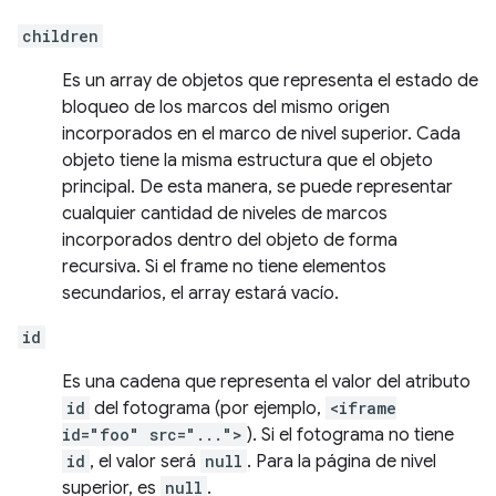
children
Es un array de objetos que representa el estado de
bloqueo de los marcos del mismo origen
incorporados en el marco de nivel superior. Cada
objeto tiene la misma estructura que el objeto
principal. De esta manera, se puede representar
cualquier cantidad de niveles de marcos
incorporados dentro del objeto de forma
recursiva. Si el frame no tiene elementos
secundarios, el array estará vacío.
id
Es una cadena que representa el valor del atributo
id
del fotograma (por ejemplo,
<iframe
id="foo" src="...">
). Si el fotograma no tiene
id
, el valor será
null
. Para la página de nivel
superior, es
null
.