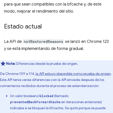
para que sean compatibles con la bfcache y, de este
modo, mejorar el rendimiento del sitio.
Estado actual
La API de
notRestoredReasons
se lanzó en Chrome 123
y se está implementando de forma gradual.
Nota:
Diferencias desde la prueba de origen.
De Chrome 109 a 114,
la API estuvo disponible como prueba de origen
.
Esta API tenía varias diferencias con la API enviada después de los
comentarios recibidos durante el proceso de estandarización:
Un valor booleano
(llamado
blocked
en iteraciones anteriores)
preventedBackForwardCache
indicaba si se bloqueó la bfcache. Se quitó porque se puede