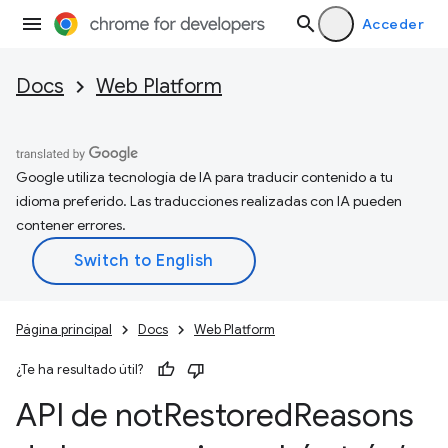
Acceder
Docs
Web Platform
Google utiliza tecnología de IA para traducir contenido a tu
idioma preferido. Las traducciones realizadas con IA pueden
contener errores.
Página principal
Docs
Web Platform
¿Te ha resultado útil?
API de not
Restored
Reasons