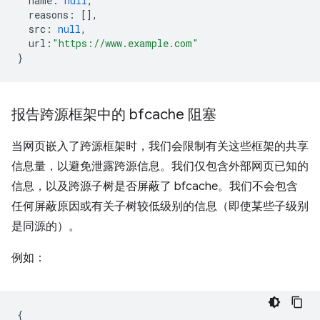
name
:
null
,
reasons
:
[],
src
:
null
,
url
:
"https://www.example.com"
}
报告跨源框架中的 bfcache 阻塞
当网页嵌入了跨源框架时，我们会限制有关这些框架的共享
信息量，以避免泄露跨源信息。我们仅包含外部网页已知的
信息，以及跨源子树是否屏蔽了 bfcache。我们不会包含
任何屏蔽原因或有关子树较低级别的信息（即使某些子级别
是同源的）。
例如：
{