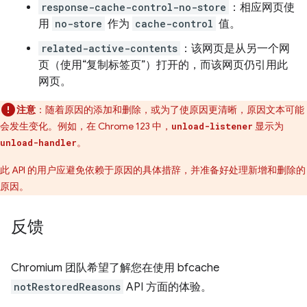
response-cache-control-no-store
：相应网页使
用
no-store
作为
cache-control
值。
related-active-contents
：该网页是从另一个网
页（使用“复制标签页”）打开的，而该网页仍引用此
网页。
注意
：随着原因的添加和删除，或为了使原因更清晰，原因文本可能
会发生变化。例如，在 Chrome 123 中，
显示为
unload-listener
。
unload-handler
此 API 的用户应避免依赖于原因的具体措辞，并准备好处理新增和删除的
原因。
反馈
Chromium 团队希望了解您在使用 bfcache
notRestoredReasons
API 方面的体验。