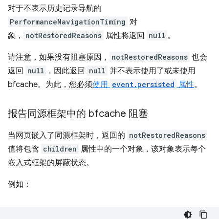
对于不表示历史记录导航的
PerformanceNavigationTiming
对
象，
notRestoredReasons
属性将返回
null
。
请注意，如果没有阻塞原因，
notRestoredReasons
也会
返回
null
，因此返回
null
并不表示使用了或未使用
bfcache。为此，您必须
使用
event.persisted
属性
。
报告同源框架中的 bfcache 阻塞
当网页嵌入了同源框架时，返回的
notRestoredReasons
值将包含
children
属性中的一个对象，该对象表示每个
嵌入式框架的屏蔽状态。
例如：