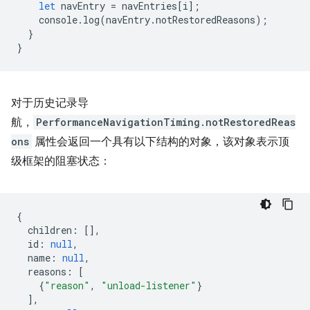
let
navEntry
=
navEntries
[
i
];
console
.
log
(
navEntry
.
notRestoredReasons
);
}
}
对于历史记录导
航，
PerformanceNavigationTiming.notRestoredReas
ons
属性会返回一个具有以下结构的对象，该对象表示顶
级框架的阻塞状态：
{
children
:
[],
id
:
null
,
name
:
null
,
reasons
:
[
{
"reason"
,
"unload-listener"
}
],