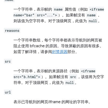
一个字符串，表示帧的
name
属性值（例如
<iframe
name="bar" src="...">
）。如果帧没有
name
，
则该值为空字符串。对于顶级网页，此值为
null
。
reasons
一个字符串数组，每个字符串都表示导航到的网页被
阻止使用 bfcache 的原因。导致屏蔽的原因有很多。
如需了解详情，请参阅
封禁原因
部分。
src
一个字符串，表示帧的来源路径（例如
<iframe
src="b.html">
）。如果帧没有
src
，该值将为空字
符串。对于顶级网页，此值为
null
。
url
表示已导航到的网页/iframe 的网址的字符串。