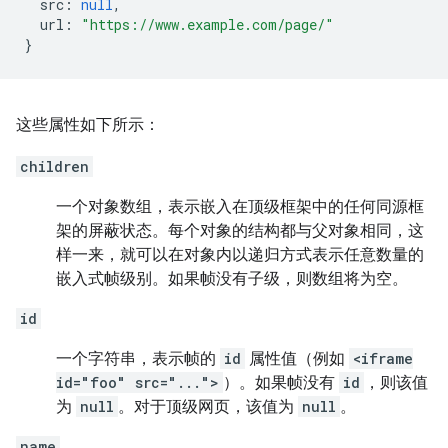
src
:
null
,
url
:
"https://www.example.com/page/"
}
这些属性如下所示：
children
一个对象数组，表示嵌入在顶级框架中的任何同源框
架的屏蔽状态。每个对象的结构都与父对象相同，这
样一来，就可以在对象内以递归方式表示任意数量的
嵌入式帧级别。如果帧没有子级，则数组将为空。
id
一个字符串，表示帧的
id
属性值（例如
<iframe
id="foo" src="...">
）。如果帧没有
id
，则该值
为
null
。对于顶级网页，该值为
null
。
name