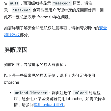
告
null
，而顶级帧将显示
"masked"
原因。请注
意，
"masked"
也可能因用户代理特定的原因而使用，因
此不一定总是表示 iframe 中存在问题。
如需详细了解安全和隐私权注意事项，请参阅说明中的
安全
和隐私权
部分。
屏蔽原因
如前所述，导致屏蔽的原因有很多：
以下是一些最常见的原因示例，说明了为何无法使用
bfcache：
unload-listener
：网页注册了
unload
处理程
序，这会阻止某些浏览器使用 bfcache。如需了解详
情，请参阅
弃用 unload 事件
。