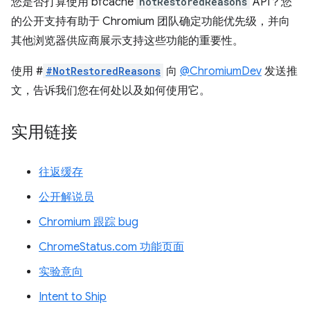
您是否打算使用 bfcache
notRestoredReasons
API？您
的公开支持有助于 Chromium 团队确定功能优先级，并向
其他浏览器供应商展示支持这些功能的重要性。
使用 #
#NotRestoredReasons
向
@ChromiumDev
发送推
文，告诉我们您在何处以及如何使用它。
实用链接
往返缓存
公开解说员
Chromium 跟踪 bug
ChromeStatus.com 功能页面
实验意向
Intent to Ship