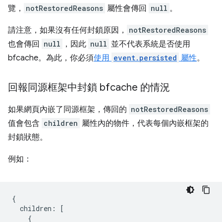
覽，
notRestoredReasons
屬性會傳回
null
。
請注意，如果沒有任何封鎖原因，
notRestoredReasons
也會傳回
null
，因此
null
並不代表系統是否使用
bfcache。為此，你必須
使用
event.persisted
屬性
。
回報同源框架中封鎖 bfcache 的情況
如果網頁內嵌了同源框架，傳回的
notRestoredReasons
值會包含
children
屬性內的物件，代表每個內嵌框架的
封鎖狀態。
例如：
{
children
:
[
{