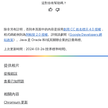
這對你有幫助嗎？
除非另有註明，否則本頁面中的內容是採用
創用 CC 姓名標示 4.0 授權
，
程式碼範例則為
阿帕契 2.0 授權
。詳情請參閱《
Google Developers 網
站政策
》。Java 是 Oracle 和/或其關聯企業的註冊商標。
上次更新時間：2024-03-26 (世界標準時間)。
提供相片
提報錯誤
查看已知問題
相關內容
Chromium 更新