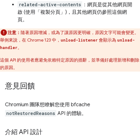
related-active-contents
：網頁是從其他網頁開
啟 (使用「複製分頁」)，且其他網頁仍參照這個網
頁。
注意：
隨著原因增減，或為了讓原因更明確，原因文字可能會變更。
舉例來說，在 Chrome 123 中，
會顯示為
unload-listener
unload-
。
handler
這個 API 的使用者應避免依賴特定原因的措辭，並準備好處理新增和刪除
的原因。
意見回饋
Chromium 團隊想瞭解您使用 bfcache
notRestoredReasons
API 的體驗。
介紹 API 設計