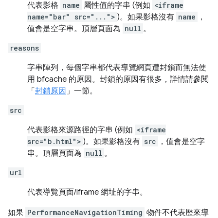
代表影格
name
屬性值的字串 (例如
<iframe
name="bar" src="...">
)。如果影格沒有
name
，
值會是空字串。頂層頁面為
null
。
reasons
字串陣列，每個字串都代表導覽網頁遭封鎖而無法使
用 bfcache 的原因。封鎖的原因有很多，詳情請參閱
「
封鎖原因
」一節。
src
代表影格來源路徑的字串 (例如
<iframe
src="b.html">
)。如果影格沒有
src
，值會是空字
串。頂層頁面為
null
。
url
代表導覽頁面/iframe 網址的字串。
如果
PerformanceNavigationTiming
物件不代表歷來導