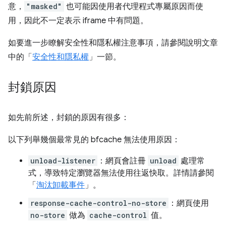
意，
"masked"
也可能因使用者代理程式專屬原因而使
用，因此不一定表示 iframe 中有問題。
如要進一步瞭解安全性和隱私權注意事項，請參閱說明文章
中的「
安全性和隱私權
」一節。
封鎖原因
如先前所述，封鎖的原因有很多：
以下列舉幾個最常見的 bfcache 無法使用原因：
unload-listener
：網頁會註冊
unload
處理常
式，導致特定瀏覽器無法使用往返快取。詳情請參閱
「
淘汰卸載事件
」。
response-cache-control-no-store
：網頁使用
no-store
做為
cache-control
值。