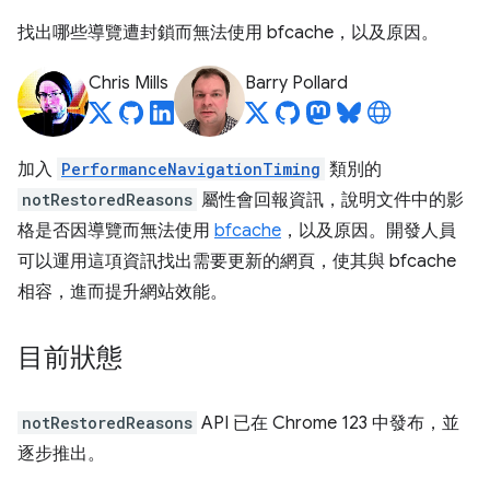
找出哪些導覽遭封鎖而無法使用 bfcache，以及原因。
Chris Mills
Barry Pollard
加入
PerformanceNavigationTiming
類別的
notRestoredReasons
屬性會回報資訊，說明文件中的影
格是否因導覽而無法使用
bfcache
，以及原因。開發人員
可以運用這項資訊找出需要更新的網頁，使其與 bfcache
相容，進而提升網站效能。
目前狀態
notRestoredReasons
API 已在 Chrome 123 中發布，並
逐步推出。