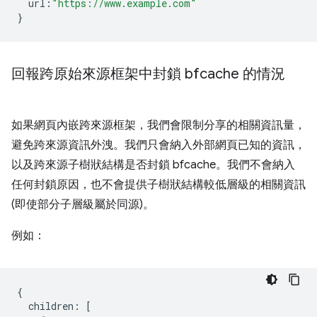
url
:
"https://www.example.com"
}
回報跨原始來源框架中封鎖 bfcache 的情況
如果網頁內嵌跨來源框架，我們會限制分享的相關資訊量，
避免跨來源資訊外洩。我們只會納入外部網頁已知的資訊，
以及跨來源子樹狀結構是否封鎖 bfcache。我們不會納入
任何封鎖原因，也不會提供子樹狀結構較低層級的相關資訊
(即使部分子層級屬於同源)。
例如：
{
children
:
[