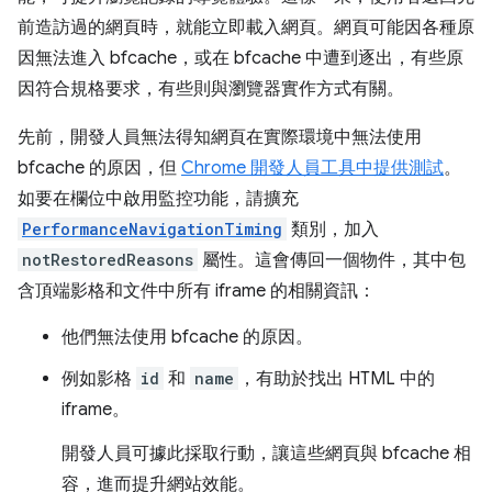
前造訪過的網頁時，就能立即載入網頁。網頁可能因各種原
因無法進入 bfcache，或在 bfcache 中遭到逐出，有些原
因符合規格要求，有些則與瀏覽器實作方式有關。
先前，開發人員無法得知網頁在實際環境中無法使用
bfcache 的原因，但
Chrome 開發人員工具中提供測試
。
如要在欄位中啟用監控功能，請擴充
PerformanceNavigationTiming
類別，加入
notRestoredReasons
屬性。這會傳回一個物件，其中包
含頂端影格和文件中所有 iframe 的相關資訊：
他們無法使用 bfcache 的原因。
例如影格
id
和
name
，有助於找出 HTML 中的
iframe。
開發人員可據此採取行動，讓這些網頁與 bfcache 相
容，進而提升網站效能。