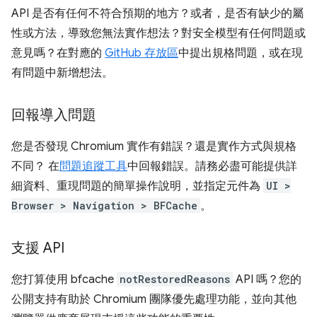
API 是否有任何不符合預期的地方？或者，是否有缺少的屬
性或方法，導致您無法實作想法？對安全模型有任何問題或
意見嗎？在對應的
GitHub 存放區
中提出規格問題，或在現
有問題中新增想法。
回報導入問題
您是否發現 Chromium 實作有錯誤？還是實作方式與規格
不同？ 在
問題追蹤工具
中回報錯誤。請務必盡可能提供詳
細資料、重現問題的簡單操作說明，並指定元件為
UI >
Browser > Navigation > BFCache
。
支援 API
您打算使用 bfcache
notRestoredReasons
API 嗎？您的
公開支持有助於 Chromium 團隊優先處理功能，並向其他