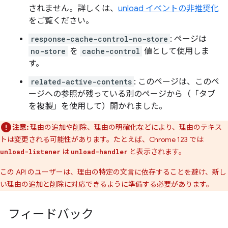
されません。詳しくは、
unload イベントの非推奨化
をご覧ください。
response-cache-control-no-store
: ページは
no-store
を
cache-control
値として使用しま
す。
related-active-contents
: このページは、このペ
ージへの参照が残っている別のページから（「タブ
を複製」を使用して）開かれました。
注意:
理由の追加や削除、理由の明確化などにより、理由のテキス
トは変更される可能性があります。たとえば、Chrome 123 では
は
と表示されます。
unload-listener
unload-handler
この API のユーザーは、理由の特定の文言に依存することを避け、新し
い理由の追加と削除に対応できるように準備する必要があります。
フィードバック