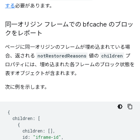
する
必要があります。
同一オリジン フレームでの bfcache のブロッ
クをレポート
ページに同一オリジンのフレームが埋め込まれている場
合、返される
notRestoredReasons
値の
children
プ
ロパティには、埋め込まれた各フレームのブロック状態を
表すオブジェクトが含まれます。
次に例を示します。
{
children
:
[
{
children
:
[],
id
:
"iframe-id"
,