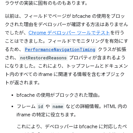
ラウザの実装に固有のものもあります。
以前は、フィールドでページが bfcache の使用をブロッ
クされた理由をデベロッパーが確認する方法はありません
でしたが、
Chrome デベロッパー ツールでテスト
を行う
ことはできました。フィールドでモニタリングを有効にす
るため、
PerformanceNavigationTiming
クラスが拡張
され、
notRestoredReasons
プロパティが含まれるよう
になりました。これにより、トップフレームとドキュメン
ト内のすべての iframe に関連する情報を含むオブジェク
トが返されます。
bfcache の使用がブロックされた理由。
フレーム
id
や
name
などの詳細情報。HTML 内の
iframe の特定に役立ちます。
これにより、デベロッパーは bfcache に対応したペ