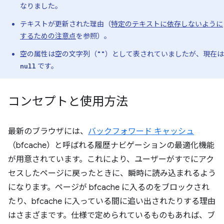
なりました。
テキストが更新された理由（
特定のテキストに依存しないように
するための注意点
を参照）。
空の属性は空の文字列（
）として表されていましたが、現在は
""
です。
null
コンセプトと使用方法
最新のブラウザには、
バックフォワード キャッシュ
（bfcache）と呼ばれる履歴ナビゲーションの最適化機能
が用意されています。これにより、ユーザーがすでにアク
セスしたページに戻ったときに、瞬時に読み込まれるよう
になります。ページが bfcache に入るのをブロックされ
たり、bfcache に入っている間に追い出されたりする理由
はさまざまです。仕様で定められているものもあれば、ブ