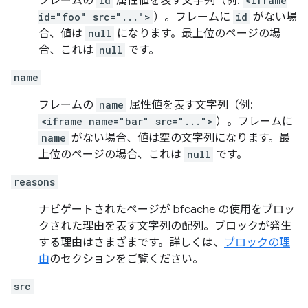
フレームの
id
属性値を表す文字列（例:
<iframe
id="foo" src="...">
）。フレームに
id
がない場
合、値は
null
になります。最上位のページの場
合、これは
null
です。
name
フレームの
name
属性値を表す文字列（例:
<iframe name="bar" src="...">
）。フレームに
name
がない場合、値は空の文字列になります。最
上位のページの場合、これは
null
です。
reasons
ナビゲートされたページが bfcache の使用をブロッ
クされた理由を表す文字列の配列。ブロックが発生
する理由はさまざまです。詳しくは、
ブロックの理
由
のセクションをご覧ください。
src