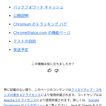
バックフォワード キャッシュ
公開説明
Chromium のトラッキング バグ
ChromeStatus.com の機能ページ
テストの目的
発送予定
この情報は役に立ちましたか？
特に記載のない限り、このページのコンテンツは
クリエイティブ・コモ
ンズの表示 4.0 ライセンス
により使用許諾されます。コードサンプルは
Apache 2.0 ライセンス
により使用許諾されます。詳しくは、
Google
Developers サイトのポリシー
をご覧ください。Java は Oracle および