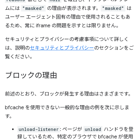
ムには
"masked"
の理由が表示されます。
"masked"
は
ユーザー エージェント固有の理由で使用されることもあ
るため、常に iframe の問題を示すとは限りません。
セキュリティとプライバシーの考慮事項について詳しく
は、説明の
セキュリティとプライバシー
のセクションをご
覧ください。
ブロックの理由
前述のとおり、ブロックが発生する理由はさまざまです。
bfcache を使用できない一般的な理由の例を次に示しま
す。
unload-listener
: ページが
unload
ハンドラを登
録しているため、特定のブラウザで bfcache が使用