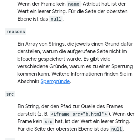
Wenn der Frame kein
name
-Attribut hat, ist der
Wert ein leerer String. Für die Seite der obersten
Ebene ist das
null
.
reasons
Ein Array von Strings, die jeweils einen Grund dafür
darstellen, warum die aufgerufene Seite nicht im
bfcache gespeichert wurde. Es gibt viele
verschiedene Gründe, warum es zu einer Sperrung
kommen kann. Weitere Informationen finden Sie im
Abschnitt
Sperrgründe
.
src
Ein String, der den Pfad zur Quelle des Frames
darstellt (z. B.
<iframe src="b.html">
). Wenn der
Frame kein
src
hat, ist der Wert ein leerer String.
Für die Seite der obersten Ebene ist das
null
.