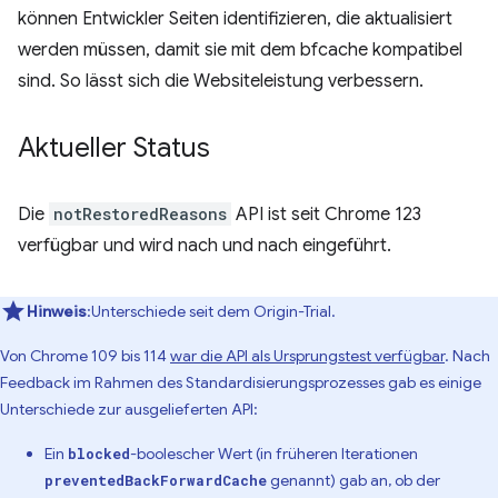
können Entwickler Seiten identifizieren, die aktualisiert
werden müssen, damit sie mit dem bfcache kompatibel
sind. So lässt sich die Websiteleistung verbessern.
Aktueller Status
Die
notRestoredReasons
API ist seit Chrome 123
verfügbar und wird nach und nach eingeführt.
Hinweis
:Unterschiede seit dem Origin-Trial.
Von Chrome 109 bis 114
war die API als Ursprungstest verfügbar
. Nach
Feedback im Rahmen des Standardisierungsprozesses gab es einige
Unterschiede zur ausgelieferten API:
Ein
-boolescher Wert (in früheren Iterationen
blocked
genannt) gab an, ob der
preventedBackForwardCache