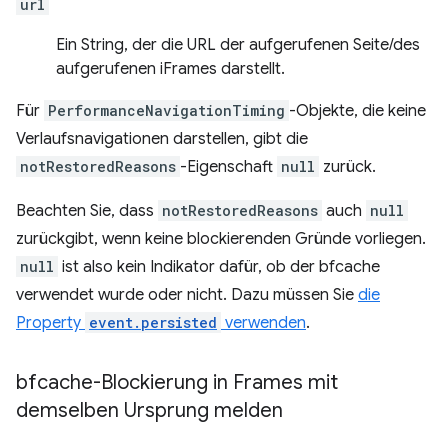
url
Ein String, der die URL der aufgerufenen Seite/des
aufgerufenen iFrames darstellt.
Für
PerformanceNavigationTiming
-Objekte, die keine
Verlaufsnavigationen darstellen, gibt die
notRestoredReasons
-Eigenschaft
null
zurück.
Beachten Sie, dass
notRestoredReasons
auch
null
zurückgibt, wenn keine blockierenden Gründe vorliegen.
null
ist also kein Indikator dafür, ob der bfcache
verwendet wurde oder nicht. Dazu müssen Sie
die
Property
event.persisted
verwenden
.
bfcache-Blockierung in Frames mit
demselben Ursprung melden