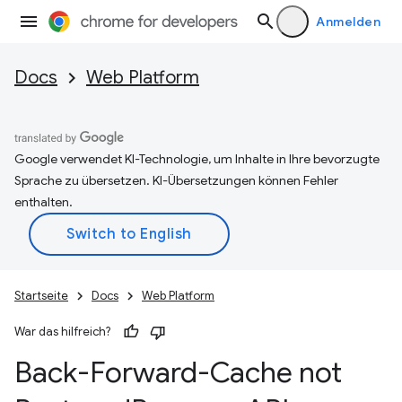
Anmelden
Docs
Web Platform
Google verwendet KI-Technologie, um Inhalte in Ihre bevorzugte
Sprache zu übersetzen. KI-Übersetzungen können Fehler
enthalten.
Startseite
Docs
Web Platform
War das hilfreich?
Back-Forward-Cache not