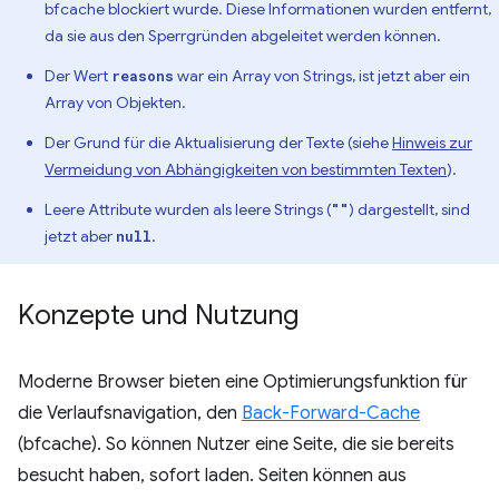
bfcache blockiert wurde. Diese Informationen wurden entfernt,
da sie aus den Sperrgründen abgeleitet werden können.
Der Wert
war ein Array von Strings, ist jetzt aber ein
reasons
Array von Objekten.
Der Grund für die Aktualisierung der Texte (siehe
Hinweis zur
Vermeidung von Abhängigkeiten von bestimmten Texten
).
Leere Attribute wurden als leere Strings (
) dargestellt, sind
""
jetzt aber
.
null
Konzepte und Nutzung
Moderne Browser bieten eine Optimierungsfunktion für
die Verlaufsnavigation, den
Back-Forward-Cache
(bfcache). So können Nutzer eine Seite, die sie bereits
besucht haben, sofort laden. Seiten können aus