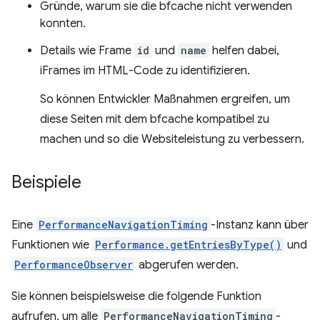
Gründe, warum sie die bfcache nicht verwenden
konnten.
Details wie Frame
id
und
name
helfen dabei,
iFrames im HTML-Code zu identifizieren.
So können Entwickler Maßnahmen ergreifen, um
diese Seiten mit dem bfcache kompatibel zu
machen und so die Websiteleistung zu verbessern.
Beispiele
Eine
PerformanceNavigationTiming
-Instanz kann über
Funktionen wie
Performance.getEntriesByType()
und
PerformanceObserver
abgerufen werden.
Sie können beispielsweise die folgende Funktion
aufrufen, um alle
PerformanceNavigationTiming
-