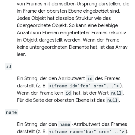
von Frames mit demselben Ursprung darstellen, die
im Frame der obersten Ebene eingebettet sind.
Jedes Objekt hat dieselbe Struktur wie das
übergeordnete Objekt. So kann eine beliebige
Anzahl von Ebenen eingebetteter Frames rekursiv
im Objekt dargestellt werden. Wenn der Frame
keine untergeordneten Elemente hat, ist das Array
leer.
id
Ein String, der den Attributwert
id
des Frames
darstellt (z. B.
<iframe id="foo" src="...">
).
Wenn der Frame kein
id
hat, ist der Wert
null
.
Für die Seite der obersten Ebene ist das
null
.
name
Ein String, der den
name
-Attributwert des Frames
darstellt (z. B.
<iframe name="bar" src="...">
).