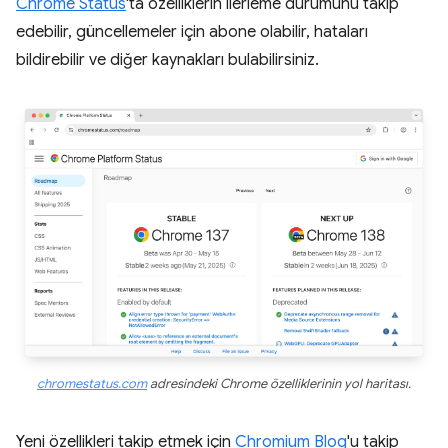
Chrome Status
'ta özelliklerin ilerleme durumunu takip
edebilir, güncellemeler için abone olabilir, hataları
bildirebilir ve diğer kaynakları bulabilirsiniz.
chromestatus.com
adresindeki Chrome özelliklerinin yol haritası.
Yeni özellikleri takip etmek için
Chromium Blog
'u takip