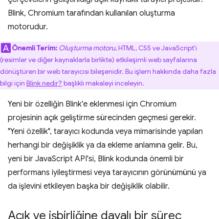
Blink, Chromium tarafından kullanılan oluşturma
motorudur.
Önemli Terim:
Oluşturma motoru
, HTML, CSS ve JavaScript'i
(resimler ve diğer kaynaklarla birlikte) etkileşimli web sayfalarına
dönüştüren bir web tarayıcısı bileşenidir. Bu işlem hakkında daha fazla
bilgi için
Blink nedir?
başlıklı makaleyi inceleyin.
Yeni bir özelliğin Blink'e eklenmesi için Chromium
projesinin açık geliştirme sürecinden geçmesi gerekir.
"Yeni özellik", tarayıcı kodunda veya mimarisinde yapılan
herhangi bir değişiklik ya da ekleme anlamına gelir. Bu,
yeni bir JavaScript API'si, Blink kodunda önemli bir
performans iyileştirmesi veya tarayıcının görünümünü ya
da işlevini etkileyen başka bir değişiklik olabilir.
Açık ve işbirliğine dayalı bir süreç