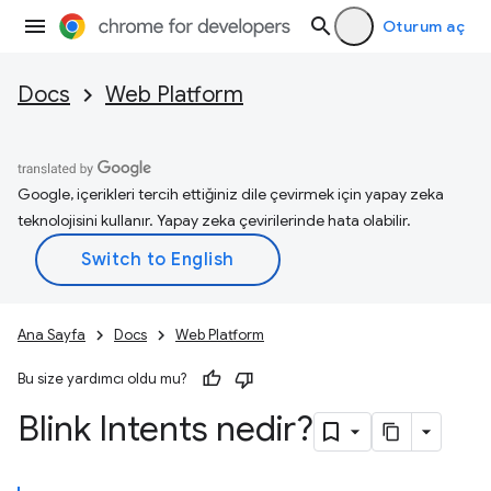
Oturum aç
Docs
Web Platform
Google, içerikleri tercih ettiğiniz dile çevirmek için yapay zeka
teknolojisini kullanır. Yapay zeka çevirilerinde hata olabilir.
Ana Sayfa
Docs
Web Platform
Bu size yardımcı oldu mu?
Blink Intents nedir?