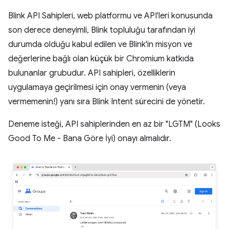
Blink API Sahipleri, web platformu ve API'leri konusunda
son derece deneyimli, Blink topluluğu tarafından iyi
durumda olduğu kabul edilen ve Blink'in misyon ve
değerlerine bağlı olan küçük bir Chromium katkıda
bulunanlar grubudur. API sahipleri, özelliklerin
uygulamaya geçirilmesi için onay vermenin (veya
vermemenin!) yanı sıra Blink Intent sürecini de yönetir.
Deneme isteği, API sahiplerinden en az bir "LGTM" (Looks
Good To Me - Bana Göre İyi) onayı almalıdır.