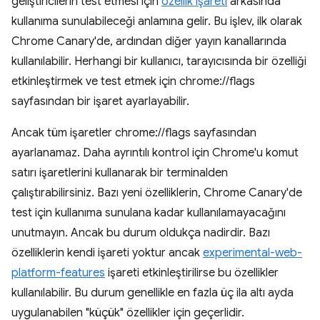
geliştiricilerin test etmesi için
özellik işareti
arkasında
kullanıma sunulabileceği anlamına gelir. Bu işlev, ilk olarak
Chrome Canary'de, ardından diğer yayın kanallarında
kullanılabilir. Herhangi bir kullanıcı, tarayıcısında bir özelliği
etkinleştirmek ve test etmek için chrome://flags
sayfasından bir işaret ayarlayabilir.
Ancak tüm işaretler chrome://flags sayfasından
ayarlanamaz. Daha ayrıntılı kontrol için Chrome'u komut
satırı işaretlerini kullanarak bir terminalden
çalıştırabilirsiniz. Bazı yeni özelliklerin, Chrome Canary'de
test için kullanıma sunulana kadar kullanılamayacağını
unutmayın. Ancak bu durum oldukça nadirdir. Bazı
özelliklerin kendi işareti yoktur ancak
experimental-web-
platform-features
işareti etkinleştirilirse bu özellikler
kullanılabilir. Bu durum genellikle en fazla üç ila altı ayda
uygulanabilen "küçük" özellikler için geçerlidir.