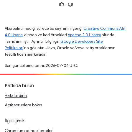
Aksi belirtilmediği sürece bu sayfanın içeriği
Creative Commons Atıf
4.0 Lisansı
altında ve kod örnekleri
Apache 2.0 Lisansı
altında
lisanslanmıştır. Ayrıntılı bilgi için
Google Developers Site
Politikaları
'na göz atın. Java, Oracle ve/veya satış ortaklarının
tescilli ticari markasıdır.
Son güncelleme tarihi: 2026-07-04 UTC.
Katkıda bulun
Hata bildirin
Açık sorunlara bakın
İlgili içerik
Chromium güncellemeleri