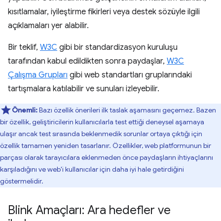
kısıtlamalar, iyileştirme fikirleri veya destek sözüyle ilgili
açıklamaları yer alabilir.
Bir teklif,
W3C
gibi bir standardizasyon kuruluşu
tarafından kabul edildikten sonra paydaşlar,
W3C
Çalışma Grupları
gibi web standartları gruplarındaki
tartışmalara katılabilir ve sunuları izleyebilir.
Önemli:
Bazı özellik önerileri ilk taslak aşamasını geçemez. Bazen
bir özellik, geliştiricilerin kullanıcılarla test ettiği deneysel aşamaya
ulaşır ancak test sırasında beklenmedik sorunlar ortaya çıktığı için
özellik tamamen yeniden tasarlanır. Özellikler, web platformunun bir
parçası olarak tarayıcılara eklenmeden önce paydaşların ihtiyaçlarını
karşıladığını ve web'i kullanıcılar için daha iyi hale getirdiğini
göstermelidir.
Blink Amaçları: Ara hedefler ve