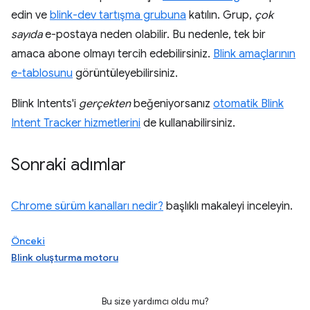
edin ve
blink-dev tartışma grubuna
katılın. Grup,
çok
sayıda
e-postaya neden olabilir. Bu nedenle, tek bir
amaca abone olmayı tercih edebilirsiniz.
Blink amaçlarının
e-tablosunu
görüntüleyebilirsiniz.
Blink Intents'i
gerçekten
beğeniyorsanız
otomatik Blink
Intent Tracker hizmetlerini
de kullanabilirsiniz.
Sonraki adımlar
Chrome sürüm kanalları nedir?
başlıklı makaleyi inceleyin.
Önceki
Blink oluşturma motoru
Bu size yardımcı oldu mu?