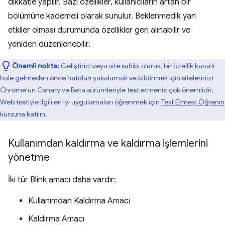
dikkatle yapılır. Bazı özellikler, kullanıcıların artan bir
bölümüne kademeli olarak sunulur. Beklenmedik yan
etkiler olması durumunda özellikler geri alınabilir ve
yeniden düzenlenebilir.
Önemli nokta:
Geliştirici veya site sahibi olarak, bir özellik kararlı
hale gelmeden önce hataları yakalamak ve bildirmek için sitelerinizi
Chrome'un Canary ve Beta sürümleriyle test etmeniz çok önemlidir.
Web testiyle ilgili en iyi uygulamaları öğrenmek için
Test Etmeyi Öğrenin
kursuna katılın.
Kullanımdan kaldırma ve kaldırma işlemlerini
yönetme
İki tür Blink amacı daha vardır:
Kullanımdan Kaldırma Amacı
Kaldırma Amacı