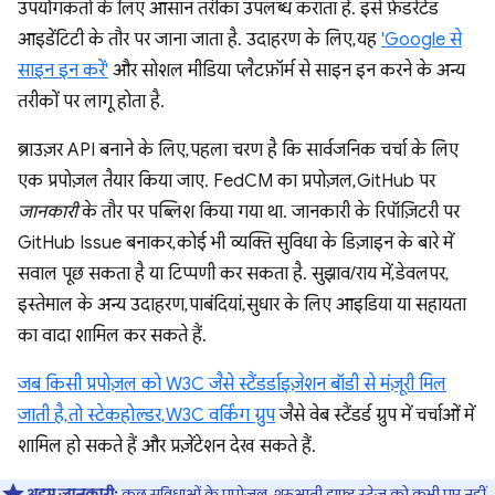
उपयोगकर्ता के लिए आसान तरीका उपलब्ध कराता है. इसे फ़ेडरेटेड
आइडेंटिटी के तौर पर जाना जाता है. उदाहरण के लिए, यह
'Google से
साइन इन करें'
और सोशल मीडिया प्लैटफ़ॉर्म से साइन इन करने के अन्य
तरीकों पर लागू होता है.
ब्राउज़र API बनाने के लिए, पहला चरण है कि सार्वजनिक चर्चा के लिए
एक प्रपोज़ल तैयार किया जाए. FedCM का प्रपोज़ल, GitHub पर
जानकारी
के तौर पर पब्लिश किया गया था. जानकारी के रिपॉज़िटरी पर
GitHub Issue बनाकर, कोई भी व्यक्ति सुविधा के डिज़ाइन के बारे में
सवाल पूछ सकता है या टिप्पणी कर सकता है. सुझाव/राय में, डेवलपर,
इस्तेमाल के अन्य उदाहरण, पाबंदियां, सुधार के लिए आइडिया या सहायता
का वादा शामिल कर सकते हैं.
जब किसी प्रपोज़ल को W3C जैसे स्टैंडर्डाइज़ेशन बॉडी से मंज़ूरी मिल
जाती है, तो स्टेकहोल्डर,
W3C वर्किंग ग्रुप
जैसे वेब स्टैंडर्ड ग्रुप में चर्चाओं में
शामिल हो सकते हैं और प्रज़ेंटेशन देख सकते हैं.
अहम जानकारी:
कुछ सुविधाओं के प्रपोज़ल, शुरुआती ड्राफ़्ट स्टेज को कभी पार नहीं