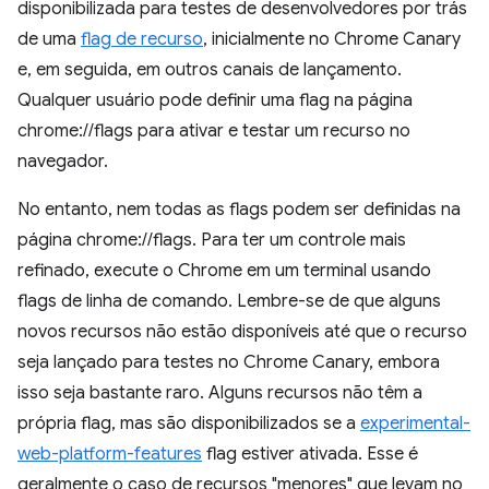
disponibilizada para testes de desenvolvedores por trás
de uma
flag de recurso
, inicialmente no Chrome Canary
e, em seguida, em outros canais de lançamento.
Qualquer usuário pode definir uma flag na página
chrome://flags para ativar e testar um recurso no
navegador.
No entanto, nem todas as flags podem ser definidas na
página chrome://flags. Para ter um controle mais
refinado, execute o Chrome em um terminal usando
flags de linha de comando. Lembre-se de que alguns
novos recursos não estão disponíveis até que o recurso
seja lançado para testes no Chrome Canary, embora
isso seja bastante raro. Alguns recursos não têm a
própria flag, mas são disponibilizados se a
experimental-
web-platform-features
flag estiver ativada. Esse é
geralmente o caso de recursos "menores" que levam no