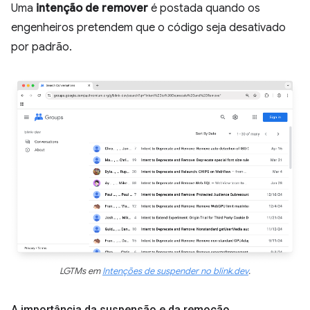
Uma
intenção de remover
é postada quando os
engenheiros pretendem que o código seja desativado
por padrão.
LGTMs em
Intenções de suspender no blink.dev
.
A importância da suspensão e da remoção