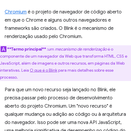
Chromium
é o projeto de navegador de código aberto
em que o Chrome e alguns outros navegadores e
frameworks são criados. O Blink é o mecanismo de
renderização usado pelo Chromium.
**Termo principal**
:um
mecanismo de renderização
é o
componente de um navegador da Web que transforma HTML, CSS e
JavaScript, além de imagens e outros recursos, em páginas da Web
interativas. Leia
O que é o Blink
para mais detalhes sobre esse
processo.
Para que um novo recurso seja lançado no Blink, ele
precisa passar pelo processo de desenvolvimento
aberto do projeto Chromium. Um "novo recurso" é
qualquer mudança ou adição ao código ou à arquitetura
do navegador. Isso pode ser uma nova API JavaScript,
uma melhoria significativa de desempenho no código do