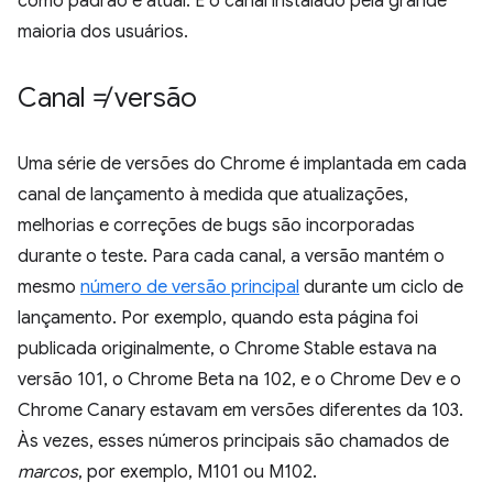
como padrão e atual. É o canal instalado pela grande
maioria dos usuários.
Canal ≠ versão
Uma série de versões do Chrome é implantada em cada
canal de lançamento à medida que atualizações,
melhorias e correções de bugs são incorporadas
durante o teste. Para cada canal, a versão mantém o
mesmo
número de versão principal
durante um ciclo de
lançamento. Por exemplo, quando esta página foi
publicada originalmente, o Chrome Stable estava na
versão 101, o Chrome Beta na 102, e o Chrome Dev e o
Chrome Canary estavam em versões diferentes da 103.
Às vezes, esses números principais são chamados de
marcos
, por exemplo, M101 ou M102.