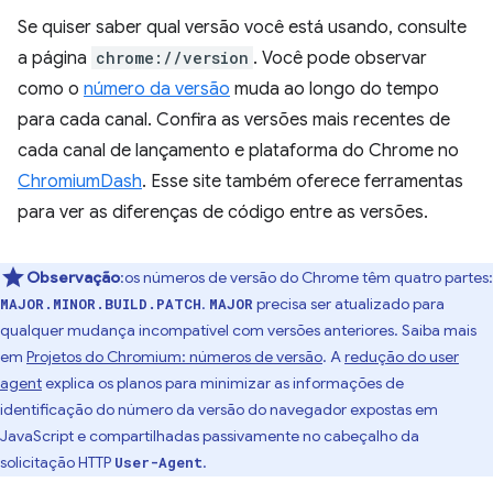
Se quiser saber qual versão você está usando, consulte
a página
chrome://version
. Você pode observar
como o
número da versão
muda ao longo do tempo
para cada canal. Confira as versões mais recentes de
cada canal de lançamento e plataforma do Chrome no
ChromiumDash
. Esse site também oferece ferramentas
para ver as diferenças de código entre as versões.
Observação
:os números de versão do Chrome têm quatro partes:
.
precisa ser atualizado para
MAJOR.MINOR.BUILD.PATCH
MAJOR
qualquer mudança incompatível com versões anteriores. Saiba mais
em
Projetos do Chromium: números de versão
. A
redução do user
agent
explica os planos para minimizar as informações de
identificação do número da versão do navegador expostas em
JavaScript e compartilhadas passivamente no cabeçalho da
solicitação HTTP
.
User-Agent