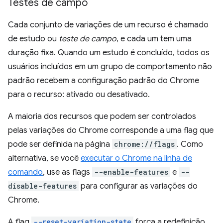
Testes de campo
Cada conjunto de variações de um recurso é chamado
de estudo ou
teste de campo
, e cada um tem uma
duração fixa. Quando um estudo é concluído, todos os
usuários incluídos em um grupo de comportamento não
padrão recebem a configuração padrão do Chrome
para o recurso: ativado ou desativado.
A maioria dos recursos que podem ser controlados
pelas variações do Chrome corresponde a uma flag que
pode ser definida na página
chrome://flags
. Como
alternativa, se você
executar o Chrome na linha de
comando
, use as flags
--enable-features
e
--
disable-features
para configurar as variações do
Chrome.
A flag
--reset-variation-state
força a redefinição