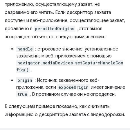
приложению, осуществляющему захват, не
разрешено его читать. Если дескриптор захвата
доступен и веб-приложение, осуществляющее захват,
добавлено в
permittedOrigins
, этот вызов
возвращает объект со следующими членами:
handle
: строковое значение, установленное
захваченным веб-приложением с помощью
navigator.mediaDevices.setCaptureHandleCon
fig()
.
origin
: Источник захваченного веб-
приложения, если
exposeOrigin
имеет значение
true
. В противном случае он не определен.
В следующем примере показано, как считывать
информацию о дескрипторе захвата с видеодорожки.