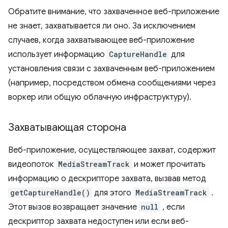
Обратите внимание, что захваченное веб-приложение
не знает, захватывается ли оно. За исключением
случаев, когда захватывающее веб-приложение
использует информацию
CaptureHandle
для
установления связи с захваченным веб-приложением
(например, посредством обмена сообщениями через
воркер или общую облачную инфраструктуру).
Захватывающая сторона
Веб-приложение, осуществляющее захват, содержит
видеопоток
MediaStreamTrack
и может прочитать
информацию о дескрипторе захвата, вызвав метод
getCaptureHandle()
для этого
MediaStreamTrack
.
Этот вызов возвращает значение
null
, если
дескриптор захвата недоступен или если веб-