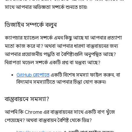
সাথে আপনার অভিজ্ঞতা সম্পর্কে শুনতে চায়৷
ডিজাইন সম্পর্কে বলুন
ক্যাপচার হ্যান্ডেল সম্পর্কে এমন কিছু আছে যা আপনার প্রত্যাশা
মতো কাজ করে না? অথবা আপনার ধারণা বাস্তবায়নের জন্য
আপনার প্রয়োজনীয় পদ্ধতি বা বৈশিষ্ট্যগুলি অনুপস্থিত আছে?
নিরাপত্তা মডেল সম্পর্কে একটি প্রশ্ন বা মন্তব্য আছে?
GitHub রেপোতে
একটি বিশেষ সমস্যা ফাইল করুন, বা
বিদ্যমান সমস্যাটিতে আপনার চিন্তা যোগ করুন।
বাস্তবায়নে সমস্যা?
আপনি কি Chrome এর বাস্তবায়নের সাথে একটি বাগ খুঁজে
পেয়েছেন? অথবা বাস্তবায়ন বৈশিষ্ট থেকে ভিন্ন?