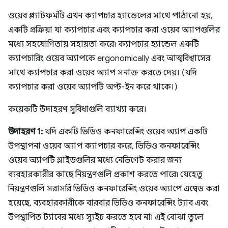
ওয়েব প্ল্যাটফর্মটি এখন ক্যাপচার হ্যান্ডেলের সাথে পাঠানো হয়,
একটি প্রক্রিয়া যা ক্যাপচার এবং ক্যাপচার করা ওয়েব অ্যাপগুলির
মধ্যে সহযোগিতায় সহায়তা করে৷ ক্যাপচার হ্যান্ডেল একটি
ক্যাপচারিং ওয়েব অ্যাপকে ergonomically এবং আত্মবিশ্বাসের
সাথে ক্যাপচার করা ওয়েব অ্যাপ সনাক্ত করতে দেয়। (যদি
ক্যাপচার করা ওয়েব অ্যাপটি অপ্ট-ইন করে থাকে।)
কয়েকটি উদাহরণ সুবিধাগুলি ব্যাখ্যা করে।
উদাহরণ 1:
যদি একটি ভিডিও কনফারেন্সিং ওয়েব অ্যাপ একটি
উপস্থাপনা ওয়েব অ্যাপ ক্যাপচার করে, ভিডিও কনফারেন্সিং
ওয়েব অ্যাপটি স্লাইডগুলির মধ্যে নেভিগেট করার জন্য
ব্যবহারকারীর কাছে নিয়ন্ত্রণগুলি প্রকাশ করতে পারে৷ যেহেতু
নিয়ন্ত্রণগুলি সরাসরি ভিডিও কনফারেন্সিং ওয়েব অ্যাপে এম্বেড করা
হয়েছে, ব্যবহারকারীকে বারবার ভিডিও কনফারেন্সিং ট্যাব এবং
উপস্থাপিত ট্যাবের মধ্যে স্যুইচ করতে হবে না৷ এই বোঝা তুলে