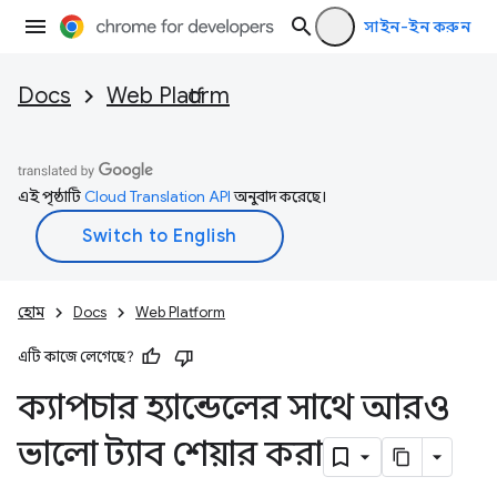
সাইন-ইন করুন
Docs
Web Platform
এই পৃষ্ঠাটি
Cloud Translation API
অনুবাদ করেছে।
হোম
Docs
Web Platform
এটি কাজে লেগেছে?
ক্যাপচার হ্যান্ডেলের সাথে আরও
ভালো ট্যাব শেয়ার করা