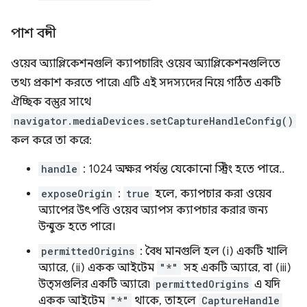
পাশ বন্দী
ওয়েব অ্যাপ্লিকেশনগুলি ক্যাপচারিং ওয়েব অ্যাপ্লিকেশনগুলিতে
তথ্য প্রকাশ করতে পারে৷ এটি এই সদস্যদের নিয়ে গঠিত একটি
ঐচ্ছিক বস্তুর সাথে
navigator.mediaDevices.setCaptureHandleConfig()
কল করে তা করে:
handle
: 1024 অক্ষর পর্যন্ত যেকোনো স্ট্রিং হতে পারে..
exposeOrigin
:
true
হলে, ক্যাপচার করা ওয়েব
অ্যাপের উৎপত্তি ওয়েব অ্যাপস ক্যাপচার করার জন্য
উন্মুক্ত হতে পারে।
permittedOrigins
: বৈধ মানগুলি হল (i) একটি খালি
অ্যারে, (ii) একক আইটেম
"*"
সহ একটি অ্যারে, বা (iii)
উত্সগুলির একটি অ্যারে৷
permittedOrigins
এ যদি
একক আইটেম
"*"
থাকে, তাহলে
CaptureHandle