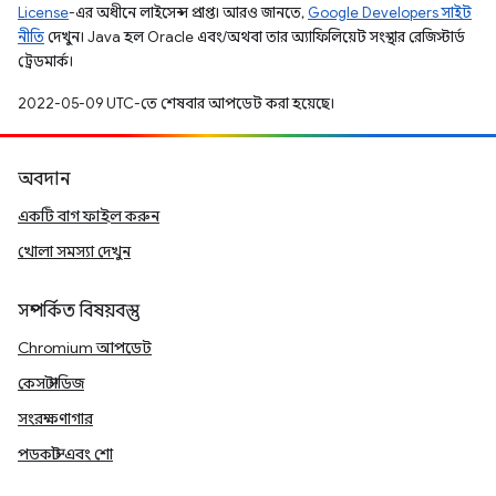
License
-এর অধীনে লাইসেন্স প্রাপ্ত। আরও জানতে,
Google Developers সাইট
নীতি
দেখুন। Java হল Oracle এবং/অথবা তার অ্যাফিলিয়েট সংস্থার রেজিস্টার্ড
ট্রেডমার্ক।
2022-05-09 UTC-তে শেষবার আপডেট করা হয়েছে।
অবদান
একটি বাগ ফাইল করুন
খোলা সমস্যা দেখুন
সম্পর্কিত বিষয়বস্তু
Chromium আপডেট
কেস স্টাডিজ
সংরক্ষণাগার
পডকাস্ট এবং শো