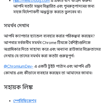
https://new.crbug.com
এ একটি বাগ ফাইল করুন।
আপনি যতটা সম্ভব বিস্তারিত এবং পুনরুত্পাদনের জন্য
সহজ নির্দেশাবলী অন্তর্ভুক্ত করতে ভুলবেন না।
সমর্থন দেখান
আপনি ক্যাপচার হ্যান্ডেল ব্যবহার করার পরিকল্পনা করছেন?
আপনার সর্বজনীন সমর্থন Chrome টিমকে বৈশিষ্ট্যগুলিকে
অগ্রাধিকার দিতে সাহায্য করে এবং অন্যান্য ব্রাউজার বিক্রেতাদের
দেখায় যে তাদের সমর্থন করা কতটা গুরুত্বপূর্ণ৷
@ChromiumDev-
এ একটি টুইট পাঠান এবং আপনি এটি
কোথায় এবং কীভাবে ব্যবহার করছেন তা আমাদের জানান।
সহায়ক লিঙ্ক
স্পেসিফিকেশন