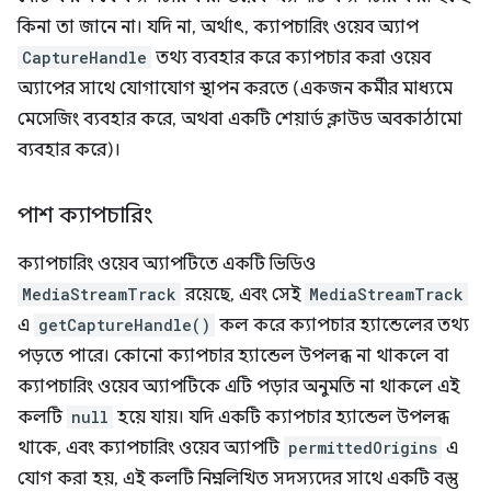
কিনা তা জানে না। যদি না, অর্থাৎ, ক্যাপচারিং ওয়েব অ্যাপ
CaptureHandle
তথ্য ব্যবহার করে ক্যাপচার করা ওয়েব
অ্যাপের সাথে যোগাযোগ স্থাপন করতে (একজন কর্মীর মাধ্যমে
মেসেজিং ব্যবহার করে, অথবা একটি শেয়ার্ড ক্লাউড অবকাঠামো
ব্যবহার করে)।
পাশ ক্যাপচারিং
ক্যাপচারিং ওয়েব অ্যাপটিতে একটি ভিডিও
MediaStreamTrack
রয়েছে, এবং সেই
MediaStreamTrack
এ
getCaptureHandle()
কল করে ক্যাপচার হ্যান্ডেলের তথ্য
পড়তে পারে। কোনো ক্যাপচার হ্যান্ডেল উপলব্ধ না থাকলে বা
ক্যাপচারিং ওয়েব অ্যাপটিকে এটি পড়ার অনুমতি না থাকলে এই
কলটি
null
হয়ে যায়। যদি একটি ক্যাপচার হ্যান্ডেল উপলব্ধ
থাকে, এবং ক্যাপচারিং ওয়েব অ্যাপটি
permittedOrigins
এ
যোগ করা হয়, এই কলটি নিম্নলিখিত সদস্যদের সাথে একটি বস্তু