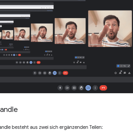
andle
ndle besteht aus zwei sich ergänzenden Teilen: