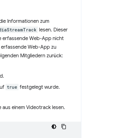
die Informationen zum
diaStreamTrack
lesen. Dieser
ie erfassende Web-App nicht
die erfassende Web-App zu
olgenden Mitgliedern zurück:
d.
uf
true
festgelegt wurde.
e aus einem Videotrack lesen.