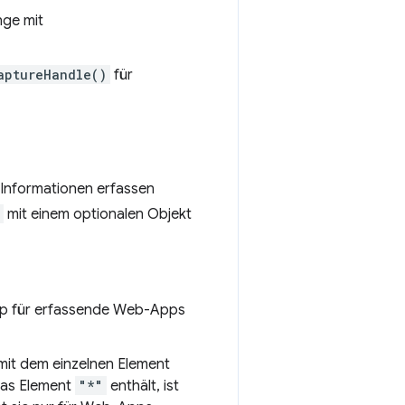
nge mit
aptureHandle()
für
Informationen erfassen
mit einem optionalen Objekt
pp für erfassende Web-Apps
ay mit dem einzelnen Element
as Element
"*"
enthält, ist