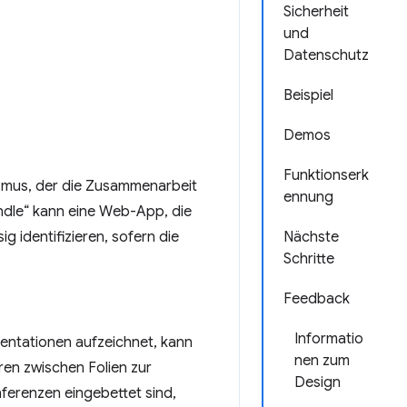
Sicherheit
und
Datenschutz
Beispiel
Demos
Funktionserk
ismus, der die Zusammenarbeit
ennung
ndle“ kann eine Web-App, die
 identifizieren, sofern die
Nächste
Schritte
Feedback
Informatio
ntationen aufzeichnet, kann
nen zum
en zwischen Folien zur
Design
ferenzen eingebettet sind,