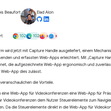
is Beaufort
Elad Alon
102
102
x
x
rt
rm wird jetzt mit Capture Handle ausgeliefert, einem Mechan
senden und erfassten Web-Apps erleichtert. Mit „Capture Ha
hnet, die aufgezeichnete Web-App ergonomisch und zuverlässig
 Web-App dies zulässt.
 veranschaulichen die Vorteile.
 eine Web-App für Videokonferenzen eine Web-App für Präse
r Videokonferenzen dem Nutzer Steuerelemente zum Navigier
en. Da die Steuerelemente direkt in die Web-App für Videokon