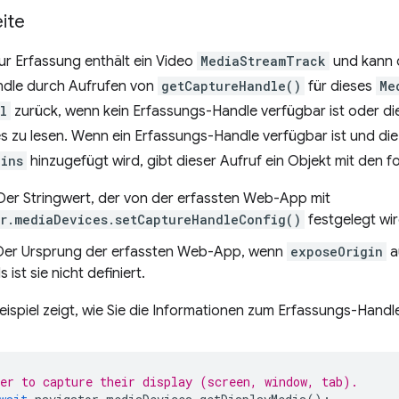
ite
r Erfassung enthält ein Video
MediaStreamTrack
und kann 
dle durch Aufrufen von
getCaptureHandle()
für dieses
Me
l
zurück, wenn kein Erfassungs-Handle verfügbar ist oder d
 es zu lesen. Wenn ein Erfassungs-Handle verfügbar ist und 
gins
hinzugefügt wird, gibt dieser Aufruf ein Objekt mit den f
 Der Stringwert, der von der erfassten Web-App mit
r.mediaDevices.setCaptureHandleConfig()
festgelegt wir
 Der Ursprung der erfassten Web-App, wenn
exposeOrigin
a
 ist sie nicht definiert.
ispiel zeigt, wie Sie die Informationen zum Erfassungs-Handl
er to capture their display (screen, window, tab).