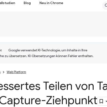
allstudien
Blog
Neu in Chrome
Google verwendet KI-Technologie, um Inhalte in Ihre
he zu übersetzen. KI-Übersetzungen können Fehler enthalten.
s
Web Platform
ssertes Teilen von T
Capture-Ziehpunkt