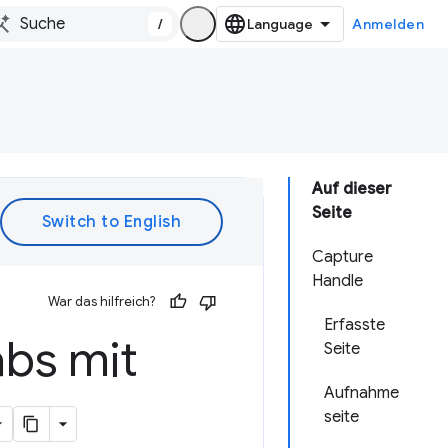
/
Anmelden
Auf dieser
Seite
Capture
Handle
War das hilfreich?
Erfasste
abs mit
Seite
Aufnahme
seite