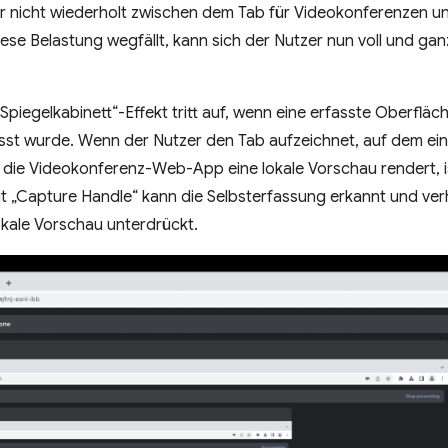
r nicht wiederholt zwischen dem Tab für Videokonferenzen u
ese Belastung wegfällt, kann sich der Nutzer nun voll und gan
„Spiegelkabinett“-Effekt tritt auf, wenn eine erfasste Oberflä
asst wurde. Wenn der Nutzer den Tab aufzeichnet, auf dem ei
d die Videokonferenz-Web-App eine lokale Vorschau rendert, is
 „Capture Handle“ kann die Selbsterfassung erkannt und verh
kale Vorschau unterdrückt.