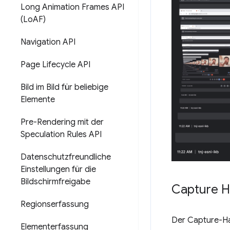
Long Animation Frames API
(Lo
AF)
Navigation API
Page Lifecycle API
Bild im Bild für beliebige
Elemente
Pre-Rendering mit der
Speculation Rules API
Datenschutzfreundliche
Einstellungen für die
Bildschirmfreigabe
Capture H
Regionserfassung
Der Capture-Ha
Elementerfassung