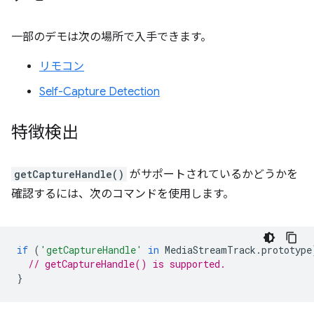
一部のデモは次の場所で入手できます。
リモコン
Self-Capture Detection
特徴検出
getCaptureHandle()
がサポートされているかどうかを
確認するには、次のコマンドを使用します。
if
(
'getCaptureHandle'
in
MediaStreamTrack
.
prototype
// getCaptureHandle() is supported.
}