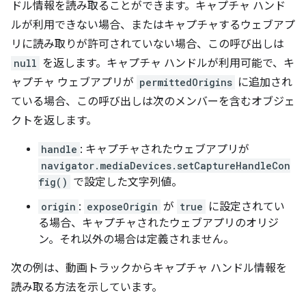
ドル情報を読み取ることができます。キャプチャ ハンド
ルが利用できない場合、またはキャプチャするウェブアプ
リに読み取りが許可されていない場合、この呼び出しは
null
を返します。キャプチャ ハンドルが利用可能で、キ
ャプチャ ウェブアプリが
permittedOrigins
に追加され
ている場合、この呼び出しは次のメンバーを含むオブジェ
クトを返します。
handle
: キャプチャされたウェブアプリが
navigator.mediaDevices.setCaptureHandleCon
fig()
で設定した文字列値。
origin
:
exposeOrigin
が
true
に設定されてい
る場合、キャプチャされたウェブアプリのオリジ
ン。それ以外の場合は定義されません。
次の例は、動画トラックからキャプチャ ハンドル情報を
読み取る方法を示しています。