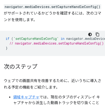
navigator.mediaDevices.setCaptureHandleConfig()
がサポートされているかどうかを確認するには、次のコマ
ンドを使用します。
if
(
'setCaptureHandleConfig'
in
navigator
.
mediaDevic
// navigator.mediaDevices.setCaptureHandleConfig()
}
次のステップ
ウェブでの画面共有を改善するために、近いうちに導入さ
れる予定の機能をご紹介します。
領域キャプチャ
では、現在のタブのディスプレイ キ
ャプチャから派生した動画トラックを切り抜くこと