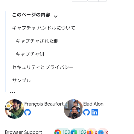
このページの内容
キャプチャ ハンドルについて
キャプチャされた側
キャプチャ側
セキュリティとプライバシー
サンプル
François Beaufort
Elad Alon
102
102
x
x
Browser Support