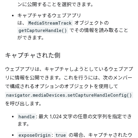
ンに公開することを選択できます。
キャプチャするウェブアプリ
は、
MediaStreamTrack
オブジェクトの
getCaptureHandle()
でその情報を読み取ること
ができます。
キャプチャされた側
ウェブアプリは、キャプチャしようとしているウェブアプ
リに情報を公開できます。これを行うには、次のメンバー
で構成されるオプションのオブジェクトを使用して
navigator.mediaDevices.setCaptureHandleConfig()
を呼び出します。
handle
: 最大 1,024 文字の任意の文字列を指定でき
ます。
exposeOrigin
:
true
の場合、キャプチャされたウ