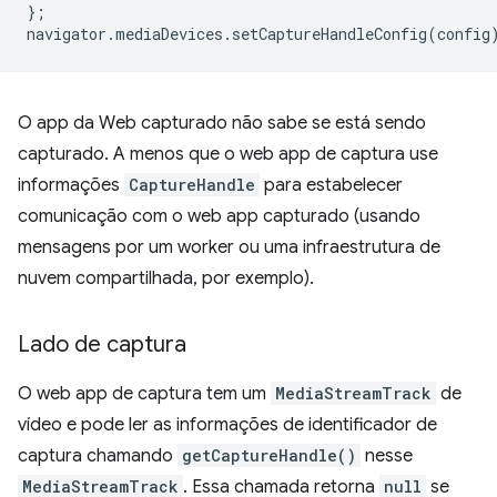
};
navigator
.
mediaDevices
.
setCaptureHandleConfig
(
config
O app da Web capturado não sabe se está sendo
capturado. A menos que o web app de captura use
informações
CaptureHandle
para estabelecer
comunicação com o web app capturado (usando
mensagens por um worker ou uma infraestrutura de
nuvem compartilhada, por exemplo).
Lado de captura
O web app de captura tem um
MediaStreamTrack
de
vídeo e pode ler as informações de identificador de
captura chamando
getCaptureHandle()
nesse
MediaStreamTrack
. Essa chamada retorna
null
se