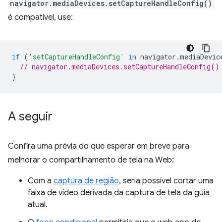
navigator.mediaDevices.setCaptureHandleConfig()
é compatível, use:
if
(
'setCaptureHandleConfig'
in
navigator
.
mediaDevic
// navigator.mediaDevices.setCaptureHandleConfig()
}
A seguir
Confira uma prévia do que esperar em breve para
melhorar o compartilhamento de tela na Web:
Com a
captura de região
, seria possível cortar uma
faixa de vídeo derivada da captura de tela da guia
atual.