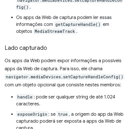
navigator.mediaDevices.setCaptureHandleCon
fig()
.
Os apps da Web de captura podem ler essas
informações com
getCaptureHandle()
em
objetos
MediaStreamTrack
.
Lado capturado
Os apps da Web podem expor informações a possíveis
apps da Web de captura. Para isso, ele chama
navigator.mediaDevices.setCaptureHandleConfig()
com um objeto opcional que consiste nestes membros:
handle
: pode ser qualquer string de até 1.024
caracteres.
exposeOrigin
: se
true
, a origem do app da Web
capturado poderá ser exposta a apps da Web de
captura.