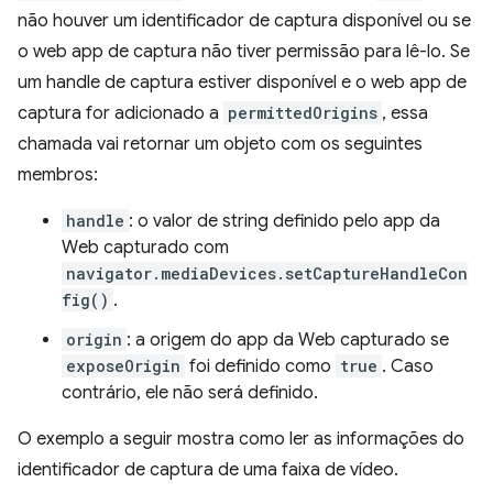
não houver um identificador de captura disponível ou se
o web app de captura não tiver permissão para lê-lo. Se
um handle de captura estiver disponível e o web app de
captura for adicionado a
permittedOrigins
, essa
chamada vai retornar um objeto com os seguintes
membros:
handle
: o valor de string definido pelo app da
Web capturado com
navigator.mediaDevices.setCaptureHandleCon
fig()
.
origin
: a origem do app da Web capturado se
exposeOrigin
foi definido como
true
. Caso
contrário, ele não será definido.
O exemplo a seguir mostra como ler as informações do
identificador de captura de uma faixa de vídeo.