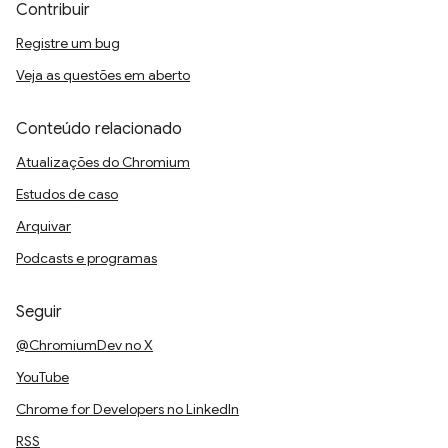
Contribuir
Registre um bug
Veja as questões em aberto
Conteúdo relacionado
Atualizações do Chromium
Estudos de caso
Arquivar
Podcasts e programas
Seguir
@ChromiumDev no X
YouTube
Chrome for Developers no LinkedIn
RSS