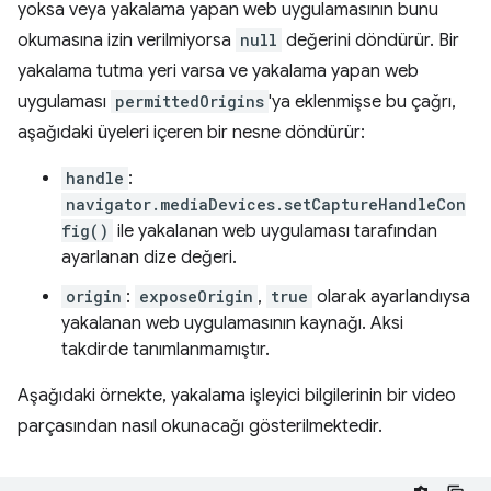
yoksa veya yakalama yapan web uygulamasının bunu
okumasına izin verilmiyorsa
null
değerini döndürür. Bir
yakalama tutma yeri varsa ve yakalama yapan web
uygulaması
permittedOrigins
'ya eklenmişse bu çağrı,
aşağıdaki üyeleri içeren bir nesne döndürür:
handle
:
navigator.mediaDevices.setCaptureHandleCon
fig()
ile yakalanan web uygulaması tarafından
ayarlanan dize değeri.
origin
:
exposeOrigin
,
true
olarak ayarlandıysa
yakalanan web uygulamasının kaynağı. Aksi
takdirde tanımlanmamıştır.
Aşağıdaki örnekte, yakalama işleyici bilgilerinin bir video
parçasından nasıl okunacağı gösterilmektedir.