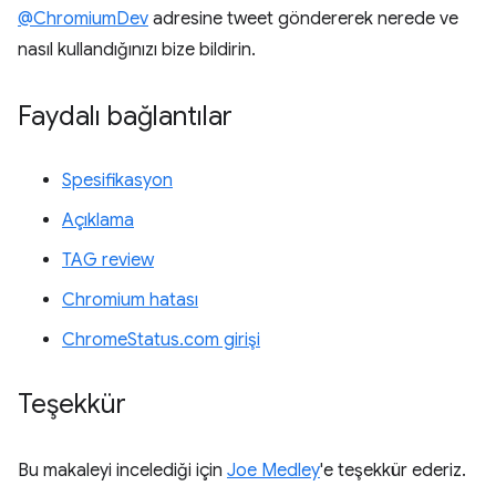
@ChromiumDev
adresine tweet göndererek nerede ve
nasıl kullandığınızı bize bildirin.
Faydalı bağlantılar
Spesifikasyon
Açıklama
TAG review
Chromium hatası
ChromeStatus.com girişi
Teşekkür
Bu makaleyi incelediği için
Joe Medley
'e teşekkür ederiz.