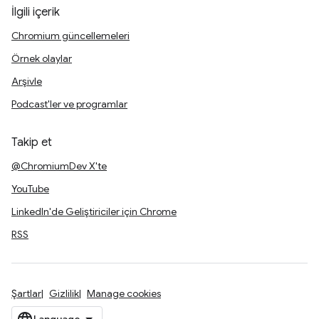
İlgili içerik
Chromium güncellemeleri
Örnek olaylar
Arşivle
Podcast'ler ve programlar
Takip et
@ChromiumDev X'te
YouTube
LinkedIn'de Geliştiriciler için Chrome
RSS
Şartlar
Gizlilik
Manage cookies