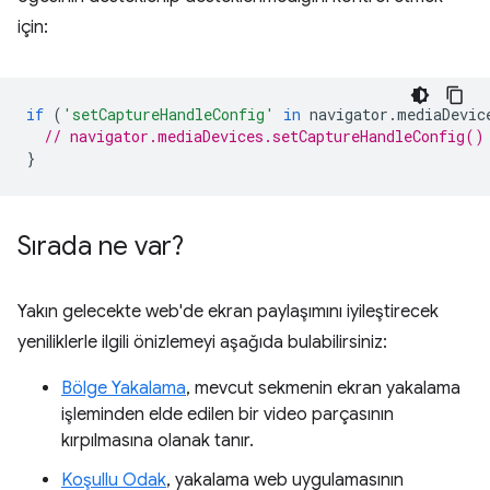
için:
if
(
'setCaptureHandleConfig'
in
navigator
.
mediaDevic
// navigator.mediaDevices.setCaptureHandleConfig()
}
Sırada ne var?
Yakın gelecekte web'de ekran paylaşımını iyileştirecek
yeniliklerle ilgili önizlemeyi aşağıda bulabilirsiniz:
Bölge Yakalama
, mevcut sekmenin ekran yakalama
işleminden elde edilen bir video parçasının
kırpılmasına olanak tanır.
Koşullu Odak
, yakalama web uygulamasının