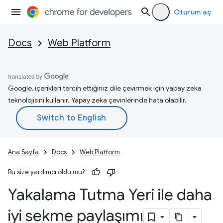
Oturum aç
Docs
Web Platform
Google, içerikleri tercih ettiğiniz dile çevirmek için yapay zeka
teknolojisini kullanır. Yapay zeka çevirilerinde hata olabilir.
Ana Sayfa
Docs
Web Platform
Bu size yardımcı oldu mu?
Yakalama Tutma Yeri ile daha
iyi sekme paylaşımı