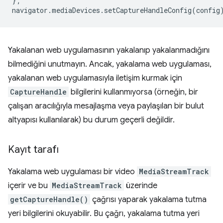
};
navigator
.
mediaDevices
.
setCaptureHandleConfig
(
config
Yakalanan web uygulamasının yakalanıp yakalanmadığını
bilmediğini unutmayın. Ancak, yakalama web uygulaması,
yakalanan web uygulamasıyla iletişim kurmak için
CaptureHandle
bilgilerini kullanmıyorsa (örneğin, bir
çalışan aracılığıyla mesajlaşma veya paylaşılan bir bulut
altyapısı kullanılarak) bu durum geçerli değildir.
Kayıt tarafı
Yakalama web uygulaması bir video
MediaStreamTrack
içerir ve bu
MediaStreamTrack
üzerinde
getCaptureHandle()
çağrısı yaparak yakalama tutma
yeri bilgilerini okuyabilir. Bu çağrı, yakalama tutma yeri