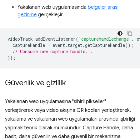
Yakalanan web uygulamasında
belgeler arası
gezinme
gerçekleşir.
videoTrack
.
addEventListener
(
'capturehandlechange'
,
e
captureHandle
=
event
.
target
.
getCaptureHandle
();
// Consume new capture handle...
});
Güvenlik ve gizlilik
Yakalanan web uygulamasına "sihirli pikseller"
yerleştirerek veya video akışına QR kodları yerleştirerek,
yakalama ve yakalanan web uygulamaları arasında işbirliği
yapmak teorik olarak mümkündür. Capture Handle, daha
basit, daha güvenilir ve daha güvenli bir mekanizma