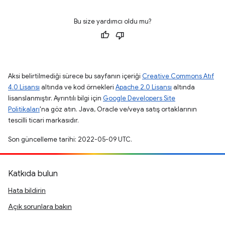
Bu size yardımcı oldu mu?
Aksi belirtilmediği sürece bu sayfanın içeriği
Creative Commons Atıf
4.0 Lisansı
altında ve kod örnekleri
Apache 2.0 Lisansı
altında
lisanslanmıştır. Ayrıntılı bilgi için
Google Developers Site
Politikaları
'na göz atın. Java, Oracle ve/veya satış ortaklarının
tescilli ticari markasıdır.
Son güncelleme tarihi: 2022-05-09 UTC.
Katkıda bulun
Hata bildirin
Açık sorunlara bakın