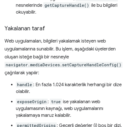
nesnelerinde
getCaptureHandle()
ile bu bilgileri
okuyabilir.
Yakalanan taraf
Web uygulamaları, bilgileri yakalamak isteyen web
uygulamalarına sunabilir. Bu işlem, aşağıdaki üyelerden
oluşan isteğe bağlı bir nesneyle
navigator.mediaDevices.setCaptureHandleConfig()
çağrılarak yapılır:
handle
: En fazla 1.024 karakterlik herhangi bir dize
olabilir.
exposeOrigin
:
true
ise yakalanan web
uygulamasının kaynağı, web uygulamalarını
yakalamaya maruz kalabilir.
permittedOrigins
: Geçerli değerler (i) boş bir dizi,