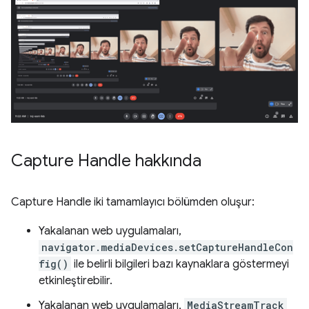
Capture Handle hakkında
Capture Handle iki tamamlayıcı bölümden oluşur:
Yakalanan web uygulamaları,
navigator.mediaDevices.setCaptureHandleCon
fig()
ile belirli bilgileri bazı kaynaklara göstermeyi
etkinleştirebilir.
Yakalanan web uygulamaları,
MediaStreamTrack