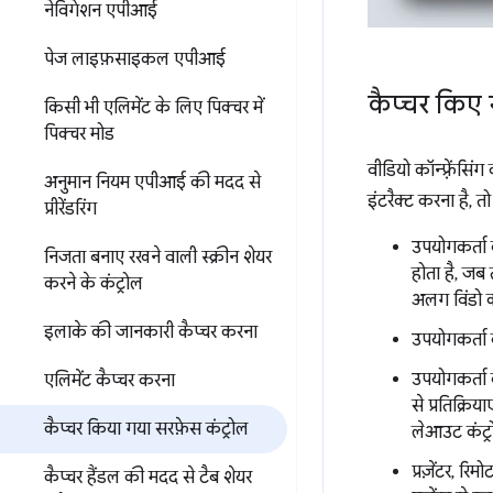
नेविगेशन एपीआई
पेज लाइफ़साइकल एपीआई
कैप्चर किए ग
किसी भी एलिमेंट के लिए पिक्चर में
पिक्चर मोड
वीडियो कॉन्फ़्रेंसि
अनुमान नियम एपीआई की मदद से
इंटरैक्ट करना है, 
प्रीरेंडरिंग
उपयोगकर्ता
निजता बनाए रखने वाली स्क्रीन शेयर
होता है, जब 
करने के कंट्रोल
अलग विंडो क
इलाके की जानकारी कैप्चर करना
उपयोगकर्ता क
उपयोगकर्ता क
एलिमेंट कैप्चर करना
से प्रतिक्रि
कैप्चर किया गया सरफ़ेस कंट्रोल
लेआउट कंट्रो
प्रज़ेंटर, र
कैप्चर हैंडल की मदद से टैब शेयर