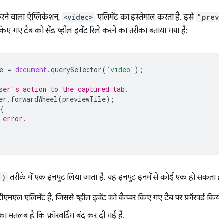
करने वाला ऐप्लिकेशन,
<video>
एलिमेंट का इस्तेमाल करता है. इसे
"prev
 किए गए टैब को सेंड व्हील इवेंट रिले करने का तरीका बताया गया है:
e
=
document
.
querySelector
(
'video'
);
ser's action to the captured tab.
er
.
forwardWheel
(
previewTile
);
{
 error.
()
तरीके में एक इनपुट लिया जाता है. यह इनपुट इनमें से कोई एक हो सकता ह
मएल एलिमेंट है, जिससे व्हील इवेंट को कैप्चर किए गए टैब पर फ़ॉरवर्ड कि
ा मतलब है कि फ़ॉरवर्डिंग बंद कर दी गई है.