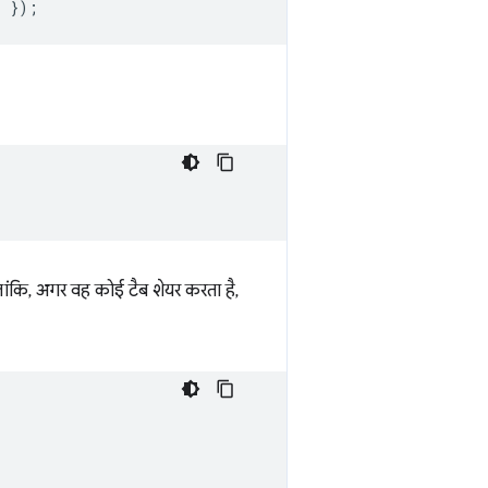
r
});
लांकि, अगर वह कोई टैब शेयर करता है,