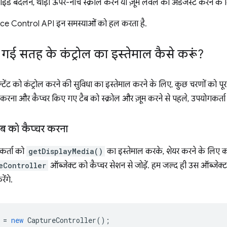
 स्लाइड बदलने, थोड़ा ऊपर-नीचे स्क्रोल करने या ज़ूम लेवल को अडजस्ट करने के 
e Control API इन समस्याओं को हल करता है.
की गई सतह के कंट्रोल का इस्तेमाल कैसे करूं?
टेंट को कंट्रोल करने की सुविधा का इस्तेमाल करने के लिए, कुछ चरणों को पूरा क
 करना और कैप्चर किए गए टैब को स्क्रोल और ज़ूम करने से पहले, उपयोगकर्ता 
टैब को कैप्चर करना
कर्ता को
getDisplayMedia()
का इस्तेमाल करके, शेयर करने के लिए क
eController
ऑब्जेक्ट को कैप्चर सेशन से जोड़ें. हम जल्द ही उस ऑब्जेक
ेंगे.
=
new
CaptureController
();