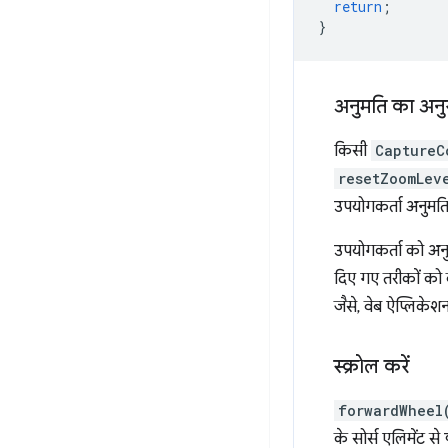
return
;
}
अनुमति का अनुरो
किसी
CaptureC
resetZoomLev
उपयोगकर्ता अनुमति
उपयोगकर्ता को अनु
दिए गए तरीकों को 
जैसे, वेब ऐप्लिके
स्क्रोल करें
forwardWheel
के सोर्स एलिमेंट से