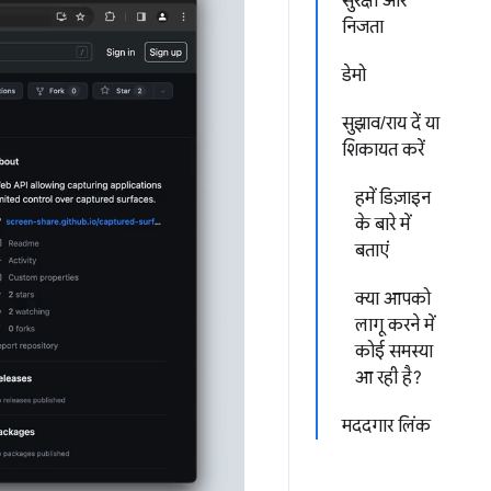
सुरक्षा और
निजता
डेमो
सुझाव/राय दें या
शिकायत करें
हमें डिज़ाइन
के बारे में
बताएं
क्या आपको
लागू करने में
कोई समस्या
आ रही है?
मददगार लिंक