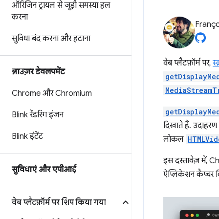
ऑरिजिन ट्रायल से जुड़ी समस्या हल
करना
Franço
सुविधा बंद करना और हटाना
वेब प्लैटफ़ॉर्म पर,
स्
ब्राउज़र डेवलपमेंट
getDisplayMe
MediaStreamT
Chrome और Chromium
getDisplayMe
Blink रेंडरिंग इंजन
दिखाते हैं. उदाहरण 
Blink इंटेंट
लोकल
HTMLVid
इस दस्तावेज़ में, 
सुविधाएं और एपीआई
ऐप्लिकेशन कैप्चर 
वेब प्लैटफ़ॉर्म पर शिप किया गया