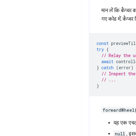
मान लें कि कैप्चर 
गए कोड में, कैप्चर
const
previewTil
try
{
// Relay the u
await
controll
}
catch
(
error
)
// Inspect the
// ...
}
forwardWheel
यह एक एचटीए
null
, इसक