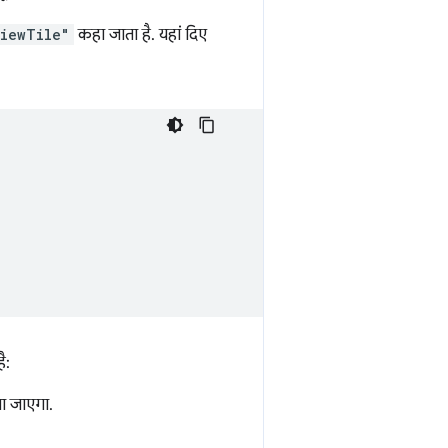
iewTile"
कहा जाता है. यहां दिए
ै:
या जाएगा.