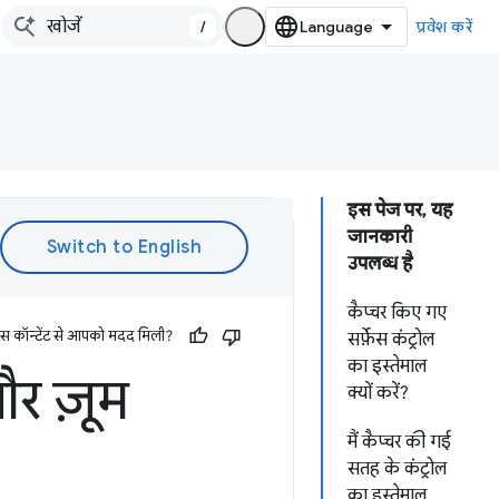
/
प्रवेश करें
इस पेज पर, यह
जानकारी
उपलब्ध है
कैप्चर किए गए
इस कॉन्टेंट से आपको मदद मिली?
सर्फ़ेस कंट्रोल
का इस्तेमाल
और ज़ूम
क्यों करें?
मैं कैप्चर की गई
सतह के कंट्रोल
का इस्तेमाल