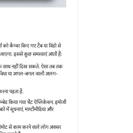
ता को कैप्चर किए गए टैब या विंडो से
ट जाएगा. इससे कुछ समस्याएं आती हैं:
 एक साथ नहीं दिख सकते. ऐसा तब तक
विधा या अगल-बगल वाली अलग-
करना पड़ता है.
, एम्बेड किया गया चैट ऐप्लिकेशन, इमोजी
ारे में सूचनाएं, मल्टीमीडिया और
े, रिमोट से काम करने वाले लोग अक्सर