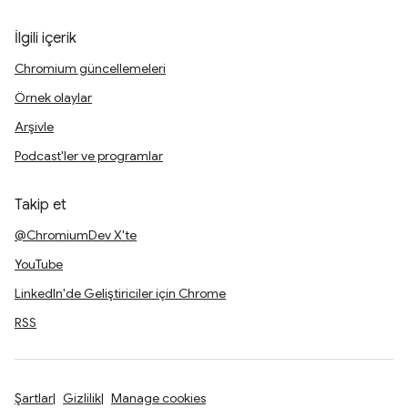
İlgili içerik
Chromium güncellemeleri
Örnek olaylar
Arşivle
Podcast'ler ve programlar
Takip et
@ChromiumDev X'te
YouTube
LinkedIn'de Geliştiriciler için Chrome
RSS
Şartlar
Gizlilik
Manage cookies