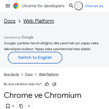
Oturum aç
Docs
Web Platform
Google, içerikleri tercih ettiğiniz dile çevirmek için yapay zeka
teknolojisini kullanır. Yapay zeka çevirilerinde hata olabilir.
Ana Sayfa
Docs
Web Platform
Bu size yardımcı oldu mu?
Chrome ve Chromium