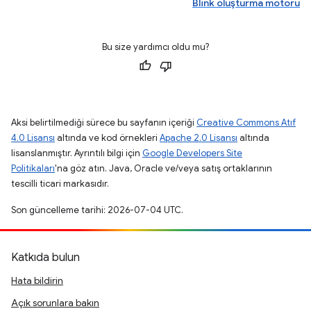
Blink oluşturma motoru
Bu size yardımcı oldu mu?
Aksi belirtilmediği sürece bu sayfanın içeriği
Creative Commons Atıf
4.0 Lisansı
altında ve kod örnekleri
Apache 2.0 Lisansı
altında
lisanslanmıştır. Ayrıntılı bilgi için
Google Developers Site
Politikaları
'na göz atın. Java, Oracle ve/veya satış ortaklarının
tescilli ticari markasıdır.
Son güncelleme tarihi: 2026-07-04 UTC.
Katkıda bulun
Hata bildirin
Açık sorunlara bakın