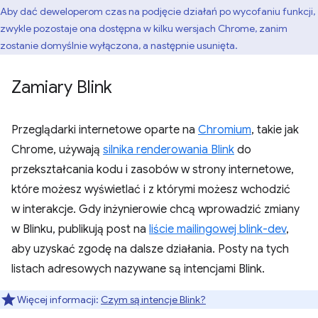
Aby dać deweloperom czas na podjęcie działań po wycofaniu funkcji,
zwykle pozostaje ona dostępna w kilku wersjach Chrome, zanim
zostanie domyślnie wyłączona, a następnie usunięta.
Zamiary Blink
Przeglądarki internetowe oparte na
Chromium
, takie jak
Chrome, używają
silnika renderowania Blink
do
przekształcania kodu i zasobów w strony internetowe,
które możesz wyświetlać i z którymi możesz wchodzić
w interakcje. Gdy inżynierowie chcą wprowadzić zmiany
w Blinku, publikują post na
liście mailingowej blink-dev
,
aby uzyskać zgodę na dalsze działania. Posty na tych
listach adresowych nazywane są intencjami Blink.
Więcej informacji:
Czym są intencje Blink?