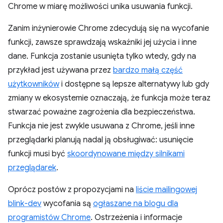
Chrome w miarę możliwości unika usuwania funkcji.
Zanim inżynierowie Chrome zdecydują się na wycofanie
funkcji, zawsze sprawdzają wskaźniki jej użycia i inne
dane. Funkcja zostanie usunięta tylko wtedy, gdy na
przykład jest używana przez
bardzo małą część
użytkowników
i dostępne są lepsze alternatywy lub gdy
zmiany w ekosystemie oznaczają, że funkcja może teraz
stwarzać poważne zagrożenia dla bezpieczeństwa.
Funkcja nie jest zwykle usuwana z Chrome, jeśli inne
przeglądarki planują nadal ją obsługiwać: usunięcie
funkcji musi być
skoordynowane między silnikami
przeglądarek
.
Oprócz postów z propozycjami na
liście mailingowej
blink-dev
wycofania są
ogłaszane na blogu dla
programistów Chrome
. Ostrzeżenia i informacje