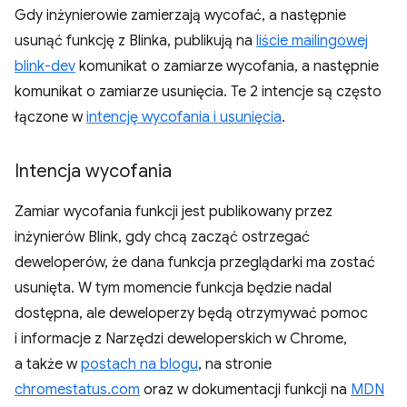
Gdy inżynierowie zamierzają wycofać, a następnie
usunąć funkcję z Blinka, publikują na
liście mailingowej
blink-dev
komunikat o zamiarze wycofania, a następnie
komunikat o zamiarze usunięcia. Te 2 intencje są często
łączone w
intencję wycofania i usunięcia
.
Intencja wycofania
Zamiar wycofania funkcji jest publikowany przez
inżynierów Blink, gdy chcą zacząć ostrzegać
deweloperów, że dana funkcja przeglądarki ma zostać
usunięta. W tym momencie funkcja będzie nadal
dostępna, ale deweloperzy będą otrzymywać pomoc
i informacje z Narzędzi deweloperskich w Chrome,
a także w
postach na blogu
, na stronie
chromestatus.com
oraz w dokumentacji funkcji na
MDN