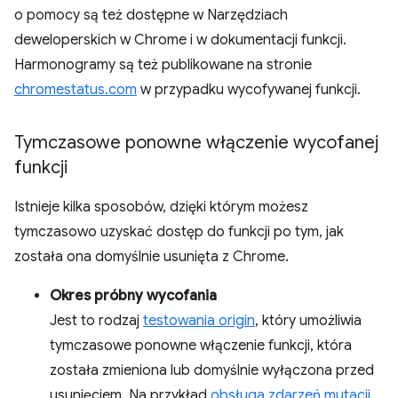
o pomocy są też dostępne w Narzędziach
deweloperskich w Chrome i w dokumentacji funkcji.
Harmonogramy są też publikowane na stronie
chromestatus.com
w przypadku wycofywanej funkcji.
Tymczasowe ponowne włączenie wycofanej
funkcji
Istnieje kilka sposobów, dzięki którym możesz
tymczasowo uzyskać dostęp do funkcji po tym, jak
została ona domyślnie usunięta z Chrome.
Okres próbny wycofania
Jest to rodzaj
testowania origin
, który umożliwia
tymczasowe ponowne włączenie funkcji, która
została zmieniona lub domyślnie wyłączona przed
usunięciem. Na przykład
obsługa zdarzeń mutacji