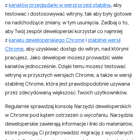
z
kanałów przeglądarki w wersji przed stabilną
, aby
testować i dostosowywać witryny, tak aby były gotowe
na nadchodzące zmiany, w tym usunięcia. Zadbaj o to,
aby Twój zespół deweloperski korzystał co najmniej
z
kanału deweloperskiego Chrome
i
stabilnej wersji
Chrome
, aby uzyskiwać dostęp do witryn, nad którymi
pracujesz. Jako deweloper możesz prowadzić wiele
kanałów jednocześnie. Dzięki temu możesz testować
witrynę w przyszłych wersjach Chrome, a także w wersji
stabilnej Chrome, która jest prawdopodobnie używana
przez zdecydowaną większość Twoich użytkowników.
Regularnie sprawdzaj konsolę Narzędzi deweloperskich
w Chrome pod kątem ostrzeżeń o wycofaniu. Narzędzia
deweloperskie zawierają informacje i linki do materiałów,
które pomogą Ci przeprowadzić migrację z wycofanych