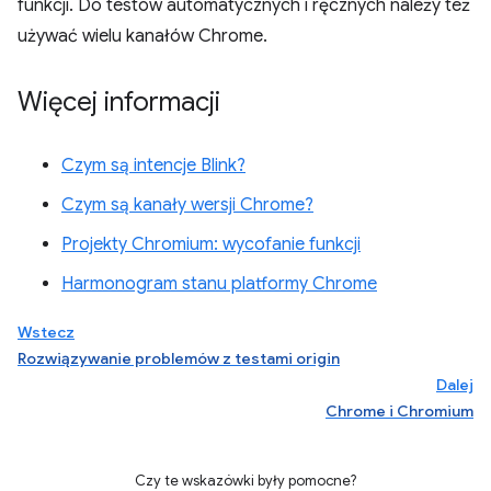
funkcji. Do testów automatycznych i ręcznych należy też
używać wielu kanałów Chrome.
Więcej informacji
Czym są intencje Blink?
Czym są kanały wersji Chrome?
Projekty Chromium: wycofanie funkcji
Harmonogram stanu platformy Chrome
Wstecz
Rozwiązywanie problemów z testami origin
Dalej
Chrome i Chromium
Czy te wskazówki były pomocne?