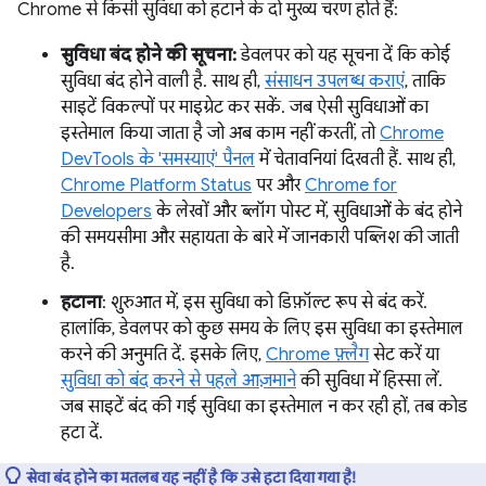
Chrome से किसी सुविधा को हटाने के दो मुख्य चरण होते हैं:
सुविधा बंद होने की सूचना:
डेवलपर को यह सूचना दें कि कोई
सुविधा बंद होने वाली है. साथ ही,
संसाधन उपलब्ध कराएं
, ताकि
साइटें विकल्पों पर माइग्रेट कर सकें. जब ऐसी सुविधाओं का
इस्तेमाल किया जाता है जो अब काम नहीं करतीं, तो
Chrome
DevTools के 'समस्याएं' पैनल
में चेतावनियां दिखती हैं. साथ ही,
Chrome Platform Status
पर और
Chrome for
Developers
के लेखों और ब्लॉग पोस्ट में, सुविधाओं के बंद होने
की समयसीमा और सहायता के बारे में जानकारी पब्लिश की जाती
है.
हटाना
: शुरुआत में, इस सुविधा को डिफ़ॉल्ट रूप से बंद करें.
हालांकि, डेवलपर को कुछ समय के लिए इस सुविधा का इस्तेमाल
करने की अनुमति दें. इसके लिए,
Chrome फ़्लैग
सेट करें या
सुविधा को बंद करने से पहले आज़माने
की सुविधा में हिस्सा लें.
जब साइटें बंद की गई सुविधा का इस्तेमाल न कर रही हों, तब कोड
हटा दें.
सेवा बंद होने का मतलब यह नहीं है कि उसे हटा दिया गया है!