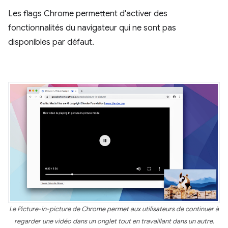
Les flags Chrome permettent d'activer des
fonctionnalités du navigateur qui ne sont pas
disponibles par défaut.
Le Picture-in-picture de Chrome permet aux utilisateurs de continuer à
regarder une vidéo dans un onglet tout en travaillant dans un autre.