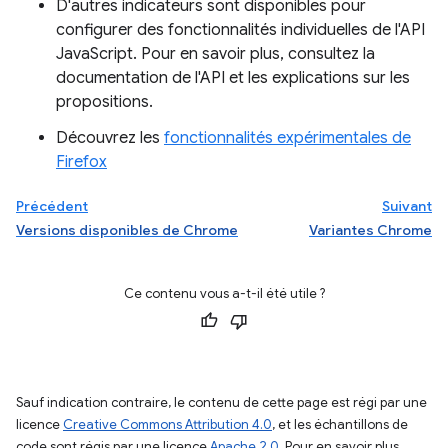
D'autres indicateurs sont disponibles pour
configurer des fonctionnalités individuelles de l'API
JavaScript. Pour en savoir plus, consultez la
documentation de l'API et les explications sur les
propositions.
Découvrez les
fonctionnalités expérimentales de
Firefox
Précédent
Suivant
Versions disponibles de Chrome
Variantes Chrome
Ce contenu vous a-t-il été utile ?
Sauf indication contraire, le contenu de cette page est régi par une
licence
Creative Commons Attribution 4.0
, et les échantillons de
code sont régis par une licence
Apache 2.0
. Pour en savoir plus,