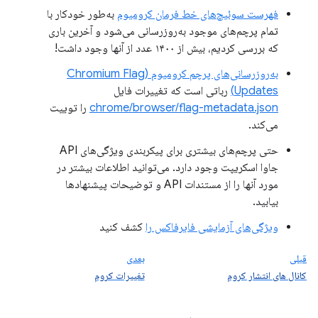
فهرست سوئیچ‌های خط فرمان کرومیوم
به‌طور خودکار با
تمام پرچم‌های موجود به‌روزرسانی می‌شود و آخرین باری
که بررسی کردیم، بیش از ۱۴۰۰ عدد از آنها وجود داشت!
به‌روزرسانی‌های پرچم کرومیوم (Chromium Flag
Updates)
رباتی است که تغییرات فایل
chrome/browser/flag-metadata.json
را توییت
می‌کند.
حتی پرچم‌های بیشتری برای پیکربندی ویژگی‌های API
جاوا اسکریپت وجود دارد. می‌توانید اطلاعات بیشتر در
مورد آنها را از مستندات API و توضیحات پیشنهادها
بیابید.
ویژگی‌های آزمایشی فایرفاکس را
کشف کنید
قبلی
بعدی
کانال های انتشار کروم
تغییرات کروم