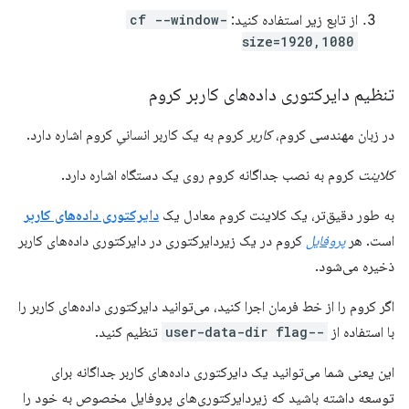
از تابع زیر استفاده کنید:
cf --window-
size=1920,1080
تنظیم دایرکتوری داده‌های کاربر کروم
در زبان مهندسی کروم،
کاربر
کروم به یک کاربر انسانیِ کروم اشاره دارد.
کلاینت
کروم به نصب جداگانه کروم روی یک دستگاه اشاره دارد.
به طور دقیق‌تر، یک کلاینت کروم معادل یک
دایرکتوری داده‌های کاربر
است. هر
پروفایل
کروم در یک زیردایرکتوری در دایرکتوری داده‌های کاربر
ذخیره می‌شود.
اگر کروم را از خط فرمان اجرا کنید، می‌توانید دایرکتوری داده‌های کاربر را
با استفاده از
--user-data-dir flag
تنظیم کنید.
این یعنی شما می‌توانید یک دایرکتوری داده‌های کاربر جداگانه برای
توسعه داشته باشید که زیردایرکتوری‌های پروفایل مخصوص به خود را