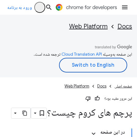
ورود به برنامه
Web Platform
Docs
این صفحه به‌وسیله
ترجمه شده است.
صفحه اصلی
Docs
Web Platform
این مرور مفید بود؟
پرچم های کروم چیست؟
در این صفحه