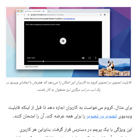
قابلیت تصویر در تصویر کروم به کاربران این امکان را می‌دهد که همزمان با تماشای ویدیو در
یک تب، در تب دیگری نیز مشغول به کار باشند.
برای مثال، کروم می‌خواست به کاربران اجازه دهد تا قبل از اینکه قابلیت
ویدیوی
تصویر در تصویر
را برای همه عرضه کند، آن را امتحان کنند.
این ویژگی با یک پرچم در دسترس قرار گرفت، بنابراین هر کاربری