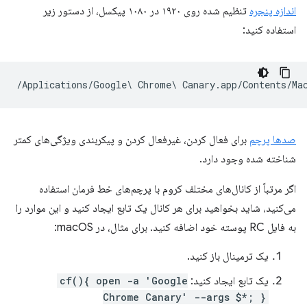
اندازه پنجره
تنظیم شده روی ۱۹۲۰ در ۱۰۸۰ پیکسل، از دستور زیر
استفاده کنید:
صدها پرچم
برای فعال کردن، غیرفعال کردن و پیکربندی ویژگی‌های کمتر
شناخته شده وجود دارد.
اگر مرتباً از کانال‌های مختلف کروم با پرچم‌های خط فرمان استفاده
می‌کنید، شاید بخواهید برای هر کانال یک تابع ایجاد کنید و این موارد را
به فایل RC پوسته خود اضافه کنید. برای مثال، در macOS:
یک ترمینال باز کنید.
یک تابع ایجاد کنید:
cf(){ open -a 'Google
Chrome Canary' --args $*; }