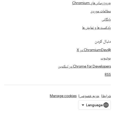
به‌روزرسانی‌های Chromium
مطالعات موردی
بایگانی
پادکست ها و نمایش ها
دنبال کردن
@ChromiumDev در X
یوتیوب
Chrome for Developers در لینکدین
RSS
شرایط
حریم خصوصی
Manage cookies