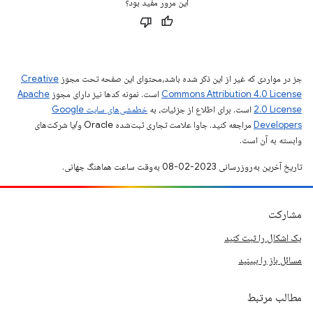
این مرور مفید بود؟
جز در مواردی که غیر از این ذکر شده باشد،‌محتوای این صفحه تحت مجوز
Creative
Commons Attribution 4.0 License
است. نمونه کدها نیز دارای مجوز
Apache
2.0 License
است. برای اطلاع از جزئیات، به
خطمشی‌های سایت Google
Developers‏
مراجعه کنید. جاوا علامت تجاری ثبت‌شده Oracle و/یا شرکت‌های
وابسته به آن است.
تاریخ آخرین به‌روزرسانی 2023-02-08 به‌وقت ساعت هماهنگ جهانی.
مشارکت
یک اشکال را ثبت کنید
مسائل باز را ببینید
مطالب مرتبط