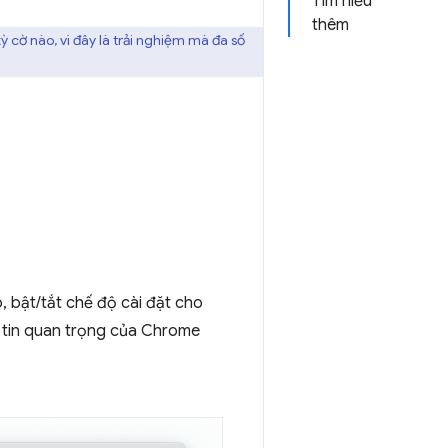
Tìm hiểu
thêm
cờ nào, vì đây là trải nghiệm mà đa số
 bật/tắt chế độ cài đặt cho
ông tin quan trọng của Chrome