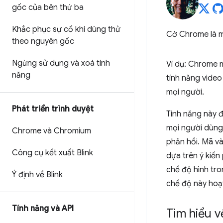
gốc của bên thứ ba
Khắc phục sự cố khi dùng thử
Cờ Chrome là m
theo nguyên gốc
Ngừng sử dụng và xoá tính
Ví dụ: Chrome 
năng
tính năng vide
mọi người.
Phát triển trình duyệt
Tính năng này 
mọi người dùng 
Chrome và Chromium
phản hồi. Mã và
Công cụ kết xuất Blink
dựa trên ý kiến
chế độ hình tr
Ý định về Blink
chế độ này hoạt
Tính năng và API
Tìm hiểu v