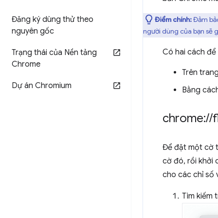
Đăng ký dùng thử theo
Điểm chính:
Đảm bảo 
nguyên gốc
người dùng của bạn sẽ g
Có hai cách để
Trạng thái của Nền tảng
Chrome
Trên tran
Dự án Chromium
Bằng cách
chrome:
/
/
f
Để đặt một cờ 
cờ đó, rồi khởi 
cho các chỉ số 
Tìm kiếm t