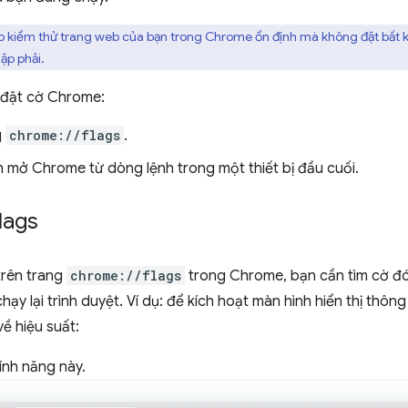
kiểm thử trang web của bạn trong Chrome ổn định mà không đặt bất kỳ 
ặp phải.
 đặt cờ Chrome:
g
chrome://flags
.
 mở Chrome từ dòng lệnh trong một thiết bị đầu cuối.
lags
trên trang
chrome://flags
trong Chrome, bạn cần tìm cờ đó,
chạy lại trình duyệt. Ví dụ: để kích hoạt màn hình hiển thị th
về hiệu suất:
ính năng này.