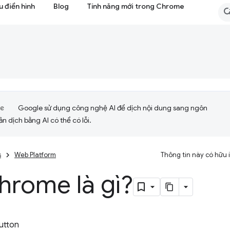
 điển hình
Blog
Tính năng mới trong Chrome
Google sử dụng công nghệ AI để dịch nội dung sang ngôn
ản dịch bằng AI có thể có lỗi.
s
Web Platform
Thông tin này có hữu
hrome là gì?
utton