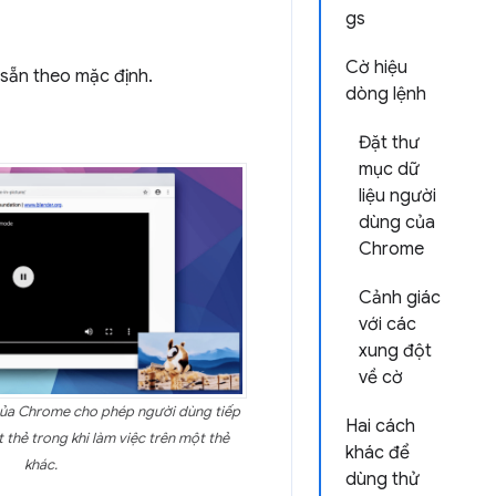
gs
Cờ hiệu
 sẵn theo mặc định.
dòng lệnh
Đặt thư
mục dữ
liệu người
dùng của
Chrome
Cảnh giác
với các
xung đột
về cờ
của Chrome cho phép người dùng tiếp
Hai cách
 thẻ trong khi làm việc trên một thẻ
khác để
khác.
dùng thử