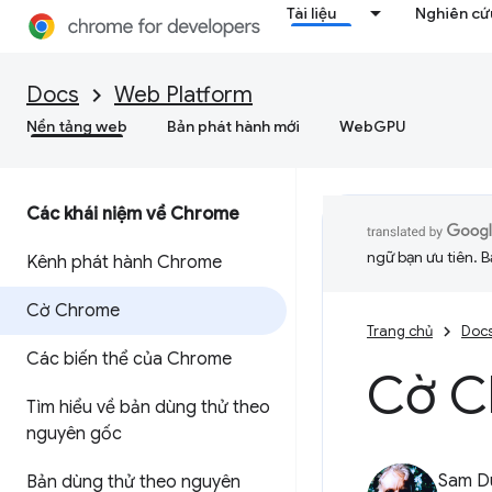
Tài liệu
Nghiên cứu
Docs
Web Platform
Nền tảng web
Bản phát hành mới
WebGPU
Các khái niệm về Chrome
ngữ bạn ưu tiên. B
Kênh phát hành Chrome
Cờ Chrome
Trang chủ
Doc
Các biến thể của Chrome
Cờ C
Tìm hiểu về bản dùng thử theo
nguyên gốc
Sam D
Bản dùng thử theo nguyên