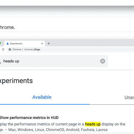
Chrome.