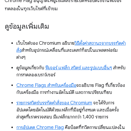
Chrome Flag อนุญาตให้ผู้ใช้แต่ละรายเปิดหรือปิดใช้งานฟีเจอร์
ทดลองในทุกเว็บไซต์ที่เข้าชม
ดูข้อมูลเพิ่มเติม
เว็บไซต์ของ Chromium อธิบาย
วิธีตั้งค่าสถานะจากบรรทัดคำ
สั่ง
สำหรับอุปกรณ์เคลื่อนที่และเดสก์ท็อปในแพลตฟอร์ม
ต่างๆ
ดูข้อมูลเกี่ยวกับ
ฟีเจอร์ แฟล็ก สวิตช์ และรูปแบบอื่นๆ
สำหรับ
การทดลองเบราว์เซอร์
Chrome Flags สำหรับเครื่องมือ
จะอธิบาย Flag ที่เกี่ยวข้อง
กับเครื่องมือ การทำงานอัตโนมัติ และการเปรียบเทียบ
รายการสวิตช์บรรทัดคำสั่งของ Chromium
จะได้รับการ
อัปเดตโดยอัตโนมัติด้วยแฟล็กที่มีอยู่ทั้งหมด และเมื่อครั้ง
ล่าสุดที่เราตรวจสอบ มีแฟล็กมากกว่า 1,400 รายการ
การอัปเดต Chrome Flag
คือบ็อตที่ทวีตการเปลี่ยนแปลงใน