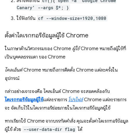
สร้างฟังก์ชัน
cf(){ open -a 'Google Chrome
Canary' --args $*; }
ใช้ฟังก์ชัน
cf --window-size=1920,1080
ตั้งค่าไดเรกทอรีข้อมูลผู้ใช้ Chrome
ในภาษาด้านวิศวกรรมของ Chrome
ผู้ใช้
Chrome หมายถึงผู้ใช้ที่
เป็นบุคคลธรรมดา ของ Chrome
ไคลเอ็นต์
Chrome หมายถึงการติดตั้ง Chrome แต่ละครั้งใน
อุปกรณ์
กล่าวอย่างเจาะจงคือ ไคลเอ็นต์ Chrome จะสอดคล้องกับ
ไดเรกทอรีข้อมูลผู้ใช้
แต่ละรายการ
โปรไฟล์
Chrome แต่ละรายการ
จะ จัดเก็บไว้ในไดเรกทอรีย่อยภายในไดเรกทอรีข้อมูลผู้ใช้
หากเรียกใช้ Chrome จากบรรทัดคำสั่ง คุณจะตั้งค่าไดเรกทอรีข้อมูล
ผู้ใช้ ด้วย
--user-data-dir flag
ได้