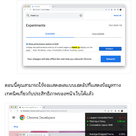
ตอนนี้คุณสามารถใช้จอแสดงผลแบบเฮดอัปที่แสดงข้อมูลทาง
เทคนิคเกี่ยวกับประสิทธิภาพของหน้าเว็บได้แล้ว