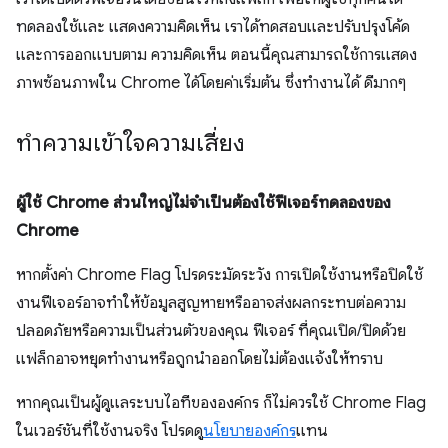
ทดลองใช้และ แสดงความคิดเห็น เราได้ทดสอบและปรับปรุงโค้ด
และการออกแบบตาม ความคิดเห็น ตอนนี้คุณสามารถใช้การแสดง
ภาพซ้อนภาพใน Chrome ได้โดยค่าเริ่มต้น ซึ่งทำงานได้ ดีมากๆ
ทำความเข้าใจความเสี่ยง
ผู้ใช้ Chrome ส่วนใหญ่ไม่จำเป็นต้องใช้ฟีเจอร์ทดลองของ
Chrome
หากตั้งค่า Chrome Flag โปรดระมัดระวัง การเปิดใช้งานหรือปิดใช้
งานฟีเจอร์อาจทำให้ข้อมูลสูญหายหรืออาจส่งผลกระทบต่อความ
ปลอดภัยหรือความเป็นส่วนตัวของคุณ ฟีเจอร์ ที่คุณเปิด/ปิดด้วย
แฟล็กอาจหยุดทำงานหรือถูกนำออกโดยไม่ต้องแจ้งให้ทราบ
หากคุณเป็นผู้ดูแลระบบไอทีขององค์กร ก็ไม่ควรใช้ Chrome Flag
ในเวอร์ชันที่ใช้งานจริง โปรดดู
นโยบายองค์กร
แทน