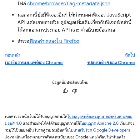
ไฟล์
chrome/browser/flag-metadata.json
นอกจากนี้ยังมีฟีเจอร์อื่นๆ ให้กำหนดค่าฟีเจอร์ JavaScript
API แต่ละรายการด้วย ดูข้อมูลเพิ่มเติมเกี่ยวกับฟีเจอร์เหล่านี้
ได้จากเอกสารประกอบ API และ คำอธิบายข้อเสนอ
สำรวจ
ฟีเจอร์ทดลองใน Firefox
ก่อนหน้า
ถัดไป
เวอร์ชันการเผยแพร่ของ Chrome
รูปแบบต่างๆ ของ Chrome
ข้อมูลนี้มีประโยชน์ไหม
เนื้อหาของหน้าเว็บนี้ได้รับอนุญาตภายใต้
ใบอนุญาตที่ต้องระบุที่มาของครีเอทีฟคอม
มอนส์ 4.0
และตัวอย่างโค้ดได้รับอนุญาตภายใต้
ใบอนุญาต Apache 2.0
เว้นแต่จะ
ระบุไว้เป็นอย่างอื่น โปรดดูรายละเอียดที่
นโยบายเว็บไซต์ Google Developers
Java เป็นเครื่องหมายการค้าจดทะเบียนของ Oracle และ/หรือบริษัทในเครือ