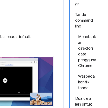
gs
Tanda
command
line
ia secara default.
Menetapk
an
direktori
data
pengguna
Chrome
Waspadai
konflik
tanda
Dua cara
lain untuk