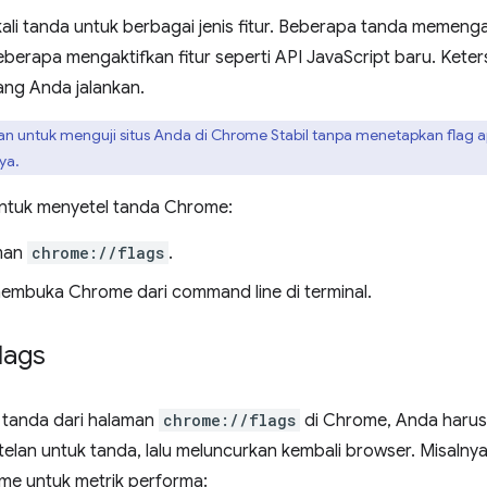
li tanda untuk berbagai jenis fitur. Beberapa tanda memengar
berapa mengaktifkan fitur seperti API JavaScript baru. Kete
ang Anda jalankan.
an untuk menguji situs Anda di Chrome Stabil tanpa menetapkan flag 
ya.
ntuk menyetel tanda Chrome:
aman
chrome://flags
.
mbuka Chrome dari command line di terminal.
lags
 tanda dari halaman
chrome://flags
di Chrome, Anda haru
elan untuk tanda, lalu meluncurkan kembali browser. Misalny
e untuk metrik performa: