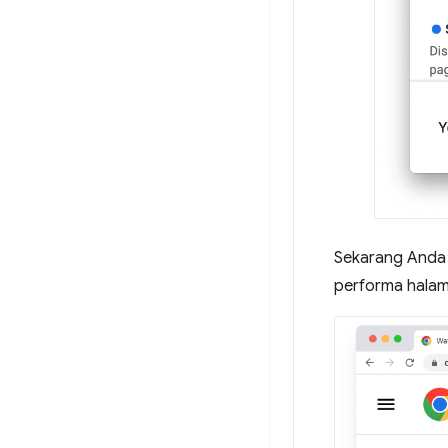
Sekarang Anda 
performa hala