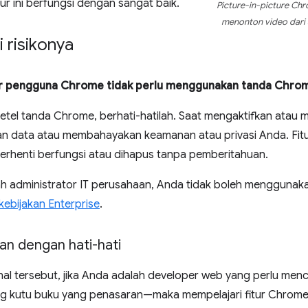
ur ini berfungsi dengan sangat baik.
Picture-in-picture C
menonton video dari sa
risikonya
r pengguna Chrome tidak perlu menggunakan tanda Chro
tel tanda Chrome, berhati-hatilah. Saat mengaktifkan atau m
an data atau membahayakan keamanan atau privasi Anda. Fit
erhenti berfungsi atau dihapus tanpa pemberitahuan.
ah administrator IT perusahaan, Anda tidak boleh mengguna
kebijakan Enterprise
.
kan dengan hati-hati
hal tersebut, jika Anda adalah developer web yang perlu me
g kutu buku yang penasaran—maka mempelajari fitur Chrome