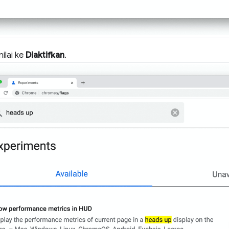
ilai ke
Diaktifkan
.