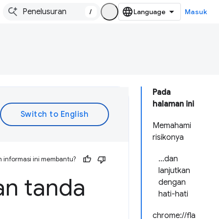
/
Masuk
Pada
halaman ini
Memahami
risikonya
...dan
 informasi ini membantu?
lanjutkan
an tanda
dengan
hati-hati
chrome://fla