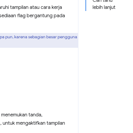
Cari tahu
uhi tampilan atau cara kerja
lebih lanjut
rsediaan flag bergantung pada
apa pun, karena sebagian besar pengguna
s menemukan tanda,
a, untuk mengaktifkan tampilan