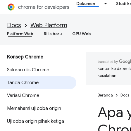
Dokumen
Studi k
Docs
Web Platform
Platform Web
Rilis baru
GPU Web
Konsep Chrome
konten ke dalam 
Saluran rilis Chrome
kesalahan.
Tanda Chrome
Variasi Chrome
Beranda
Docs
Apa 
Memahami uji coba origin
Uji coba origin pihak ketiga
Chr