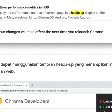
dapat menggunakan tampilan heads-up yang menampilkan inf
man web.