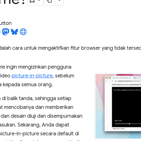
utton
alah cara untuk mengaktifkan fitur browser yang tidak tersed
me ingin mengizinkan pengguna
video
picture-in-picture
, sebelum
a kepada semua orang.
ia di balik tanda, sehingga setiap
t mencobanya dan memberikan
dan desain diuji dan disempurnakan
asukan. Sekarang, Anda dapat
cture-in-picture secara default di