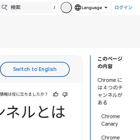
/
ログイン
このページ
の内容
Chrome に
は 4 つのチ
情報は役に立ちましたか？
ャンネルが
ある
ャンネルとは
Chrome
Canary
Chrome