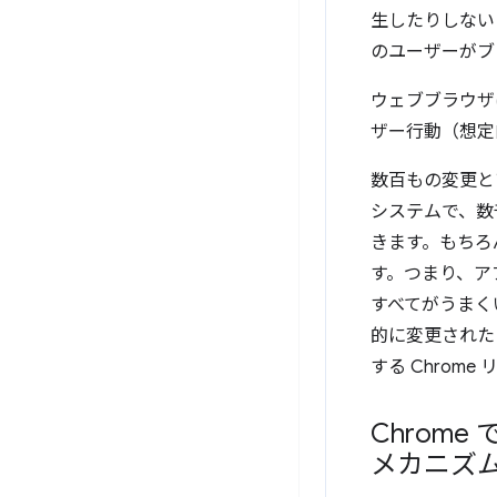
生したりしない
のユーザーがブ
ウェブブラウザ
ザー行動（想定
数百もの変更と
システムで、数
きます。もちろん
す。つまり、ア
すべてがうまくい
的に変更されたコー
する Chrom
Chrom
メカニズ