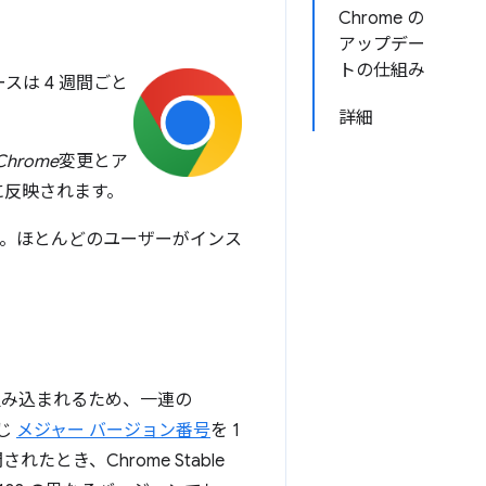
Chrome の
アップデー
トの仕組み
ースは 4 週間ごと
詳細
Chrome
変更とア
に反映されます。
ます。ほとんどのユーザーがインス
組み込まれるため、一連の
同じ
メジャー バージョン番号
を 1
とき、Chrome Stable