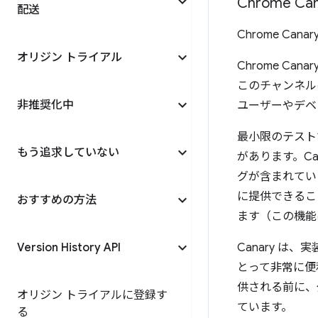
Chrome Can
配送
Chrome Ca
オリジン トライアル
Chrome C
このチャンネルは
非推奨化中
ユーザーやデベ
最小限のテストで
もう追求していない
があります。C
グが含まれてい
に提供できること
おすすめの方法
ます（この機能
Version History API
Canary 
とって非常に便利
供される前に、
オリジン トライアルに登録す
ています。
る