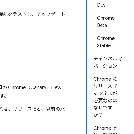
Dev
用して新機能をテストし、アップデート
Chrome
Beta
Chrome
Stable
チャンネル ≠
バージョン
Chrome に
リリース チ
hrome（Canary、Dev、
ャンネルが
ます。
必要なのは
なぜです
これは、リリース順と、以前のバ
か？
Chrome で