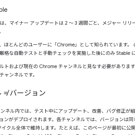
ble
able は、マイナー アップデートは 2 ～ 3 週間ごと、メジャー リリ
。
、ほとんどのユーザーに「Chrome」として知られています。
厳格な自動テストと手動チェックを実施した後にのみ Stable 
ルトおよび現在の Chrome チャンネルと見なす必要があり
チャンネルです。
 ≠ バージョン
ャンネル内では、テスト中にアップデート、改善、バグ修正が
バージョンがデプロイされます。各チャンネルでは、バージョンは
サイクル全体で維持します。たとえば、このページが最初に公開された