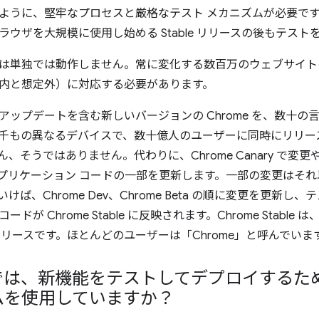
ように、堅牢なプロセスと厳格なテスト メカニズムが必要です。
ラウザを大規模に使用し始める Stable リリースの後もテスト
は単独では動作しません。常に変化する数百万のウェブサイト
内と想定外）に対応する必要があります。
アップデートを含む新しいバージョンの Chrome を、数十
千もの異なるデバイスで、数十億人のユーザーに同時にリリー
、そうではありません。代わりに、Chrome Canary で
プリケーション コードの一部を更新します。一部の変更はそ
けば、Chrome Dev、Chrome Beta の順に変更を更新
ドが Chrome Stable に反映されます。Chrome Stab
e リリースです。ほとんどのユーザーは「Chrome」と呼んでいま
e では、新機能をテストしてデプロイする
ムを使用していますか？