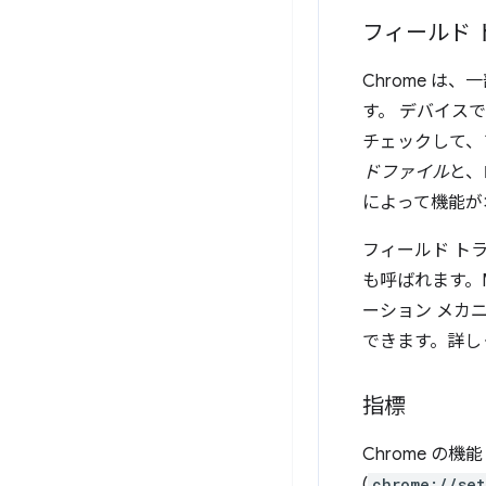
フィールド 
Chrome 
す。
デバイスで
チェックして、
ドファイル
と、
によって機能が
フィールド トラ
も呼ばれます。Mi
ーション メカ
できます。詳し
指標
Chrome 
(
chrome://set