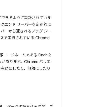
効にできるように設計されていま
バックエンド サーバーを定期的に
ーバーから返されるフラグ
シー
で実行されている Chrome
コードネームである Finch と
あります。Chrome バリエ
能を有効にしたり、無効にしたり
使用量、 ページの読み込み時間、ブ