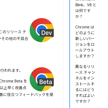
Blink、V8 と
は何です
か？
Chrome は
。このリリース チ
どのように
やその他の不具合
新しいバー
ジョンをロ
ールアウト
しますか？
異なるリリ
トが行われます。
ース チャン
ネルをイン
me Beta を
ストールす
 か月以上早く改善点
るにはどう
改善に役立つフィードバックを提
すればよい
ですか？