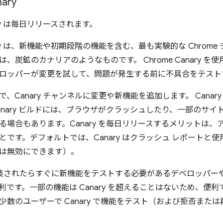
ary
nary は毎日リリースされます。
anary は、新機能や初期段階の機能を含む、最も実験的な Chrom
、炭鉱のカナリアのようなものです。 Chrome Canary を
ロッパーが変更を試して、問題が発生する前に不具合をテスト
、Canary チャンネルに変更や新機能を追加します。 Cana
anary ビルドには、ブラウザがクラッシュしたり、一部のサ
る場合もあります。Canary を毎日リリースするメリットは
です。デフォルトでは、Canary はクラッシュ レポートと使用統
は無効にできます）。
は、実装されたらすぐに新機能をテストする必要があるデベロッパー
です。一部の機能は Canary を超えることはないため、便利です。 
少数のユーザーで Canary で機能をテスト（および拒否また