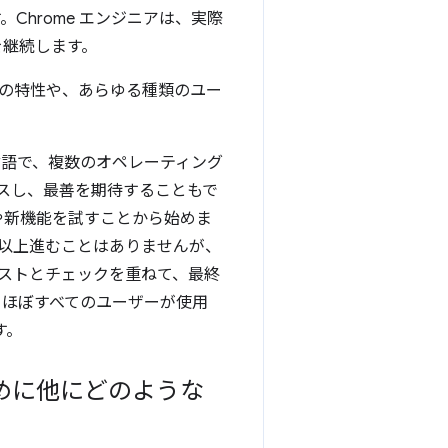
Chrome エンジニアは、実際
を継続します。
の特性や、あらゆる種類のユー
の言語で、複数のオペレーティング
スし、最善を期待することもで
変更や新機能を試すことから始めま
れ以上進むことはありませんが、
し、テストとチェックを重ねて、最終
le は、ほぼすべてのユーザーが使用
す。
ために他にどのような