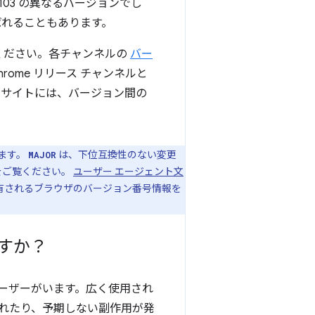
ry は 103 の異なるバージョンでし
呼ばれることもあります。
ください。各チャンネルの
バー
ome リリース チャンネルと
のサイトには、バージョン間の
います。
は、下位互換性のない変更
MAJOR
をご覧ください。
ユーザー エージェント文
に共有されるブラウザのバージョン番号情報を
ですか？
ユーザーがいます。広く使用され
れたり、予期しない副作用が発