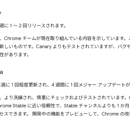
v
 は週に 1 ～ 2 回リリースされます。
ev は、Chrome チームが現在取り組んでいる内容を示しています
新しいものです。Canary よりもテストされていますが、バグ
性があります。
a
ta は週に 1 回程度更新され、4 週間に 1 回メジャー アップデー
より洗練され、慎重にチェックおよびテストされています。Chro
ome Stable に近い信頼性で、Stable チャンネルよりも 1
セスできます。 開発中の機能をプレビューして、Chrome の